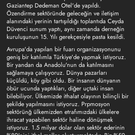
Gaziantep Dedeman Otel'de yapıldı.
Özendirme sektöründe geleceğin ve iletişim
alanındaki yerinin tartışıldığı toplantıda Ceyda
Düvenci sunum yaptı, aynı zamanda derneğin
kuruluşunun 15. Yılı gerekçesiyle pasta kesildi.
Avrupa'da yapılan bir fuarı organizasyonunu
geniş bir katılımla Türkiye'de yapmak istiyoruz.
Bir yandan da Anadolu'nun da katılmasını
sağlamaya çalışıyoruz. Dünya pazarları
küçüldü, köy gibi oldu. Bir insanın dünyanın
öbür ucunda yaptıkları, diğer uçtaki insan
bilebiliyor. Ülkemizde ithalat olayının bilinçli bir
şekilde yapılmasını istiyoruz. Prpmosyon
sektörünğ ülkemizden etrafımızdaki ülkelere
ihracat yapabilen sektör haline dönüşmek
istiyoruz. 1.5 milyar dolar olan sektör ederinin