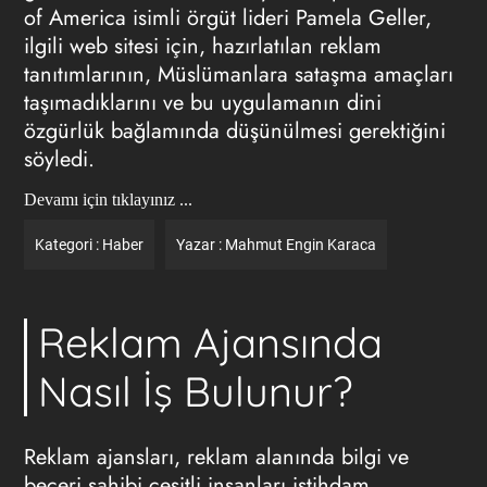
of America isimli örgüt lideri Pamela Geller,
ilgili web sitesi için, hazırlatılan reklam
tanıtımlarının, Müslümanlara sataşma amaçları
taşımadıklarını ve bu uygulamanın dini
özgürlük bağlamında düşünülmesi gerektiğini
söyledi.
Devamı için tıklayınız ...
Kategori :
Haber
Yazar :
Mahmut Engin Karaca
Reklam Ajansında
Nasıl İş Bulunur?
Reklam ajansları, reklam alanında bilgi ve
beceri sahibi çeşitli insanları istihdam