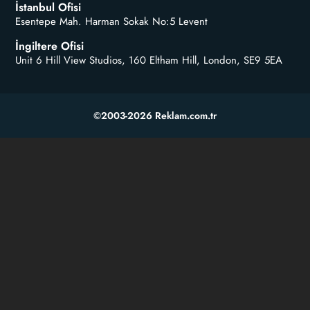
İstanbul Ofisi
Esentepe Mah. Harman Sokak No:5 Levent
İngiltere Ofisi
Unit 6 Hill View Studios, 160 Eltham Hill, London, SE9 5EA
©2003-2026 Reklam.com.tr