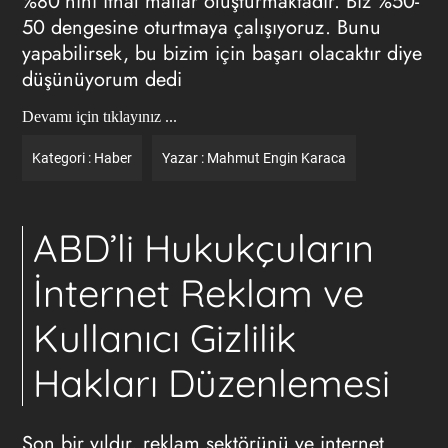
%80'nini ithal mallar oluşturmaktadır. Biz %50-
50 dengesine oturtmaya çalışıyoruz. Bunu
yapabilirsek, bu bizim için başarı olacaktır diye
düşünüyorum dedi
Devamı için tıklayınız ...
Kategori :
Haber
Yazar :
Mahmut Engin Karaca
ABD’li Hukukçuların
İnternet Reklam ve
Kullanıcı Gizlilik
Hakları Düzenlemesi
Son bir yıldır, reklam sektörünü ve internet