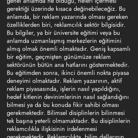
genel anlamda ne olduğu, neleri içermesi
gerektiği üzerinde kısaca değinebileceğiz. Bu
anlamda, bir reklam yazarında olması gereken
özelliklerden biri, reklamcılık sektör bilgisidir.
Bu bilgiler, ya bir üniversite eğitimi veya bu
anlamda uzmanlaşmış merkezlerin eğitimini
almış olmak önemli olmaktadır. Geniş kapsamlı
bir eğitim, geçmişten günümüze reklam
sektörünün bütün ana hatlarını göstermektedir.
Bu eğitimden sonra, ikinci önemli nokta piyasa
deneyimi olmaktadır. Reklam yazarının, aktif
reklam piyasasında, işlerin nasıl yapıldığını,
hedef kitlenin devinimlerinin nasıl sağlandığını
bilmesi ya da bu konuda fikir sahibi olması
gerekmektedir. Bilimsel disiplinlerin bilinmesi
tek başına yeterli olmamaktadır. Bu disiplinlerin
reklamcılıkla ilişkisinin irdelenmesi
gerekmektedir. Reklamcılıkta, bilim dallarının