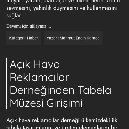
ihtiyacı yaratır, alan açar ve tüketicilerin ürünü
sevmesini, yakınlık duymasını ve kullanmasını
sağlar.
Devamı için tıklayınız ...
Kategori :
Haber
Yazar :
Mahmut Engin Karaca
Açık Hava
Reklamcılar
Derneğinden Tabela
Müzesi Girişimi
Açık hava reklamcılar derneği ülkemizdeki ilk
tabela tasarımlarını ve üretim elemanlarını bir