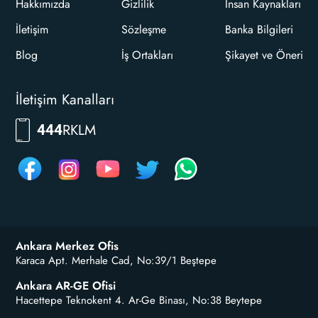
Hakkımızda
Gizlilik
İnsan Kaynakları
İletişim
Sözleşme
Banka Bilgileri
Blog
İş Ortakları
Şikayet ve Öneri
İletişim Kanalları
7556
444
Ankara Merkez Ofis
Karaca Apt. Merhale Cad, No:39/1 Beştepe
Ankara AR-GE Ofisi
Hacettepe Teknokent 4. Ar-Ge Binası, No:38 Beytepe