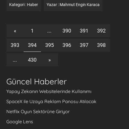
Kategori :
Haber
Yazar :
Mahmut Engin Karaca
«
1
...
390
391
392
393
394
395
396
397
398
...
430
»
Güncel Haberler
Yapay Zekanın Websitelerinde Kullanımı
SpaceX ile Uzaya Reklam Panosu Atılacak
Netflix Oyun Sektörüne Giriyor
Google Lens