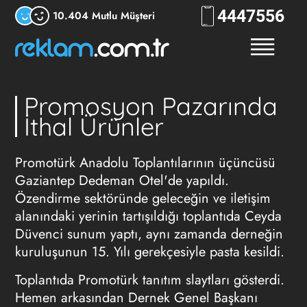
444
RKLM
10.404 Mutlu Müşteri
Promosyon Pazarında
İthal Ürünler
Promotürk Anadolu Toplantılarının üçüncüsü
Gaziantep Dedeman Otel'de yapıldı.
Özendirme sektöründe geleceğin ve iletişim
alanındaki yerinin tartışıldığı toplantıda Ceyda
Düvenci sunum yaptı, aynı zamanda derneğin
kuruluşunun 15. Yılı gerekçesiyle pasta kesildi.
Toplantıda Promotürk tanıtım slaytları gösterdi.
Hemen arkasından Dernek Genel Başkanı