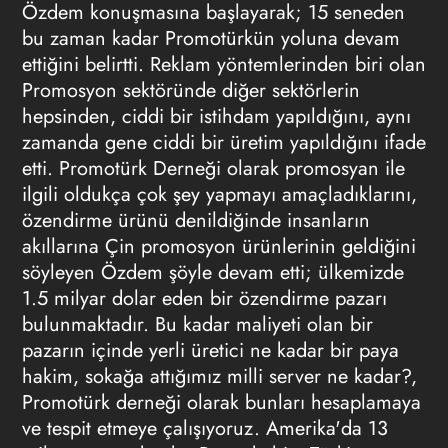
Özdem konuşmasına başlayarak; 15 seneden
bu zaman kadar Promotürkün yoluna devam
ettiğini belirtti. Reklam yöntemlerinden biri olan
Promosyon sektöründe diğer sektörlerin
hepsinden, ciddi bir istihdam yapıldığını, aynı
zamanda gene ciddi bir üretim yapıldığını ifade
etti. Promotürk Derneği olarak promosyan ile
ilgili oldukça çok şey yapmayı amaçladıklarını,
özendirme ürünü denildiğinde insanların
akıllarına Çin promosyon ürünlerinin geldiğini
söyleyen Özdem şöyle devam etti; ülkemizde
1.5 milyar dolar eden bir özendirme pazarı
bulunmaktadır. Bu kadar maliyeti olan bir
pazarın içinde yerli üretici ne kadar bir paya
hakim, sokağa attığımız milli server ne kadar?,
Promotürk derneği olarak bunları hesaplamaya
ve tespit etmeye çalışıyoruz. Amerika'da 13