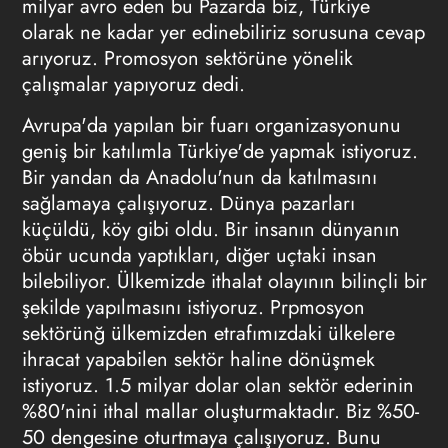
milyar avro eden bu Pazarda biz, Türkiye
olarak ne kadar yer edinebiliriz sorusuna cevap
arıyoruz. Promosyon sektörüne yönelik
çalışmalar yapıyoruz dedi.
Avrupa'da yapılan bir fuarı organizasyonunu
geniş bir katılımla Türkiye'de yapmak istiyoruz.
Bir yandan da Anadolu'nun da katılmasını
sağlamaya çalışıyoruz. Dünya pazarları
küçüldü, köy gibi oldu. Bir insanın dünyanın
öbür ucunda yaptıkları, diğer uçtaki insan
bilebiliyor. Ülkemizde ithalat olayının bilinçli bir
şekilde yapılmasını istiyoruz. Prpmosyon
sektörünğ ülkemizden etrafımızdaki ülkelere
ihracat yapabilen sektör haline dönüşmek
istiyoruz. 1.5 milyar dolar olan sektör ederinin
%80'nini ithal mallar oluşturmaktadır. Biz %50-
50 dengesine oturtmaya çalışıyoruz. Bunu