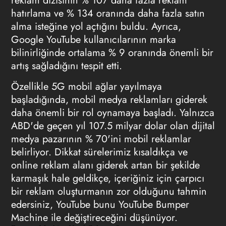
reklam dizisinin % 107 daha fazla reklam
hatırlama ve % 134 oranında daha fazla satın
alma isteğine yol açtığını buldu. Ayrıca,
Google YouTube kullanıcılarının marka
bilinirliğinde ortalama % 9 oranında önemli bir
artış sağladığını tespit etti.
Özellikle 5G mobil ağlar yayılmaya
başladığında, mobil medya reklamları giderek
daha önemli bir rol oynamaya başladı. Yalnızca
ABD'de geçen yıl 107.5 milyar dolar olan dijital
medya pazarının % 70'ini mobil reklamlar
belirliyor. Dikkat sürelerimiz kısaldıkça ve
online reklam alanı giderek artan bir şekilde
karmaşık hale geldikçe, içeriğiniz için çarpıcı
bir reklam oluşturmanın zor olduğunu tahmin
edersiniz, YouTube bunu YouTube Bumper
Machine ile değiştireceğini düşünüyor.