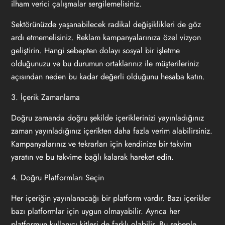
ilham verici çalışmalar sergilemelisiniz.
Sektörünüzde yaşanabilecek radikal değişiklikleri de göz
ardı etmemelisiniz. Reklam kampanyalarınıza özel vizyon
geliştirin. Hangi sebepten dolayı sosyal bir işletme
olduğunuzu ve bu durumun ortaklarınız ile müşterileriniz
açısından neden bu kadar değerli olduğunu hesaba katın.
3. İçerik Zamanlama
Doğru zamanda doğru şekilde içeriklerinizi yayınladığınız
zaman yayınladığınız içerikten daha fazla verim alabilirsiniz.
Kampanyalarınız ve tekrarları için kendinize bir takvim
yaratın ve bu takvime bağlı kalarak hareket edin.
4. Doğru Platformları Seçin
Her içeriğin yayınlanacağı bir platform vardır. Bazı içerikler
bazı platformlar için uygun olmayabilir. Ayrıca her
platformun kullanıcı kitlesi de farklı olabilir. Bu sebeple,