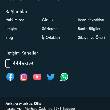
Bağlantılar
Hakkımızda
Gizlilik
İnsan Kaynakları
İletişim
Sözleşme
Banka Bilgileri
Blog
İş Ortakları
Şikayet ve Öneri
İletişim Kanalları
7556
444
Ankara Merkez Ofis
Karaca Apt. Merhale Cad, No:39/1 Beştepe