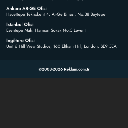
Ankara AR-GE Ofisi
Hacettepe Teknokent 4. Ar-Ge Binası, No:38 Beytepe
İstanbul Ofisi
Esentepe Mah. Harman Sokak No:5 Levent
İngiltere Ofisi
Unit 6 Hill View Studios, 160 Eltham Hill, London, SE9 5EA
©2003-2026 Reklam.com.tr