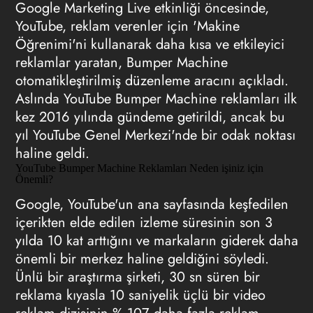
Google Marketing Live etkinliği öncesinde,
YouTube, reklam verenler için 'Makine
Öğrenimi'ni kullanarak daha kısa ve etkileyici
reklamlar yaratan, Bumper Machine
otomatikleştirilmiş düzenleme aracını açıkladı.
Aslında YouTube Bumper Machine reklamları ilk
kez 2016 yılında gündeme getirildi, ancak bu
yıl YouTube Genel Merkezi'nde bir odak noktası
haline geldi.
YouTube Bumper Machine Reklamları Neden işiniz için
Önemli?
Google, YouTube'un ana sayfasında keşfedilen
içerikten elde edilen izleme süresinin son 3
yılda 10 kat arttığını ve markaların giderek daha
önemli bir merkez haline geldiğini söyledi.
Ünlü bir araştırma şirketi, 30 sn süren bir
reklama kıyasla 10 saniyelik üçlü bir video