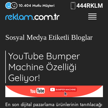
444
7556
10.404 Mutlu Müşteri
Sosyal Medya Etiketli Bloglar
YouTube Bumper
Machine Özelliği
Geliyor!
En son dijital pazarlama ürünlerinin tanıtılacağı