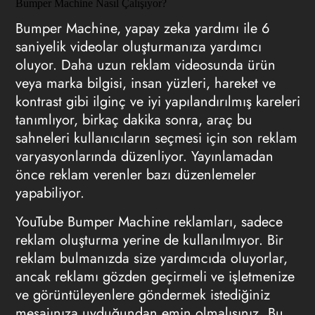
Bumper Machine Nasıl Çalışıyor?
Bumper Machine, yapay zeka yardımı ile 6
saniyelik videolar oluşturmanıza yardımcı
oluyor. Daha uzun reklam videosunda ürün
veya marka bilgisi, insan yüzleri, hareket ve
kontrast gibi ilginç ve iyi yapılandırılmış kareleri
tanımlıyor, birkaç dakika sonra, araç bu
sahneleri kullanıcıların seçmesi için son reklam
varyasyonlarında düzenliyor. Yayınlamadan
önce reklam verenler bazı düzenlemeler
yapabiliyor.
YouTube Bumper Machine reklamları, sadece
reklam oluşturma yerine de kullanılmıyor. Bir
reklam bulmanızda size yardımcıda oluyorlar,
ancak reklamı gözden geçirmeli ve işletmenize
ve görüntüleyenlere göndermek istediğiniz
mesajınıza uyduğundan emin olmalısınız. Bu