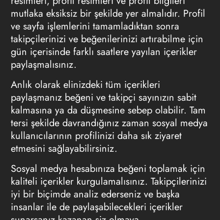
resimleri, profil resimleri ve profil bilgileri
mutlaka eksiksiz bir şekilde yer almalıdır. Profil
ve sayfa işlemlerini tamamladıktan sonra
takipçilerinizi ve beğenilerinizi artırabilme için
gün içerisinde farklı saatlere yayılan içerikler
paylaşmalısınız.
Anlık olarak elinizdeki tüm içerikleri
paylaşmanız beğeni ve takipçi sayınızın sabit
kalmasına ya da düşmesine sebep olabilir. Tam
tersi şekilde davrandığınız zaman sosyal medya
kullanıcılarının profilinizi daha sık ziyaret
etmesini sağlayabilirsiniz.
Sosyal medya hesabınıza beğeni toplamak için
kaliteli içerikler kurgulamalısınız. Takipçilerinizi
iyi bir biçimde analiz ederseniz ve başka
insanlar ile de paylaşabilecekleri içerikler
sunarsanız kazanan siz olmaya