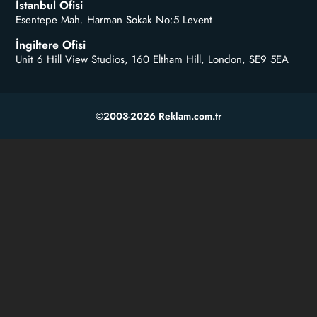
İstanbul Ofisi
Esentepe Mah. Harman Sokak No:5 Levent
İngiltere Ofisi
Unit 6 Hill View Studios, 160 Eltham Hill, London, SE9 5EA
©2003-2026 Reklam.com.tr