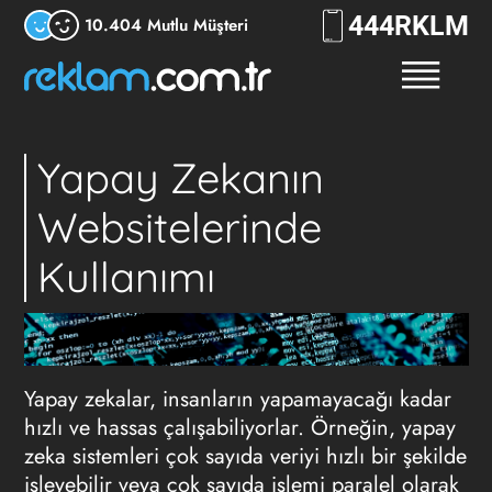
444
RKLM
10.404 Mutlu Müşteri
Yapay Zekanın
Websitelerinde
Kullanımı
Yapay zekalar, insanların yapamayacağı kadar
hızlı ve hassas çalışabiliyorlar. Örneğin, yapay
zeka sistemleri çok sayıda veriyi hızlı bir şekilde
işleyebilir veya çok sayıda işlemi paralel olarak