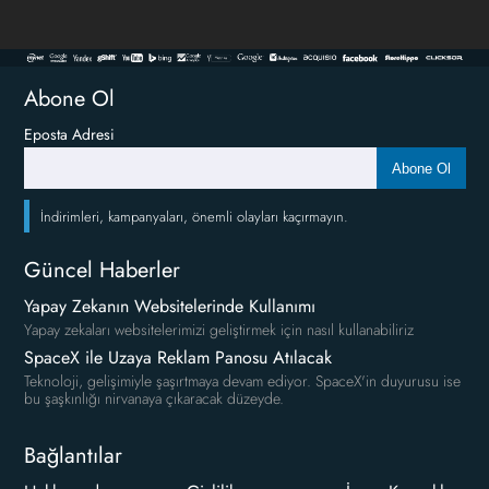
Abone Ol
Eposta Adresi
Abone Ol
İndirimleri, kampanyaları, önemli olayları kaçırmayın.
Güncel Haberler
Yapay Zekanın Websitelerinde Kullanımı
Yapay zekaları websitelerimizi geliştirmek için nasıl kullanabiliriz
SpaceX ile Uzaya Reklam Panosu Atılacak
Teknoloji, gelişimiyle şaşırtmaya devam ediyor. SpaceX'in duyurusu ise
bu şaşkınlığı nirvanaya çıkaracak düzeyde.
Bağlantılar