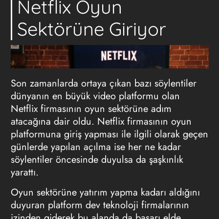
Netflix Oyun
Sektörüne Giriyor
Son zamanlarda ortaya çıkan bazı söylentiler
dünyanın en büyük video platformu olan
Netflix firmasının oyun sektörüne adım
atacağına dair oldu. Netflix firmasının oyun
platformuna giriş yapması ile ilgili olarak geçen
günlerde yapılan açılma ise her ne kadar
söylentiler öncesinde duyulsa da şaşkınlık
yarattı.
Oyun sektörüne yatırım yapma kadarı aldığını
duyuran platform dev teknoloji firmalarının
izinden giderek bu alanda da başarı elde