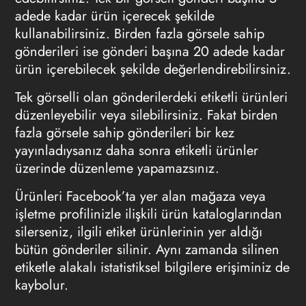
adede kadar ürün içerecek şekilde
kullanabilirsiniz. Birden fazla görsele sahip
gönderileri ise gönderi başına 20 adede kadar
ürün içerebilecek şekilde değerlendirebilirsiniz.
Tek görselli olan gönderilerdeki etiketli ürünleri
düzenleyebilir veya silebilirsiniz. Fakat birden
fazla görsele sahip gönderileri bir kez
yayınladıysanız daha sonra etiketli ürünler
üzerinde düzenleme yapamazsınız.
Ürünleri Facebook’ta yer alan mağaza veya
işletme profilinizle ilişkili ürün kataloglarından
silerseniz, ilgili etiket ürünlerinin yer aldığı
bütün gönderiler silinir. Aynı zamanda silinen
etiketle alakalı istatistiksel bilgilere erişiminiz de
kaybolur.