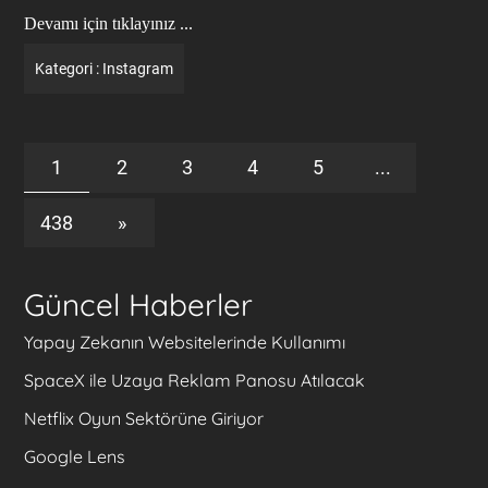
Devamı için tıklayınız ...
Kategori :
Instagram
1
2
3
4
5
...
438
»
Güncel Haberler
Yapay Zekanın Websitelerinde Kullanımı
SpaceX ile Uzaya Reklam Panosu Atılacak
Netflix Oyun Sektörüne Giriyor
Google Lens