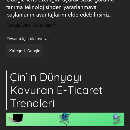
tanıma teknolojisinden yararlanmaya
başlamanın avantajlarını elde edebilirsiniz.
Google Lens Ne İşe Yarar?
Devamı için tıklayınız ...
Kategori :
Google
Çin’in Dünyayı
Kavuran E-Ticaret
Trendleri