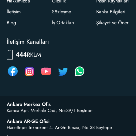
Hakkımızda
Gizlilik
İnsan Kaynakları
İletişim
Sözleşme
Banka Bilgileri
Blog
İş Ortakları
Şikayet ve Öneri
İletişim Kanalları
RKLM
444
Ankara Merkez Ofis
Karaca Apt. Merhale Cad, No:39/1 Beştepe
Ankara AR-GE Ofisi
Hacettepe Teknokent 4. Ar-Ge Binası, No:38 Beytepe