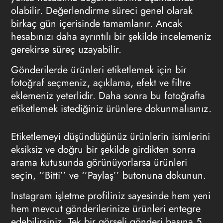
olabilir. Değerlendirme süreci genel olarak
birkaç gün içerisinde tamamlanır. Ancak
hesabınızı daha ayrıntılı bir şekilde incelemeniz
gerekirse süreç uzayabilir.
Gönderilerde ürünleri etiketlemek için bir
fotoğraf seçmeniz, açıklama, efekt ve filtre
eklemeniz yeterlidir. Daha sonra bu fotoğrafta
etiketlemek istediğiniz ürünlere dokunmalısınız.
Etiketlemeyi düşündüğünüz ürünlerin isimlerini
eksiksiz ve doğru bir şekilde girdikten sonra
arama kutusunda görünüyorlarsa ürünleri
seçin, ‘’Bitti’’ ve ‘’Paylaş’’ butonuna dokunun.
Instagram işletme profiliniz sayesinde hem yeni
hem mevcut gönderilerinize ürünleri entegre
edebilirsiniz. Tek bir görseli gönderi başına 5