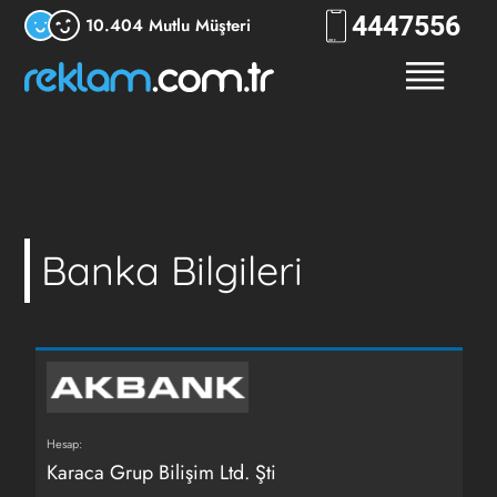
444
RKLM
10.404 Mutlu Müşteri
Banka Bilgileri
Hesap:
Karaca Grup Bilişim Ltd. Şti