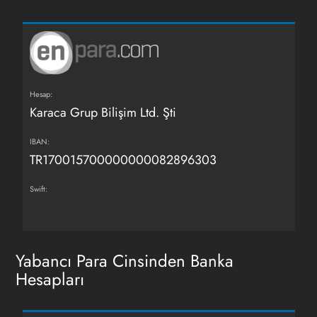
Hesap:
Karaca Grup Bilişim Ltd. Şti
IBAN:
TR170015700000000082896303
Swift:
Yabancı Para Cinsinden Banka
Hesapları