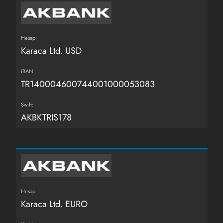
Hesap:
Karaca Ltd. USD
IBAN:
TR140004600744001000053083
Swift:
AKBKTRIS178
Hesap:
Karaca Ltd. EURO