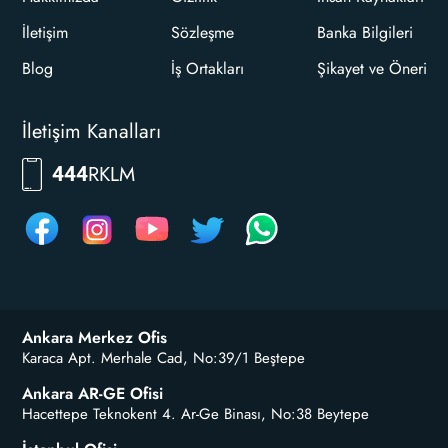
İletişim
Sözleşme
Banka Bilgileri
Blog
İş Ortakları
Şikayet ve Öneri
İletişim Kanalları
RKLM
444
Ankara Merkez Ofis
Karaca Apt. Merhale Cad, No:39/1 Beştepe
Ankara AR-GE Ofisi
Hacettepe Teknokent 4. Ar-Ge Binası, No:38 Beytepe