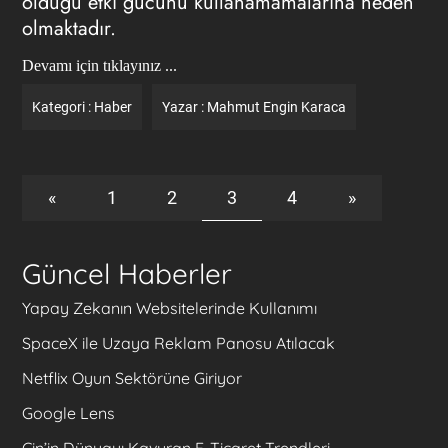
olduğu etki gücünü kullanamamalarına neden
olmaktadır.
Devamı için tıklayınız ...
Kategori :
Haber
Yazar :
Mahmut Engin Karaca
«
1
2
3
4
»
Güncel Haberler
Yapay Zekanın Websitelerinde Kullanımı
SpaceX ile Uzaya Reklam Panosu Atılacak
Netflix Oyun Sektörüne Giriyor
Google Lens