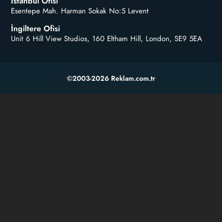
İstanbul Ofisi
Esentepe Mah. Harman Sokak No:5 Levent
İngiltere Ofisi
Unit 6 Hill View Studios, 160 Eltham Hill, London, SE9 5EA
©2003-2026 Reklam.com.tr