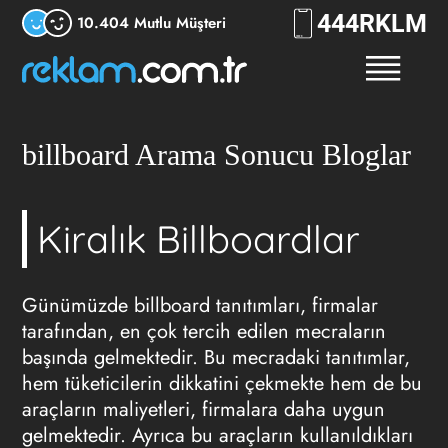
444
RKLM
10.404 Mutlu Müşteri
billboard Arama Sonucu Bloglar
Kiralık Billboardlar
Günümüzde billboard tanıtımları, firmalar
tarafından, en çok tercih edilen mecraların
başında gelmektedir. Bu mecradaki tanıtımlar,
hem tüketicilerin dikkatini çekmekte hem de bu
araçların maliyetleri, firmalara daha uygun
gelmektedir. Ayrıca bu araçların kullanıldıkları