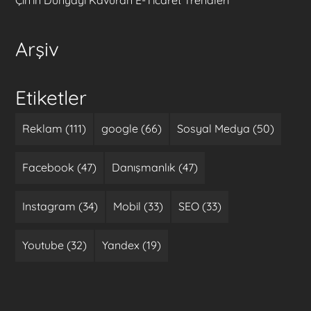
Çin’in Dünyayı Kavuran E-Ticaret Trendleri
Arşiv
Etiketler
Reklam (111)
google (66)
Sosyal Medya (50)
Facebook (47)
Danışmanlık (47)
Instagram (34)
Mobil (33)
SEO (33)
Youtube (32)
Yandex (19)