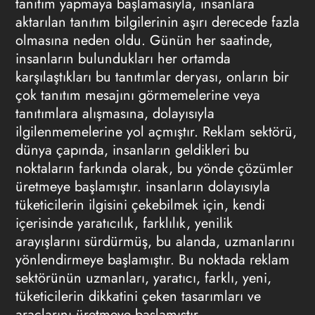
tanıtım yapmaya başlamasıyla, insanlara
aktarılan tanıtım bilgilerinin aşırı derecede fazla
olmasına neden oldu. Günün her saatinde,
insanların bulundukları her ortamda
karşılaştıkları bu tanıtımlar deryası, onların bir
çok tanıtım mesajını görmemelerine veya
tanıtımlara alışmasına, dolayısıyla
ilgilenmemelerine yol açmıştır.
Reklam
sektörü,
dünya çapında, insanların geldikleri bu
noktaların farkında olarak, bu yönde çözümler
üretmeye başlamıştır. insanların dolayısıyla
tüketicilerin ilgisini çekebilmek için, kendi
içerisinde yaratıcılık, farklılık, yenilik
arayışlarını sürdürmüş, bu alanda, uzmanlarını
yönlendirmeye başlamıştır. Bu noktada
reklam
sektörünün uzmanları, yaratıcı, farklı, yeni,
tüketicilerin dikkatini çeken tasarımları ve
araçlarını üretmeye başlamıştır.