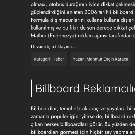
olması, otobüs durağının iyice dikkat çekmes
güçlendirdiğini anlatan 2006 tarihli billboard
Formula diş macunlarını kullana kullana dişler
kullanılmış ve bu fikir de son derece dikkat ç
Mather (Endonezya) reklam ajansı tarafından
Devamı için tıklayınız ...
Kategori :
Haber
Yazar :
Mahmut Engin Karaca
Billboard Reklamcılı
Billboardlar, temel olarak araç ve yayalara hita
zamanla popülerliğini yitirse de, billboard re
çıkan herkes billboardları görür. Bu yüzden de
billboardları görmesi için hiçbir şey yapmaları