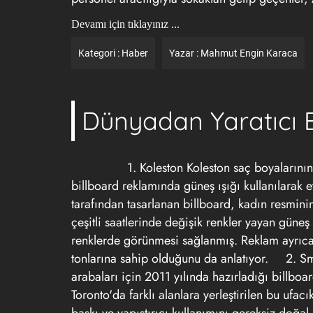
Devamı için tıklayınız ...
Kategori :
Haber
Yazar :
Mahmut Engin Karaca
Dünyadan Yaratıcı B
1. Koleston
Koleston saç boyalarının
billboard reklamında güneş ışığı kullanılarak e
tarafından tasarlanan billboard, kadın resmin
çeşitli saatlerinde değişik renkler yayan güneş
renklerde görünmesi sağlanmış. Reklam ayrıca
tonlarına sahip olduğunu da anlatıyor.
2. S
arabaları için 2011 yılında hazırladığı billbo
Toronto'da farklı alanlara yerleştirilen bu ufacı