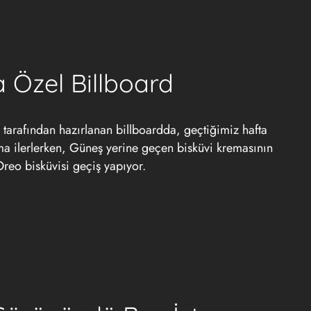
 Özel Billboard
ı
tarafından hazırlanan billboardda, geçtiğimiz hafta
lma ilerlerken, Güneş yerine geçen bisküvi kremasının
reo bisküvisi geçiş yapıyor.