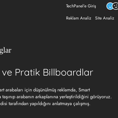
TechPanel’e Giriş
Reklam Analiz
Site Analiz
glar
 ve Pratik Billboardlar
art arabaları için düşünülmüş reklamda, Smart
 taşınıp arabanın arkaplanına yerleştirildiğini görüyoruz.
disi tarafından yapıldığını anlatmaya çalışmış.