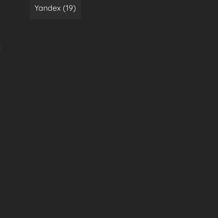
Yandex (19)
i