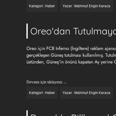
Kategori :
Haber
Yazar :
Mahmut Engin Karaca
Oreo'dan Tutulmaya
Oreo için FCB Inferno (İngiltere)
reklam ajans
gerçekleşen Güneş tutulması kullanılmış. Tutu
üstünden, Güneş'in önünü kapatan Ay yerine O
Devamı için tıklayınız ...
Kategori :
Haber
Yazar :
Mahmut Engin Karaca