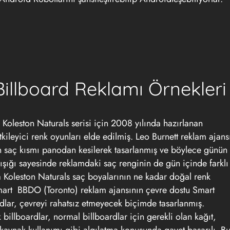
illboard Reklamı Örnekleri
 Koleston Naturals serisi için 2008 yılında hazırlanan
tkileyici renk oyunları elde edilmiş. Leo Burnett reklam ajans
in saç kısmı panodan kesilerek tasarlanmış ve böylece günün
 ışığı sayesinde reklamdaki saç renginin de gün içinde farklı
 Koleston Naturals saç boyalarının ne kadar doğal renk
mart
BBDO (Toronto) reklam ajansının çevre dostu Smart
ardlar, çevreyi rahatsız etmeyecek biçimde tasarlanmış.
k billboardlar, normal billboardlar için gerekli olan kağıt,