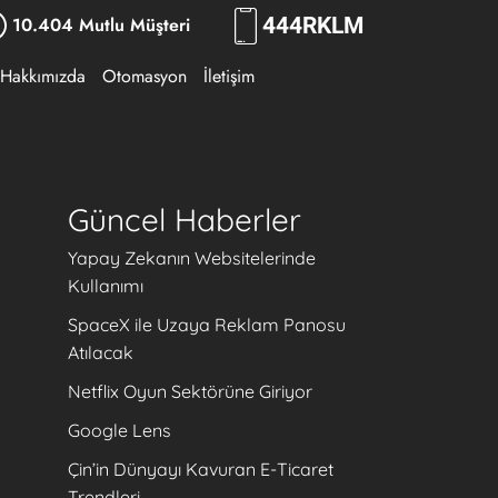
10.404 Mutlu Müşteri
444
RKLM
Hakkımızda
Otomasyon
İletişim
Güncel Haberler
Yapay Zekanın Websitelerinde
Kullanımı
SpaceX ile Uzaya Reklam Panosu
Atılacak
Netflix Oyun Sektörüne Giriyor
Google Lens
Çin’in Dünyayı Kavuran E-Ticaret
Trendleri