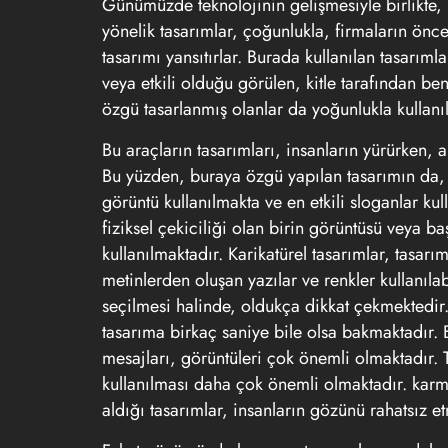
Günümüzde teknolojinin gelişmesiyle birlikte, 
yönelik tasarımlar, çoğunlukla, firmaların önce
tasarımı yansıtırlar. Burada kullanılan tasarıml
veya etkili olduğu görülen, kitle tarafından b
özgü tasarlanmış olanlar da yoğunlukla kullanı
Bu araçların tasarımları, insanların yürürken, 
Bu yüzden, buraya özgü yapılan tasarımın da,
görüntü kullanılmakta ve en etkili sloganlar ku
fiziksel çekiciliği olan birin görüntüsü veya baş
kullanılmaktadır. Karikatürel tasarımlar, tasar
metinlerden oluşan yazılar ve renkler kullanıla
seçilmesi halinde, oldukça dikkat çekmektedir
tasarıma birkaç saniye bile olsa bakmaktadır.
mesajları, görüntüleri çok önemli olmaktadır. T
kullanılması daha çok önemli olmaktadır. karma
aldığı tasarımlar, insanların gözünü rahatsız 