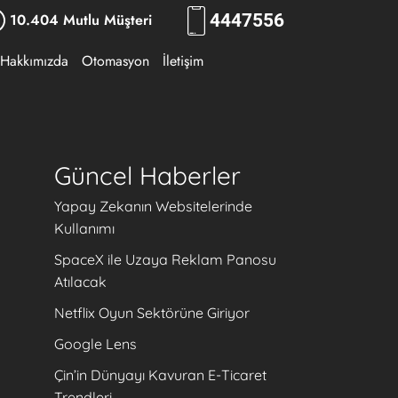
10.404 Mutlu Müşteri
444
RKLM
Hakkımızda
Otomasyon
İletişim
Güncel Haberler
Yapay Zekanın Websitelerinde
Kullanımı
SpaceX ile Uzaya Reklam Panosu
Atılacak
Netflix Oyun Sektörüne Giriyor
Google Lens
Çin’in Dünyayı Kavuran E-Ticaret
Trendleri