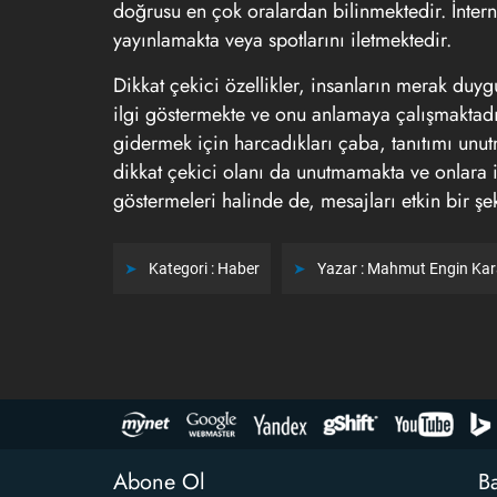
doğrusu en çok oralardan bilinmektedir. İnterne
yayınlamakta veya spotlarını iletmektedir.
Dikkat çekici özellikler, insanların merak duyg
ilgi göstermekte ve onu anlamaya çalışmaktadır
gidermek için harcadıkları çaba, tanıtımı unutm
dikkat çekici olanı da unutmamakta ve onlara il
göstermeleri halinde de, mesajları etkin bir ş
Kategori :
Haber
Yazar :
Mahmut Engin Ka
Abone Ol
Ba