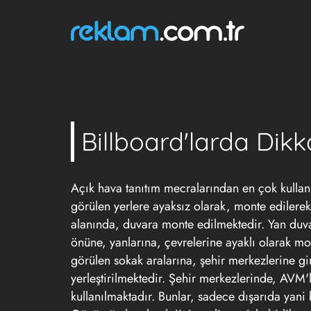
Billboard'larda Dikk
Açık hava tanıtım mecralarından en çok kullan
görülen yerlere ayaksız olarak, monte edilerek f
alanında, duvara monte edilmektedir. Yan duvarl
önüne, yanlarına, çevrelerine ayaklı olarak m
görülen sokak aralarına, şehir merkezlerine gi
yerleştirilmektedir. Şehir merkezlerinde, AVM'
kullanılmaktadır. Bunlar, sadece dışarıda yani