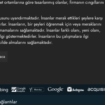
t ortamlarına göre tasarlanmış olanlar, firmanın cıngıllarını
usunu uyandırmaktadır. İnsanlar merak ettikleri şeylere karşı
lar. İnsanların, bir şeyleri öğrenmek için veya meraklarını
amalarını sağlamaktadır. İnsanlar farklı olanı, yeni olanı,
gi göstermektedirler. İnsanların bu çalışmalara ilgi
ekilde almalarını sağlamaktadır.
raca
ğlantılar