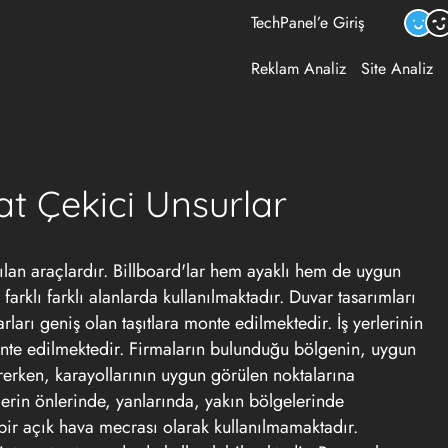
TechPanel’e Giriş
Reklam Analiz
Site Analiz
at Çekici Unsurlar
ılan araçlardır.
Billboard'lar
hem ayaklı hem de uygun
arklı farklı alanlarda kullanılmaktadır. Duvar tasarımları
arı geniş olan taşıtlara monte edilmektedir. İş yerlerinin
onte edilmektedir. Firmaların bulunduğu bölgenin, uygun
rerken, karayollarının uygun görülen noktalarına
lerin önlerinde, yanlarında, yakın bölgelerinde
 bir açık hava mecrası olarak kullanılmamaktadır.