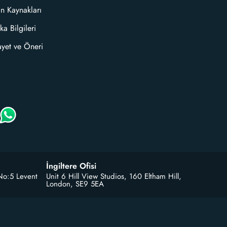
an Kaynakları
ka Bilgileri
ayet ve Öneri
İngiltere Ofisi
No:5 Levent
Unit 6 Hill View Studios, 160 Eltham Hill,
London, SE9 5EA