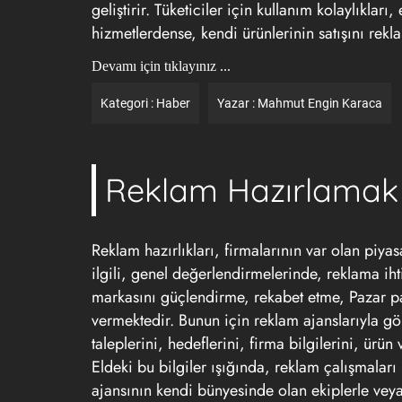
geliştirir. Tüketiciler için kullanım kolaylıkları,
hizmetlerdense, kendi ürünlerinin satışını re
Devamı için tıklayınız ...
Kategori :
Haber
Yazar :
Mahmut Engin Karaca
Reklam Hazırlamak
Reklam hazırlıkları, firmalarının var olan piyas
ilgili, genel değerlendirmelerinde, reklama i
markasını güçlendirme, rekabet etme, Pazar payı
vermektedir. Bunun için reklam ajanslarıyla g
taleplerini, hedeflerini, firma bilgilerini, ürü
Eldeki bu bilgiler ışığında, reklam çalışmaları
ajansının kendi bünyesinde olan ekiplerle vey