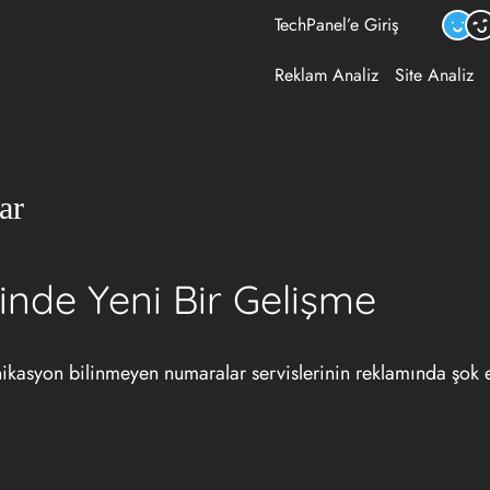
TechPanel’e Giriş
Reklam Analiz
Site Analiz
ar
nde Yeni Bir Gelişme
münikasyon bilinmeyen numaralar servislerinin reklamında şok 