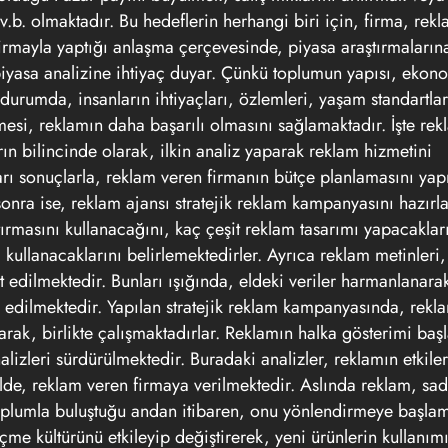
.b. olmaktadır. Bu hedeflerin herhangi biri için, firma, rekl
irmayla yaptığı anlaşma çerçevesinde, piyasa araştırmaların
piyasa analizine ihtiyaç duyar. Çünkü toplumun yapısı, ekono
durumda, insanların ihtiyaçları, özlemleri, yaşam standartla
lmesi, reklamın daha başarılı olmasını sağlamaktadır. İşte rek
ın bilincinde olarak, ilkin analiz yaparak reklam hizmetini
arı sonuçlarla, reklam veren firmanın bütçe planlamasını ya
onra ise, reklam ajansı stratejik reklam kampanyasını hazır
ırmasını kullanacağını, kaç çeşit reklam tasarımı yapacaklar
ullanacaklarını belirlemektedirler. Ayrıca reklam metinleri,
it edilmektedir. Bunları ışığında, eldeki veriler harmanlanara
de edilmektedir. Yapılan stratejik reklam kampanyasında, rekl
rak, birlikte çalışmaktadırlar. Reklamın halka gösterimi baş
izleri sürdürülmektedir. Buradaki analizler, reklamın etkiler
ilde, reklam veren firmaya verilmektedir. Aslında reklam, sa
plumla buluştuğu andan itibaren, onu yönlendirmeye başlam
içme kültürünü etkileyip değiştirerek, yeni ürünlerin kullanı