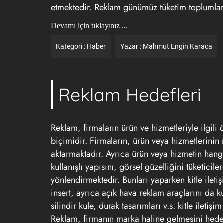
etmektedir. Reklam günümüz tüketim toplumlar
Devamı için tıklayınız ...
Kategori :
Haber
Yazar :
Mahmut Engin Karaca
Reklam Hedefleri
Reklam, firmaların ürün ve hizmetleriyle ilgili 
biçimidir. Firmaların, ürün veya hizmetlerinin 
aktarmaktadır. Ayrıca ürün veya hizmetin hangi
kullanışlı yapısını, görsel güzelliğini tüketici
yönlendirmektedir. Bunları yaparken kitle ileti
insert, ayrıca açık hava reklam araçlarını da 
silindir kule, durak tasarımları v.s. kitle iletişi
Reklam, firmanın marka haline gelmesini hedefl