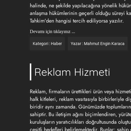
halinde, ne şekilde yapılacağına yönelik hükümle
anlaşma hükümlerinin geçerli olduğu süreyi k
Tahkim'den hangisi tercih ediliyorsa yazılır.
Devamı için tıklayınız ...
Kategori :
Haber
Yazar :
Mahmut Engin Karaca
Reklam Hizmeti
Reklam, firmaların ürettikleri ürün veya hizmeti 
halk kitleleri, reklam vasıtasıyla birbirleriyl
biridir aynı zamanda. Günümüzde toplumların kü
sahiptir. Bu iletişim ağını biçimlendiren, yürü
kuruluşların yaratıcılıkları doğrultusunda olu
çeşitli hedefleri belirlemektedir. Bunlar; sahi