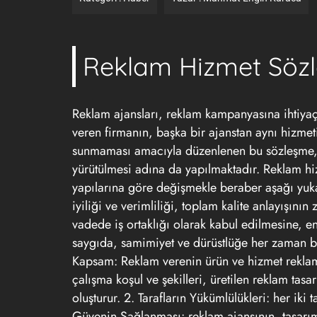
Reklam Hizmet Söz
Reklam ajansları, reklam kampanyasına ihtiya
veren firmanın, başka bir ajanstan aynı hizme
sunmaması amacıyla düzenlenen bu sözleşme, a
yürütülmesi adına da yapılmaktadır. Reklam hi
yapılarına göre değişmekle beraber aşağı yuk
iyiliği ve verimliliği, toplam kalite anlayışını
vadede iş ortaklığı olarak kabul edilmesine, en
saygıda, samimiyet ve dürüstlüğe her zaman b
Kapsam: Reklam verenin ürün ve hizmet reklamı
çalışma koşul ve şekilleri, üretilen reklam ta
oluşturur. 2. Tarafların Yükümlülükleri: her iki 
Güvenin Sağlanması: reklam ajansının, tasarımla