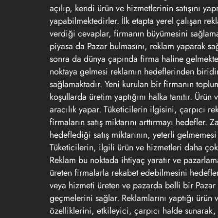
açılıp, kendi ürün ve hizmetlerinin satışını ya
yapabilmektedirler. İlk etapta yerel çalışan re
verdiği cevaplar, firmanın büyümesini sağlama
piyasa da Pazar bulmasını, reklam yaparak sa
sonra da dünya çapında firma haline gelmektedi
noktaya gelmesi reklamın hedeflerinden biridir
sağlamaktadır. Yeni kurulan bir firmanın toplum
koşullarda üretim yaptığını halka tanıtır. Ürün 
aracılık yapar. Tüketicilerin ilgisini, çarpıcı 
firmaların satış miktarını arttırmayı hedefler. 
hedeflediği satış miktarının, yeterli gelmemesi
Tüketicilerin, ilgili ürün ve hizmetleri daha ç
Reklam bu noktada ihtiyaç yaratır ve pazarlam
üreten firmalarla rekabet edebilmesini hedefler
veya hizmeti üreten ve pazarda belli bir Pazar
geçmelerini sağlar. Reklamlarını yaptığı ürün v
özelliklerini, etkileyici, çarpıcı halde sunarak