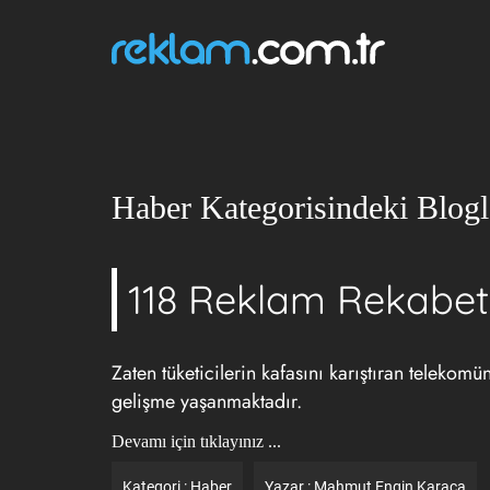
Haber Kategorisindeki Blogl
118 Reklam Rekabeti
Zaten tüketicilerin kafasını karıştıran teleko
gelişme yaşanmaktadır.
Devamı için tıklayınız ...
Kategori :
Haber
Yazar :
Mahmut Engin Karaca