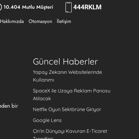
10.404 Mutlu Müşteri
444
RKLM
Hakkımızda
Otomasyon
İletişim
Güncel Haberler
Yapay Zekanın Websitelerinde
Kullanımı
SpaceX ile Uzaya Reklam Panosu
Atılacak
eden bir
Netflix Oyun Sektörüne Giriyor
Google Lens
Çin’in Dünyayı Kavuran E-Ticaret
Trendleri