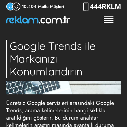
444
RKLM
10.404 Mutlu Müşteri
Google Trends ile
Markanızı
Konumlandırın
Ücretsiz Google servisleri arasındaki Google
Trends, arama kelimelerinin hangi sıklıkla
aratıldığını gösterir. Bu durum anahtar
kelimelerin araştırılmasında avantajlı duruma