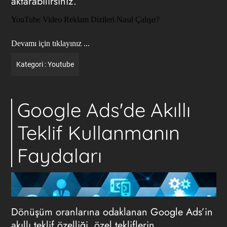
aktarabilirsiniz.
YouTube Video Reklam Dizileri Nasıl Çalışır?
Devamı için tıklayınız ...
Kategori :
Youtube
Google Ads'de Akıllı
Teklif Kullanmanın
Faydaları
Dönüşüm oranlarına odaklanan Google Ads’in
akıllı teklif özelliği, özel tekliflerin