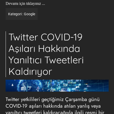
Devamı için tıklayınız ...
Kategori :
Google
Twitter COVID-19
Aşıları Hakkında
Yanıltıcı Tweetleri
Kaldırıyor
Twitter yetkilileri geçtiğimiz Çarşamba günü
COVID-19 aşıları hakkında atılan yanlış veya
yanıltıcı tweetleri kaldıracağıyla ilgili resmi bir