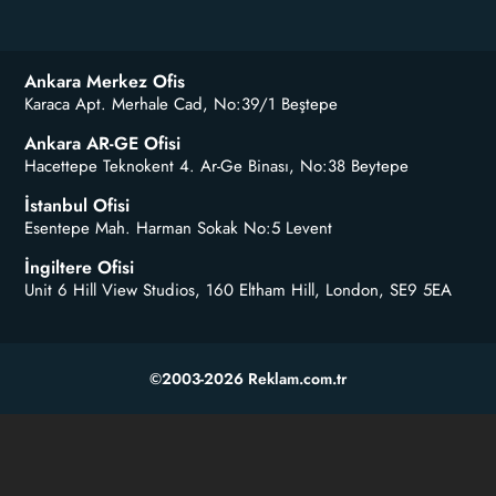
Ankara Merkez Ofis
Karaca Apt. Merhale Cad, No:39/1 Beştepe
Ankara AR-GE Ofisi
Hacettepe Teknokent 4. Ar-Ge Binası, No:38 Beytepe
İstanbul Ofisi
Esentepe Mah. Harman Sokak No:5 Levent
İngiltere Ofisi
Unit 6 Hill View Studios, 160 Eltham Hill, London, SE9 5EA
©2003-2026 Reklam.com.tr