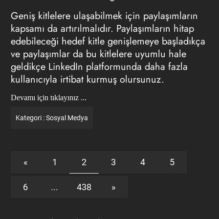
Geniş kitlelere ulaşabilmek için paylaşımların
kapsamı da artırılmalıdır. Paylaşımların hitap
edebileceği hedef kitle genişlemeye başladıkça
ve paylaşımlar da bu kitlelere uyumlu hale
geldikçe LinkedIn platformunda daha fazla
kullanıcıyla irtibat kurmuş olursunuz.
Devamı için tıklayınız ...
Kategori :
Sosyal Medya
«
1
2
3
4
5
6
...
438
»