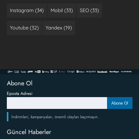
Instagram (34)
Mobil (33)
SEO (33)
Youtube (32)
Yandex (19)
Abone Ol
Eposta Adresi
Abone Ol
İndirimleri, kampanyaları, önemli olayları kaçırmayın.
Güncel Haberler