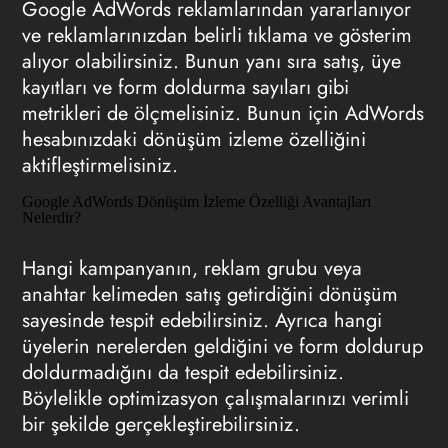
Google AdWords reklamlarından yararlanıyor
ve reklamlarınızdan belirli tıklama ve gösterim
alıyor olabilirsiniz. Bunun yanı sıra satış, üye
kayıtları ve form doldurma sayıları gibi
metrikleri de ölçmelisiniz. Bunun için AdWords
hesabınızdaki dönüşüm izleme özelliğini
aktifleştirmelisiniz.
Google AdWords Dönüşüm İzleme Özelliği Avantajları
Nelerdir?
Hangi kampanyanın, reklam grubu veya
anahtar kelimeden satış getirdiğini dönüşüm
sayesinde tespit edebilirsiniz. Ayrıca hangi
üyelerin nerelerden geldiğini ve form doldurup
doldurmadığını da tespit edebilirsiniz.
Böylelikle optimizasyon çalışmalarınızı verimli
bir şekilde gerçekleştirebilirsiniz.