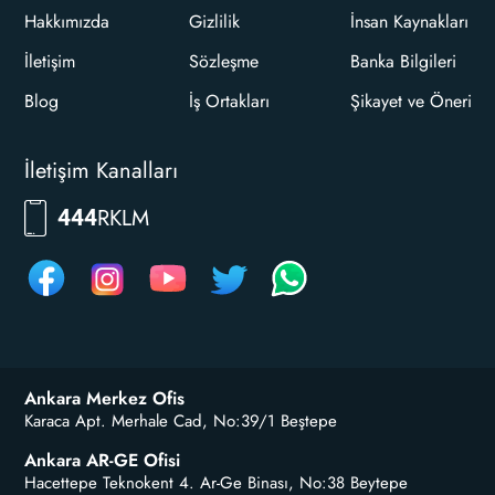
Hakkımızda
Gizlilik
İnsan Kaynakları
İletişim
Sözleşme
Banka Bilgileri
Blog
İş Ortakları
Şikayet ve Öneri
İletişim Kanalları
RKLM
444
Ankara Merkez Ofis
Karaca Apt. Merhale Cad, No:39/1 Beştepe
Ankara AR-GE Ofisi
Hacettepe Teknokent 4. Ar-Ge Binası, No:38 Beytepe