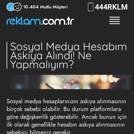
444
RKLM
10.404 Mutlu Müşteri
Sosyal Medya Hesabım
Askıya Alındı! Ne
Yapmalıyım?
Sosyal medya hesaplarınızın askıya alınmasının
birçok sebebi olabilir. Bu durum platformlara
göre değişkenlik gösterebilir. Ancak bunun için
ilk olarak genellikle hesabın askıya alınmasının
sebebini bilmeniz gerekir.