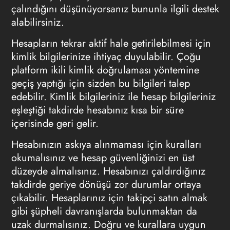
çalındığını düşünüyorsanız bununla ilgili destek
alabilirsiniz.
Hesapların tekrar aktif hale getirilebilmesi için
kimlik bilgilerinize ihtiyaç duyulabilir. Çoğu
platform ikili kimlik doğrulaması yöntemine
geçiş yaptığı için sizden bu bilgileri talep
edebilir. Kimlik bilgileriniz ile hesap bilgileriniz
eşleştiği takdirde hesabınız kısa bir süre
içerisinde geri gelir.
Hesabınızın askıya alınmaması için kuralları
okumalısınız ve hesap güvenliğinizi en üst
düzeyde almalısınız. Hesabınızı çaldırdığınız
takdirde geriye dönüşü zor durumlar ortaya
çıkabilir. Hesaplarınız için takipçi satın almak
gibi şüpheli davranışlarda bulunmaktan da
uzak durmalısınız. Doğru ve kurallara uygun