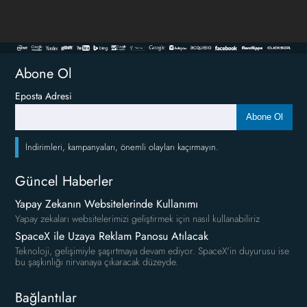
Abone Ol
Eposta Adresi
Abone Ol
İndirimleri, kampanyaları, önemli olayları kaçırmayın.
Güncel Haberler
Yapay Zekanın Websitelerinde Kullanımı
Yapay zekaları websitelerimizi geliştirmek için nasıl kullanabiliriz
SpaceX ile Uzaya Reklam Panosu Atılacak
Teknoloji, gelişimiyle şaşırtmaya devam ediyor. SpaceX'in duyurusu ise
bu şaşkınlığı nirvanaya çıkaracak düzeyde.
Bağlantılar