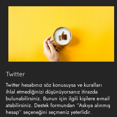
Twitter
Twitter hesabınız söz konusuysa ve kuralları
ihlal etmediğinizi düşünüyorsanız itirazda
bulunabilirsiniz. Bunun için ilgili kişilere e-mail
atabilirsiniz. Destek formundan ‘’Askıya alınmış
hesap’’ seçeneğini seçmeniz yeterlidir.