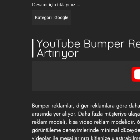
Devamı için tıklayınız ...
Kategori :
Google
YouTube Bumper Rekl
Artırıyor
Bumper reklamlar, diğer reklamlara göre daha k
arasında yer alıyor. Daha fazla müşteriye ulaş
reklam modeli, kısa video reklam modelidir. 6 
görüntüleme deneyimlerinde minimal düzeyde e
videolar ile mesajlarınızı kitlenize ulaştırabilm