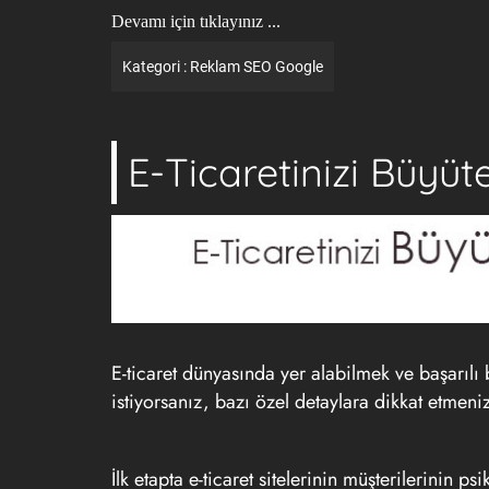
Devamı için tıklayınız ...
Kategori :
Reklam
SEO
Google
E-Ticaretinizi Büyüte
E-ticaret dünyasında yer alabilmek ve başarılı 
istiyorsanız, bazı özel detaylara dikkat etmeni
İlk etapta e-ticaret sitelerinin müşterilerinin 