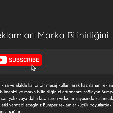
amları Marka Bilinirliğini
ısa ve akılda kalıcı bir mesaj kullanılarak hazırlanan rekla
abilmenizi ve marka bilinirliğinizi artırmanızı sağlayan Bump
saniyelik veya daha kısa süren videolar sayesinde kullanıcıl
tki yaratabileceğiniz Bumper reklamlar küçük boyutlardaki
enizi sağlar.