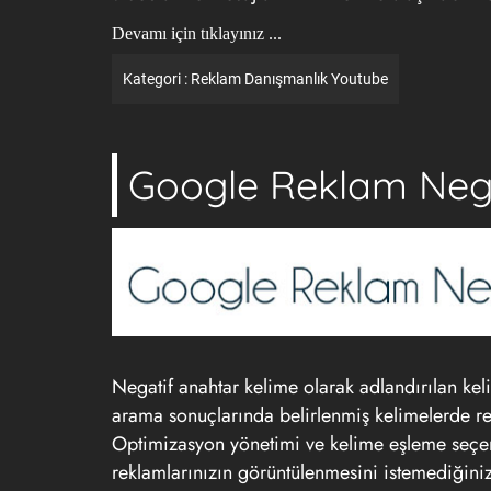
Devamı için tıklayınız ...
Kategori :
Reklam
Danışmanlık
Youtube
Google Reklam Neg
Negatif anahtar kelime olarak adlandırılan kel
arama sonuçlarında belirlenmiş kelimelerde re
Optimizasyon yönetimi ve kelime eşleme seçene
reklamlarınızın görüntülenmesini istemediğini