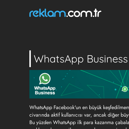
WhatsApp Business 
WhatsApp Facebook'un en büyük keşfedilmemiş
civarında aktif kullanıcısı var, ancak diğer b
Bu yüzden WhatsApp ilk para kazanma çabalar