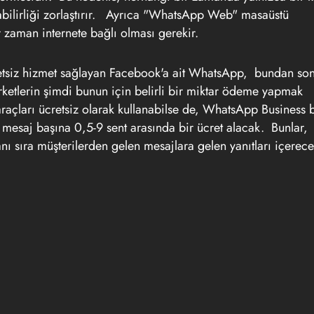
ilirliği zorlaştırır.
Ayrıca "WhatsApp Web" masaüstü
 zaman internete bağlı olması gerekir.
retsiz hizmet sağlayan Facebook'a ait WhatsApp, bundan so
etlerin şimdi bunun için belirli bir miktar ödeme yapmak
raçları ücretsiz olarak kullanabilse de, WhatsApp Business 
 mesaj başına 0,5-9 sent arasında bir ücret alacak. Bunlar,
yanı sıra müşterilerden gelen mesajlara gelen yanıtları içerece