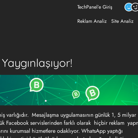
TechPanel’e Giriş
Reklam Analiz
Site Analiz
Yaygınlaşıyor!
 varlığıdır. Mesajlaşma uygulamasının günlük 1, 5 milyar
üyük Facebook servislerinden farklı olarak hiçbir reklam yap
ını kurumsal hizmetlere odaklıyor. WhatsApp yaptığı