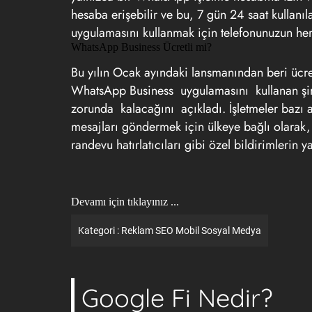
hesaba erişebilir ve bu, 7 gün 24 saat kullanılab
uygulamasını kullanmak için telefonunuzun her
WhatsApp Business Ücretli mi?
Bu yılın Ocak ayındaki lansmanından beri üc
WhatsApp Business uygulamasını kullanan şirk
zorunda kalacağını açıkladı. İşletmeler bazı a
mesajları göndermek için ülkeye bağlı olarak,
randevu hatırlatıcıları gibi özel bildirimlerin 
Devamı için tıklayınız ...
Kategori :
Reklam
SEO
Mobil
Sosyal Medya
Google Fi Nedir?