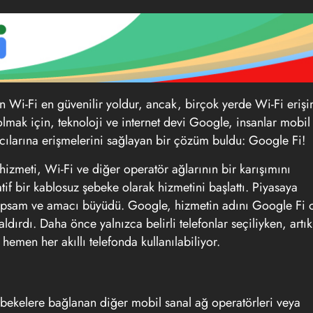
n Wi-Fi en güvenilir yoldur, ancak, birçok yerde Wi-Fi eriş
lmak için, teknoloji ve internet devi Google, insanlar mobil
ıcılarına erişmelerini sağlayan bir çözüm buldu: Google Fi!
hizmeti, Wi-Fi ve diğer operatör ağlarının bir karışımını
atif bir kablosuz şebeke olarak hizmetini başlattı. Piyasaya
 kapsam ve amacı büyüdü. Google, hizmetin adını Google Fi 
ldırdı. Daha önce yalnızca belirli telefonlar seçiliyken, artık
men her akıllı telefonda kullanılabiliyor.
şebekelere bağlanan diğer mobil sanal ağ operatörleri veya