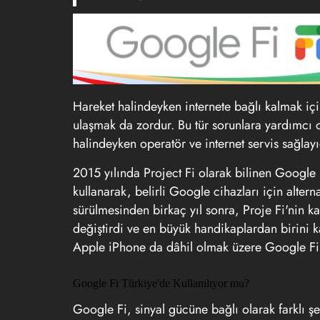
Hareket halindeyken internete bağlı kalmak içi
ulaşmak da zordur. Bu tür sorunlara yardımcı o
halindeyken operatör ve internet servis sağlay
2015 yılında Project Fi olarak bilinen Google 
kullanarak, belirli Google cihazları için altern
sürülmesinden birkaç yıl sonra, Proje Fi'nin
değiştirdi ve en büyük handikaplardan birini ka
Apple iPhone da dâhil olmak üzere Google Fi he
Google Fi Türkiye'de Kullanılıyor mu?
Google Fi, sinyal gücüne bağlı olarak farklı 