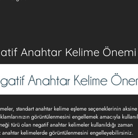
atif Anahtar Kelime Önemi
imeler, standart anahtar kelime eşleme seçeneklerinin aksine
klamlarınızın görüntülenmesini engellemek amacıyla kullanılı
ği türü olan negatif anahtar kelimeler kullanıldığı zaman
z anahtar kelimelerde görüntülenmesini engelleyebilirsiniz.