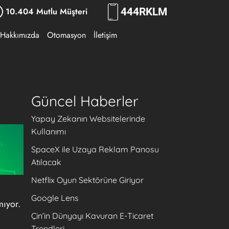
10.404 Mutlu Müşteri
444
RKLM
Hakkımızda
Otomasyon
İletişim
Güncel Haberler
Yapay Zekanın Websitelerinde
Kullanımı
SpaceX ile Uzaya Reklam Panosu
Atılacak
Netflix Oyun Sektörüne Giriyor
Google Lens
mıyor.
Çin’in Dünyayı Kavuran E-Ticaret
Trendleri