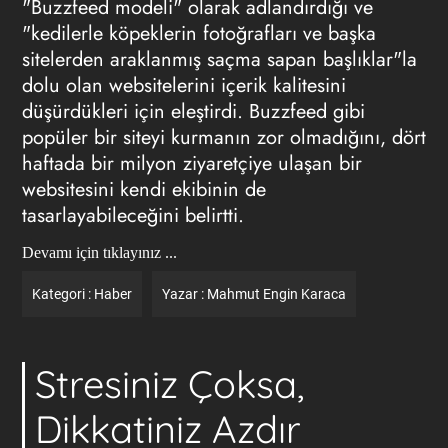
"Buzzfeed modeli" olarak adlandırdığı ve
"kedilerle köpeklerin fotoğrafları ve başka
sitelerden araklanmış saçma sapan başlıklar"la
dolu olan websitelerini içerik kalitesini
düşürdükleri için eleştirdi. Buzzfeed gibi
popüler bir siteyi kurmanın zor olmadığını, dört
haftada bir milyon ziyaretçiye ulaşan bir
websitesini kendi ekibinin de
tasarlayabileceğini belirtti.
Devamı için tıklayınız ...
Kategori :
Haber
Yazar :
Mahmut Engin Karaca
Stresiniz Çoksa,
Dikkatiniz Azdır