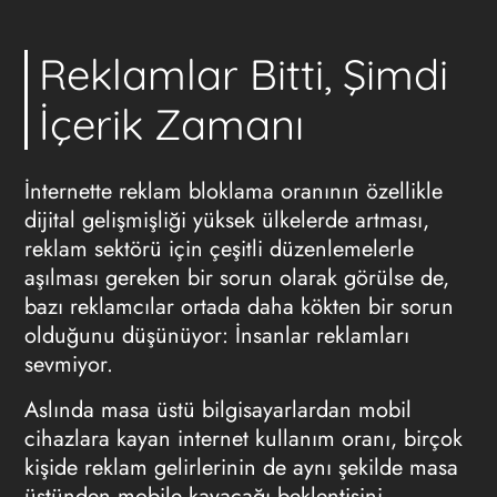
Reklamlar Bitti, Şimdi
İçerik Zamanı
İnternette reklam bloklama oranının özellikle
dijital gelişmişliği yüksek ülkelerde artması,
reklam sektörü için çeşitli düzenlemelerle
aşılması gereken bir sorun olarak görülse de,
bazı reklamcılar ortada daha kökten bir sorun
olduğunu düşünüyor: İnsanlar reklamları
sevmiyor.
Aslında masa üstü bilgisayarlardan mobil
cihazlara kayan internet kullanım oranı, birçok
kişide reklam gelirlerinin de aynı şekilde masa
üstünden mobile kayacağı beklentisini