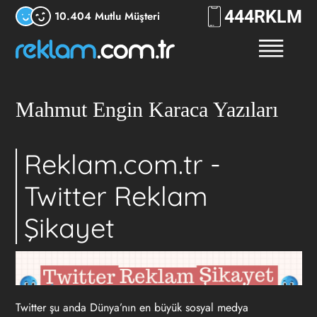
444
7556
10.404 Mutlu Müşteri
Mahmut Engin Karaca Yazıları
Reklam.com.tr -
Twitter Reklam
Şikayet
Twitter şu anda Dünya’nın en büyük sosyal medya