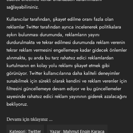
sağlayabilirsiniz.
Kullanıcılar tarafından, şikayet edilme oranı fazla olan
reklamlar Twitter tarafından ayrıca incelenerek politikalara
aykırı bulunması durumunda, reklamların yayını
durdurulmakta ve tekrar edilmesi durumunda reklam verenin
tekrar reklam vermesini engellemeye kadar gidecek önlemler
alınmakta, şu anda bu tarz rahatsız edici reklamlardan
kurtulmanın en kolay yolu reklamı şikayet etmek gibi
görünüyor. Twitter kullanıcılarına daha kaliteli deneyimler
sunabilmek için sürekli olarak kendini ve reklam verenler için
filtresini güncellemeye devam ediyor ve bu güncellemeler
sayesinde rahatsız edici reklam yayınının giderek azalacağını
bekliyoruz.
Devamı için tıklayınız ...
Kategori :
Twitter
Yazar :
Mahmut Engin Karaca