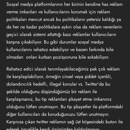
Sosyal medya platformlarının her birinin kendine has reklam
verme imkanları ve kullanıcılarını korumak için reklam
politikaları mevcut ancak bu politikaların yetersiz kaldığı ya
da her ne kadar politikalara aykırı olsa da reklam verenlerin
geçici olarak sistemi atlattığı bazı reklamlar kullanıcıların
karşına çıkabiliyor. Bu gibi durumlar sosyal medya
kullanıcılarını rahatsız edebiliyor ve bazen farkında bile
olmadan onları kurban pozisyonuna bile sokabiliyor.
Rahatsız edici olarak tanımlayabileceğimiz pek çok reklam
ile karşılaşılabiliyor, örneğin cinsel veya şiddet içerikli,
dolandırıcılık hedefli, illegal konular vs. Twitter'da bu
şekilde olduğunu düşündüğümüz bir reklam ile
karşılaşırsanız, bu tip reklamları şikayet etme imkanınız
olduğunu lütfen unutmayın. Bu tip şikayetler ile platformdaki
diğer kullanıcıları da koruduğunuzu lütfen unutmayın.
Karşınıza çıkan twitter reklamın sağ üst köşesindeki buton ile
ederek öncelikle kendi önünüzden kaldırılmasını