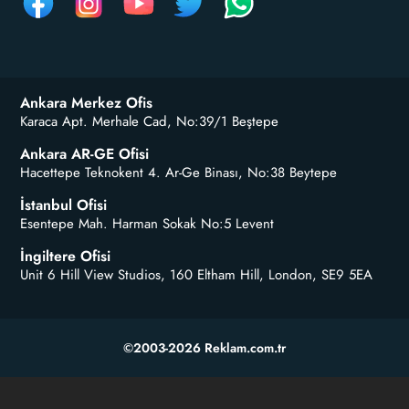
Ankara Merkez Ofis
Karaca Apt. Merhale Cad, No:39/1 Beştepe
Ankara AR-GE Ofisi
Hacettepe Teknokent 4. Ar-Ge Binası, No:38 Beytepe
İstanbul Ofisi
Esentepe Mah. Harman Sokak No:5 Levent
İngiltere Ofisi
Unit 6 Hill View Studios, 160 Eltham Hill, London, SE9 5EA
©2003-2026 Reklam.com.tr