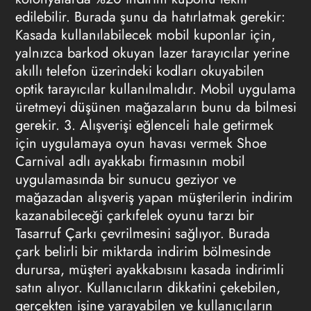
edilebilir. Burada şunu da hatırlatmak gerekir:
Kasada kullanılabilecek mobil kuponlar için,
yalnızca barkod okuyan lazer tarayıcılar yerine
akıllı telefon üzerindeki kodları okuyabilen
optik tarayıcılar kullanılmalıdır. Mobil uygulama
üretmeyi düşünen mağazaların bunu da bilmesi
gerekir. 3. Alışverişi eğlenceli hale getirmek
için uygulamaya oyun havası vermek Shoe
Carnival adlı ayakkabı firmasının mobil
uygulamasında bir sunucu geziyor ve
mağazadan alışveriş yapan müşterilerin indirim
kazanabileceği çarkıfelek oyunu tarzı bir
Tasarruf Çarkı çevrilmesini sağlıyor. Burada
çark belirli bir miktarda indirim bölmesinde
durursa, müşteri ayakkabısını kasada indirimli
satın alıyor. Kullanıcıların dikkatini çekebilen,
gerçekten işine yarayabilen ve kullanıcıların