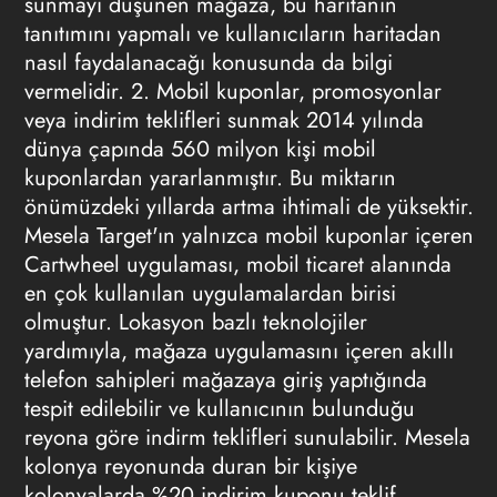
sunmayı düşünen mağaza, bu haritanın
tanıtımını yapmalı ve kullanıcıların haritadan
nasıl faydalanacağı konusunda da bilgi
vermelidir. 2. Mobil kuponlar, promosyonlar
veya indirim teklifleri sunmak 2014 yılında
dünya çapında 560 milyon kişi mobil
kuponlardan yararlanmıştır. Bu miktarın
önümüzdeki yıllarda artma ihtimali de yüksektir.
Mesela Target'ın yalnızca mobil kuponlar içeren
Cartwheel uygulaması, mobil ticaret alanında
en çok kullanılan uygulamalardan birisi
olmuştur. Lokasyon bazlı teknolojiler
yardımıyla, mağaza uygulamasını içeren akıllı
telefon sahipleri mağazaya giriş yaptığında
tespit edilebilir ve kullanıcının bulunduğu
reyona göre indirm teklifleri sunulabilir. Mesela
kolonya reyonunda duran bir kişiye
kolonyalarda %20 indirim kuponu teklif