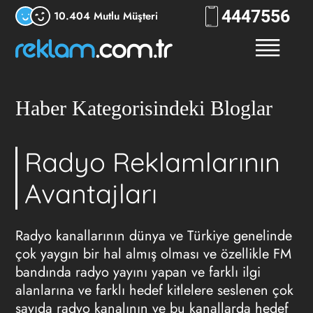
444
7556
10.404 Mutlu Müşteri
Haber Kategorisindeki Bloglar
Radyo Reklamlarının
Avantajları
Radyo kanallarının dünya ve Türkiye genelinde
çok yaygın bir hal almış olması ve özellikle FM
bandında radyo yayını yapan ve farklı ilgi
alanlarına ve farklı hedef kitlelere seslenen çok
sayıda radyo kanalının ve bu kanallarda hedef