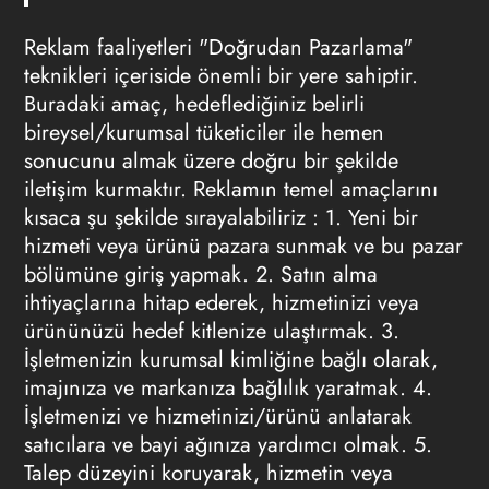
Reklam
faaliyetleri "Doğrudan Pazarlama"
teknikleri içeriside önemli bir yere sahiptir.
Buradaki amaç, hedeflediğiniz belirli
bireysel/kurumsal tüketiciler ile hemen
sonucunu almak üzere doğru bir şekilde
iletişim kurmaktır.
Reklamın
temel amaçlarını
kısaca şu şekilde sırayalabiliriz : 1. Yeni bir
hizmeti veya ürünü pazara sunmak ve bu pazar
bölümüne giriş yapmak. 2. Satın alma
ihtiyaçlarına hitap ederek, hizmetinizi veya
ürününüzü hedef kitlenize ulaştırmak. 3.
İşletmenizin kurumsal kimliğine bağlı olarak,
imajınıza ve markanıza bağlılık yaratmak. 4.
İşletmenizi ve hizmetinizi/ürünü anlatarak
satıcılara ve bayi ağınıza yardımcı olmak. 5.
Talep düzeyini koruyarak, hizmetin veya