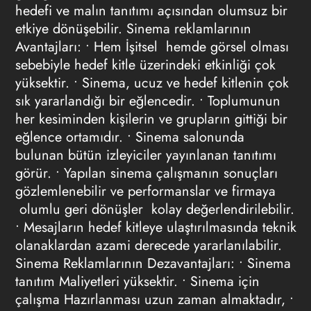
hedefi ve malın tanıtımı açısından olumsuz bir
etkiye dönüşebilir. Sinema reklamlarının
Avantajları: • Hem İşitsel hemde görsel olması
sebebiyle hedef kitle üzerindeki etkinliği çok
yüksektir. • Sinema, ucuz ve hedef kitlenin çok
sık yararlandığı bir eğlencedir. • Toplumunun
her kesiminden kişilerin ve grupların gittiği bir
eğlence ortamıdır. • Sinema salonunda
bulunan bütün izleyiciler yayınlanan tanıtımı
görür. • Yapılan sinema çalışmanın sonuçları
gözlemlenebilir ve performanslar ve firmaya
olumlu geri dönüşler kolay değerlendirilebilir.
• Mesajların hedef kitleye ulaştırılmasında teknik
olanaklardan azami derecede yararlanılabilir.
Sinema Reklamlarının Dezavantajları: • Sinema
tanıtım Maliyetleri yüksektir. • Sinema için
çalışma Hazırlanması uzun zaman almaktadır, •