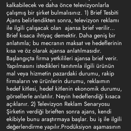
kalkabilecek ve daha önce televizyonlarla
çalışmış bir şirket bulmalısınız. 1) Brief Tesbiti
Ajans belirlendikten sonra,
televizyon reklamı
ile ilgili çalışacak olan ajansa brief verilir…
Brief kısaca ihtiyaç demektir. Daha geniş bir
anlatımla; bu mecranın maksat ve hedeflerinin
kısa ve öz olarak ajansa anlatılmasıdır.
Başlangıçta firma yetkilileri ajansa brief verir.
Yapılmasını istedikleri tanıtımla ilgili ürünün
mal veya hizmetin pazardaki durumu, rakip
firmaların ve ürünlerin durumu, reklaımın
hedef kitlesi, hedef kitlenin ekonomik durumu,
görsellerle anlatılır. Neyin hedeflendiği kısaca
açıklanır. 2)
Televizyon Reklam
Senaryosu
Şirketin verdiği brieften sonra ajans, kendi
ekibiyle bunu araştırmaya başlar. bu iş ile ilgili
değerlendirme yapılır.Prodüksiyon aşamasının