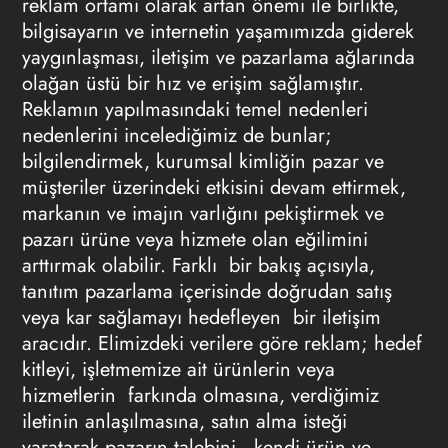
reklam
ortamı olarak artan önemi ile birlikte,
bilgisayarın ve internetin yaşamımızda giderek
yaygınlaşması, iletişim ve pazarlama ağlarında
olağan üstü bir hız ve erişim sağlamıştır.
Reklamın
yapılmasındaki temel nedenleri
nedenlerini incelediğimiz de bunlar;
bilgilendirmek, kurumsal kimliğin pazar ve
müşteriler üzerindeki etkisini devam ettirmek,
markanın ve imajın varlığını pekiştirmek ve
pazarı ürüne veya hizmete olan eğilimini
arttırmak olabilir. Farklı bir bakış açısıyla,
tanıtım pazarlama içerisinde doğrudan satış
veya kar sağlamayı hedefleyen bir iletişim
aracıdır. Elimizdeki verilere göre
reklam
; hedef
kitleyi, işletmemize ait ürünlerin veya
hizmetlerin farkında olmasına, verdiğimiz
iletinin anlaşılmasına, satın alma isteği
yaratarak pazarın talebini kendi ürün ve