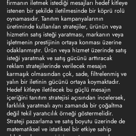
firmanın iletmek istediği mesajları hedef kitleye
istenen bir şekilde iletilmesinde bir köprü rolü
oynamasıdır. Tanıtım kampanyalarının
üretiminde kullanılan stratejiler, ürünün veya
hizmetin satış isteği yaratması, markanın veya
işletmenin prestijinin ortaya konması üzerine
odaklanmıştır. Ürün veya hizmet üzerinde satış
isteği yaratmak ve satış gücünü arttıracak
reklam stratejilerinde
verilecek mesajın
karmaşık olmasından çok, sade, filtrelenmiş ve
yalın bir iletinin gücünü ortaya koymaktadır.
Hedef kitleye iletilecek bu güçlü mesajın
içeriğini tanıtım stratejisi açısından incelersek,
farklılık yaratmalı aynı zamanda bir çoğaltma
değil tekil yaratıcılık örneği göstermelidir.
Strateji pazarlama ve satış boyutu üzerinde de
matematiksel ve istatiksel bir etkiye sahip