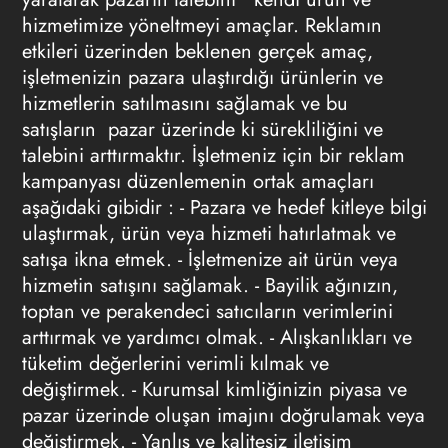
hizmetimize yöneltmeyi amaçlar.
Reklamın
etkileri üzerinden beklenen gerçek amaç,
işletmenizin pazara ulaştırdığı ürünlerin ve
hizmetlerin satılmasını sağlamak ve bu
satışların pazar üzerinde ki sürekliliğini ve
talebini arttırmaktır. İşletmeniz için bir
reklam
kampanyası düzenlemenin ortak amaçları
aşağıdaki gibidir : - Pazara ve hedef kitleye bilgi
ulaştırmak, ürün veya hizmeti hatırlatmak ve
satışa ikna etmek. - İşletmenize ait ürün veya
hizmetin satışını sağlamak. - Bayilik ağınızın,
toptan ve perakendeci satıcıların verimlerini
arttırmak ve yardımcı olmak. - Alışkanlıkları ve
tüketim değerlerini verimli kılmak ve
değiştirmek. - Kurumsal kimliğinizin piyasa ve
pazar üzerinde oluşan imajını doğrulamak veya
değiştirmek. - Yanlış ve kalitesiz iletişim