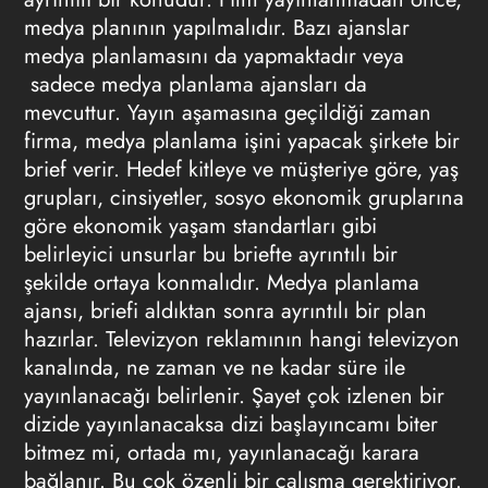
medya planının yapılmalıdır. Bazı ajanslar
medya planlamasını da yapmaktadır veya
sadece medya planlama ajansları da
mevcuttur. Yayın aşamasına geçildiği zaman
firma, medya planlama işini yapacak şirkete bir
brief verir. Hedef kitleye ve müşteriye göre, yaş
grupları, cinsiyetler, sosyo ekonomik gruplarına
göre ekonomik yaşam standartları gibi
belirleyici unsurlar bu briefte ayrıntılı bir
şekilde ortaya konmalıdır. Medya planlama
ajansı, briefi aldıktan sonra ayrıntılı bir plan
hazırlar.
Televizyon reklamının
hangi televizyon
kanalında, ne zaman ve ne kadar süre ile
yayınlanacağı belirlenir. Şayet çok izlenen bir
dizide yayınlanacaksa dizi başlayıncamı biter
bitmez mi, ortada mı, yayınlanacağı karara
bağlanır. Bu çok özenli bir çalışma gerektiriyor.