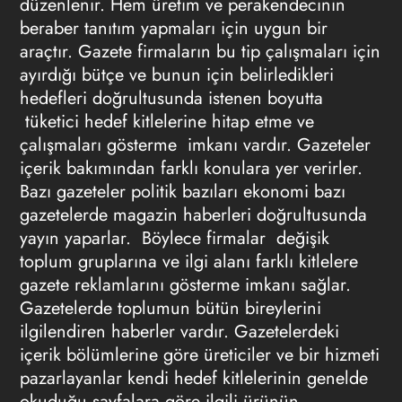
düzenlenir. Hem üretim ve perakendecinin
beraber tanıtım yapmaları için uygun bir
araçtır. Gazete firmaların bu tip çalışmaları için
ayırdığı bütçe ve bunun için belirledikleri
hedefleri doğrultusunda istenen boyutta
tüketici hedef kitlelerine hitap etme ve
çalışmaları gösterme imkanı vardır. Gazeteler
içerik bakımından farklı konulara yer verirler.
Bazı gazeteler politik bazıları ekonomi bazı
gazetelerde magazin haberleri doğrultusunda
yayın yaparlar. Böylece firmalar değişik
toplum gruplarına ve ilgi alanı farklı kitlelere
gazete reklamlarını
gösterme imkanı sağlar.
Gazetelerde toplumun bütün bireylerini
ilgilendiren haberler vardır. Gazetelerdeki
içerik bölümlerine göre üreticiler ve bir hizmeti
pazarlayanlar kendi hedef kitlelerinin genelde
okuduğu sayfalara göre ilgili ürünün