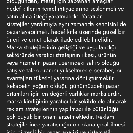
olduğundan, mesaj için saptanan amaçlar
hedef kitlenin temel ihtiyaçlarına seslenmeli ve
satın alma isteği yaratmalıdır. Yaratılan
stratejiler yardımıyla aynı zamanda kendisini de
pazarlayabilmeli, hedef kitle üzerinde güzel bir
öneri ve umut olarak ifade edilebilmelidir.
Marka stratejilerinin geliştiği ve uygulandığı
sektöründe yaratıcı stratejinin ilkesi, ürünün
veya hizmetin pazar üzerindeki sahip olduğu
satış ve talep oranını yükseltmekle beraber, bu
avantajları tüketici yararına dönüştürmektir.
Rekabetin yoğun olduğu günümüzdeki pazar
ortamları için en değerli varlıklar markalardır,
marka kimliğinin yaratıcı bir şekilde ele alınarak
reklam stratejilerinin
yapılması ile bütünlüğü
çok büyük bir önem arzetmektedir.
Reklam
stratejilerinde
yaratıcılığın ön plana çıkabilmesi
için düzenli bir pazar analizi ve sistematik