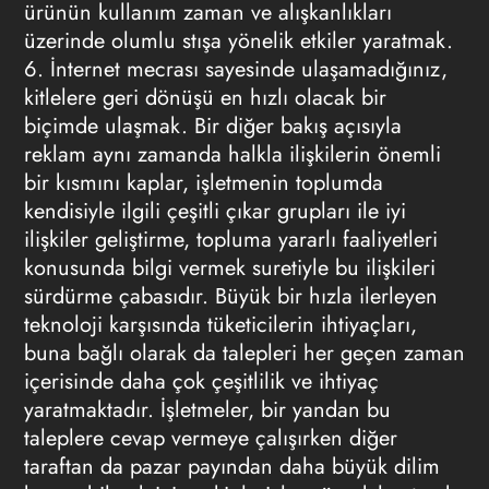
ürünün kullanım zaman ve alışkanlıkları
üzerinde olumlu stışa yönelik etkiler yaratmak.
6. İnternet mecrası sayesinde ulaşamadığınız,
kitlelere geri dönüşü en hızlı olacak bir
biçimde ulaşmak. Bir diğer bakış açısıyla
reklam
aynı zamanda halkla ilişkilerin önemli
bir kısmını kaplar, işletmenin toplumda
kendisiyle ilgili çeşitli çıkar grupları ile iyi
ilişkiler geliştirme, topluma yararlı faaliyetleri
konusunda bilgi vermek suretiyle bu ilişkileri
sürdürme çabasıdır. Büyük bir hızla ilerleyen
teknoloji karşısında tüketicilerin ihtiyaçları,
buna bağlı olarak da talepleri her geçen zaman
içerisinde daha çok çeşitlilik ve ihtiyaç
yaratmaktadır. İşletmeler, bir yandan bu
taleplere cevap vermeye çalışırken diğer
taraftan da pazar payından daha büyük dilim