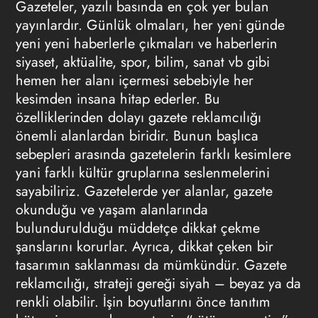
Gazeteler, yazılı basında en çok yer bulan
yayınlardır. Günlük olmaları, her yeni günde
yeni yeni haberlerle çıkmaları ve haberlerin
siyaset, aktüalite, spor, bilim, sanat vb gibi
hemen her alanı içermesi sebebiyle her
kesimden insana hitap ederler. Bu
özelliklerinden dolayı
gazete reklamcılığı
önemli alanlardan biridir. Bunun başlıca
sebepleri arasında gazetelerin farklı kesimlere
yani farklı kültür gruplarına seslenmelerini
sayabiliriz. Gazetelerde yer alanlar, gazete
okunduğu ve yaşam alanlarında
bulundurulduğu müddetçe dikkat çekme
şanslarını korurlar. Ayrıca, dikkat çeken bir
tasarımın saklanması da mümkündür.
Gazete
reklamcılığı
, strateji gereği siyah – beyaz ya da
renkli olabilir. İşin boyutlarını önce tanıtım