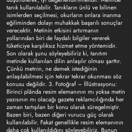
tanık kullanılabilir. Tanıkların ünlü ve bilinen
isimlerden seçilmesi, okurların onlara inanma
eğiliminden dolayı muhakkak başarılı sonuçlar
verecektir. Metinin etkisini artırmanın
yollarından biri de faydalı bilgiler vererek
tüketiciye karşılıksız hizmet etme yöntemidir.
Son olarak şunu söyleyebiliriz ki, tanıtım
metinde kullanılan dilin anlaşılır olması şarttır.
Çünkü metnin, ne demek istediğinin
anlaşılabilmesi için tekrar tekrar okunması söz
konusu değildir.
3. Fotoğraf – İllüstrasyonu:
Birinci plânda resim elemanının mı yoksa metin
yazısının mı olacağı
gazete reklamcılığında
her
zaman tartışılan bir konu olarak süregelmiştir.
Bazen biri, bazen diğeri vurucu güç olarak
kullanılabilir. Fakat genellikle resim elemanının
daha çok kullanıldığını söyleyebiliriz. Bunun