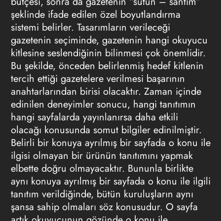
bütçesi, sonra da gazetenin “sütün – santim”
şeklinde ifade edilen özel boyutlandırma
sistemi belirler. Tasarımların verileceği
gazetenin seçiminde, gazetenin hangi okuyucu
kitlesine seslendiğinin bilinmesi çok önemlidir.
Bu şekilde, önceden belirlenmiş hedef kitlenin
tercih ettiği gazetelere verilmesi başarının
anahtarlarından birisi olacaktır. Zaman içinde
edinilen deneyimler sonucu, hangi tanıtımın
hangi sayfalarda yayınlanırsa daha etkili
olacağı konusunda somut bilgiler edinilmiştir.
Belirli bir konuya ayrılmış bir sayfada o konu ile
ilgisi olmayan bir ürünün tanıtımını yapmak
elbette doğru olmayacaktır. Bununla birlikte
aynı konuya ayrılmış bir sayfada o konu ile ilgili
tanıtım verildiğinde, bütün kuruluşların aynı
şansa sahip olmaları söz konusudur. O sayfa
artık okuyucunun gözünde o konu ile