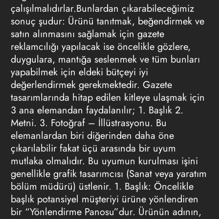
çalışılmalıdırlar.Bunlardan çıkarabileceğimiz
sonuç şudur: Ürünü tanıtmak, beğendirmek ve
satın alınmasını sağlamak için
gazete
reklamcılığı
yapılacak ise öncelikle gözlere,
duygulara, mantığa seslenmek ve tüm bunları
yapabilmek için eldeki bütçeyi iyi
değerlendirmek gerekmektedir. Gazete
tasarımlarında hitap edilen kitleye ulaşmak için
3 ana elemandan faydalanılır; 1. Başlık 2.
Metni. 3. Fotoğraf – İllüstrasyonu. Bu
elemanlardan biri diğerinden daha öne
çıkarılabilir fakat üçü arasında bir uyum
mutlaka olmalıdır. Bu uyumun kurulması işini
genellikle grafik tasarımcısı (Sanat veya yaratım
bölüm müdürü) üstlenir.
1. Başlık:
Öncelikle
başlık potansiyel müşteriyi ürüne yönlendiren
bir “Yönlendirme Panosu”dur. Ürünün adının,