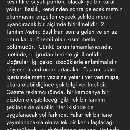
kesinlikle büyük puntolu olacak iye bir kural
yoktur. Başlık, kendinden sonra gelecek metnin
okunmasını engellemeyecek şekilde merak
uyandıracak bir biçimde bitirilmelidir.
2.
Tanıtım Metni:
Başlıktan sonra gelen ve en az
onun kadar önemli olan kısım metin
bölümüdür. Çünkü onun tamamlayıcısıdır.
metinde, doğrudan hedefe gidilmelidir.
Doğrular ilgi çekici sözcüklerle anlatılmalıdır
böylece inandırıcılık artacaktır. Tasarım alanı
içerisinde metin yazısına yeterli yer verilmişse,
okura olabildiğince çok bilgi verilmelidir.
Gazete reklamcılığında
, bir kampanya bir
diziden oluşabileceği gibi tek bir tanıtım
şeklinde de olabilir. Her ikisinde de
uygulanacak yol farklıdır. Fakat tek bir tane
yayınlanacaksa okura tek bir kez ulaşılacağı
düşünülerek, iyi değerlendirilmelidir. Metinde