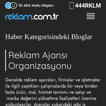
444
7556
10.404 Mutlu Müşteri
Haber Kategorisindeki Bloglar
Reklam Ajansı
Organizasyonu
Genelde
reklam ajansları
, firmalar ve işletmeler
ile ilgili yaptıkları çalışmalarda bir veya birden
fazla ürün, mal, hizmet tanıtımı ve satışı ve
marka değerini yükseltme faaliyetleri üzerine
yoğunlaşırlar. Ajanslar yukarıdaki gibi iş