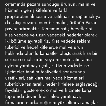
ortamında pazara sunduğu ürünün, malın ve
hizmetin geniş kitlelere ve farklı
gruplaratanıtılmasını ve satılmasını sağlamak ya
da satışı devam eden bir malın, ürünün Pazar
payını artırmaktır. Tanıtımın satış hedeflerini
kısa vadede ve uzun vadedeki hedefler olarak
iki bölüme ayırabiliriz. Kısa vadede
reklam
,
tüketici ve hedef kitlelerde mal ve ürün
hakkında olumlu kanaatler oluşturarak kısa bir
sürede o mal, ürün veya hizmeti satın alma
eylemi yaratmaya çalışır. Uzun vadede ise
işletmeler tanıtım faaliyetleri sonucunda
ürettikleri, sattıkları mal yada hizmetleri
tüketiciye tanıtarak, hedef kitlelere sağlayacağı
faydaları göstererek o mal ve hizmete karşı
toplumda devamlı bir talep yaratmayı,
firmaların marka değerini yükseltmeyi amaçlar.