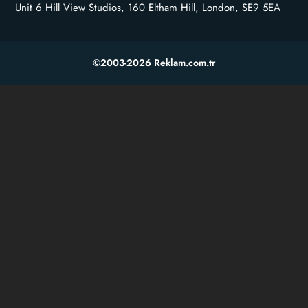
Unit 6 Hill View Studios, 160 Eltham Hill, London, SE9 5EA
©2003-2026 Reklam.com.tr