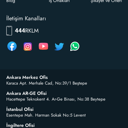
Blog
İş Ortakları
Şikayet ve Öneri
İletişim Kanalları
7556
444
Ankara Merkez Ofis
Karaca Apt. Merhale Cad, No:39/1 Beştepe
Ankara AR-GE Ofisi
Hacettepe Teknokent 4. Ar-Ge Binası, No:38 Beytepe
İstanbul Ofisi
Esentepe Mah. Harman Sokak No:5 Levent
İngiltere Ofisi