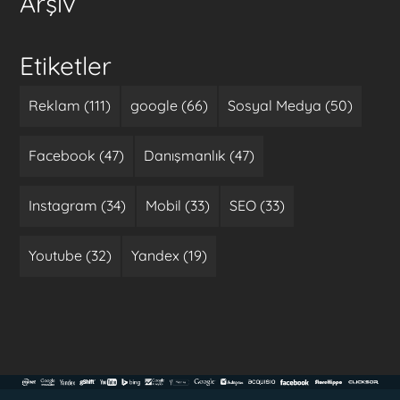
Arşiv
Etiketler
Reklam (111)
google (66)
Sosyal Medya (50)
Facebook (47)
Danışmanlık (47)
Instagram (34)
Mobil (33)
SEO (33)
Youtube (32)
Yandex (19)