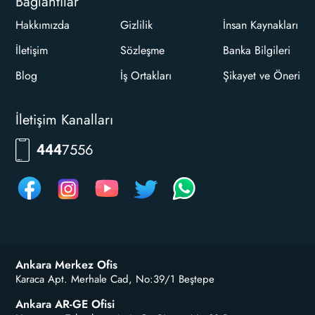
Bağlantılar
Hakkımızda
Gizlilik
İnsan Kaynakları
İletişim
Sözleşme
Banka Bilgileri
Blog
İş Ortakları
Şikayet ve Öneri
İletişim Kanalları
RKLM
444
Ankara Merkez Ofis
Karaca Apt. Merhale Cad, No:39/1 Beştepe
Ankara AR-GE Ofisi