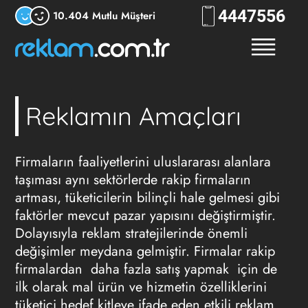
444
RKLM
10.404 Mutlu Müşteri
Reklamın Amaçları
Firmaların faaliyetlerini uluslararası alanlara
taşıması aynı sektörlerde rakip firmaların
artması, tüketicilerin bilinçli hale gelmesi gibi
faktörler mevcut pazar yapısını değiştirmiştir.
Dolayısıyla reklam stratejilerinde önemli
değişimler meydana gelmiştir. Firmalar rakip
firmalardan daha fazla satış yapmak için de
ilk olarak mal ürün ve hizmetin özelliklerini
tüketici hedef kitleye ifade eden etkili reklam