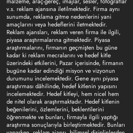
malzeme, araç-gereç, imajlar, sesler, fotoğraflar
v.s. reklam ajansına iletilmektedir. Firma aynı
sunumda, reklama gitme nedenlerini yani
amaçlarını veya hedeflerini iletmektedir.
Reklam ajansları, reklam veren firma ile ilgili,
piyasa araştırmalarına gitmektedir. Piyasa
araştırmalarını, firmanın geçmişten bu güne
kadar ki reklam mecralarını ve hedef kitle
üzerindeki etkilerini, Pazar içerisinde, firmanın
bugüne kadar edindiği misyon ve vizyonun
durumunu incelemektedir. Gene aynı piyasa
araştırması dâhilinde, hedef kitlenin yapısını
incelemektedir. Hedef kitleyi, hem nicel hem
de nitel olarak araştırmaktadır. Hedef kitlenin
beğenilerini, özlemlerini, beklentilerini
öğrenmekte ve bunları, firmayla ilgili yaptığı
araştırma sonuçlarıyla birleştirmektedir. Bunları
yaparken, reklam ajansı, bilimsel disiplinlerden