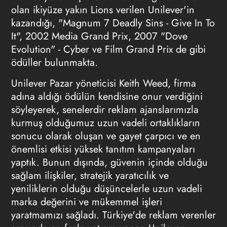
olan ikiyüze yakın Lions verilen Unilever'in
kazandığı, "Magnum 7 Deadly Sins - Give In To
It", 2002 Media Grand Prix, 2007 "Dove
Evolution" - Cyber ve Film Grand Prix de gibi
ödüller bulunmakta.
Unilever Pazar yöneticisi Keith Weed, firma
adına aldığı ödülün kendisine onur verdiğini
söyleyerek, senelerdir reklam ajanslarımızla
kurmuş olduğumuz uzun vadeli ortaklıkların
sonucu olarak oluşan ve gayet çarpıcı ve en
önemlisi etkisi yüksek tanıtım kampanyaları
yaptık. Bunun dışında, güvenin içinde olduğu
sağlam ilişkiler, stratejik yaratıcılık ve
yeniliklerin olduğu düşüncelerle uzun vadeli
marka değerini ve mükemmel işleri
yaratmamızı sağladı. Türkiye'de reklam verenler