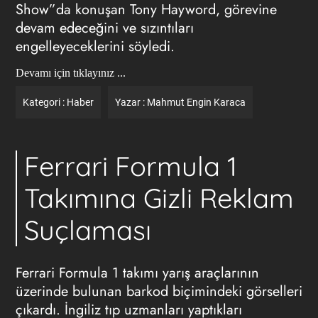
Show”da konuşan Tony Hayword, görevine
devam edeceğini ve sızıntıları
engelleyeceklerini söyledi.
Devamı için tıklayınız ...
Kategori :
Haber
Yazar :
Mahmut Engin Karaca
Ferrari Formula 1
Takımına Gizli Reklam
Suçlaması
Ferrari Formula 1 takımı yarış araçlarının
üzerinde bulunan barkod biçimindeki görselleri
çıkardı. İngiliz tıp uzmanları yaptıkları