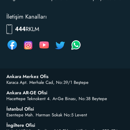
İletişim Kanalları
7556
444
Ankara Merkez Ofis
Karaca Apt. Merhale Cad, No:39/1 Beştepe
Ankara AR-GE Ofisi
Hacettepe Teknokent 4. Ar-Ge Binası, No:38 Beytepe
İstanbul Ofisi
Esentepe Mah. Harman Sokak No:5 Levent
İngiltere Ofisi