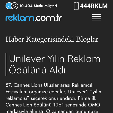
444
7556
10.404 Mutlu Müşteri
Haber Kategorisindeki Bloglar
Unilever Yılın Reklam
Ödülünü Aldı
57. Cannes Lions Uluslar arası Reklamcılı
Festivali'ni organize edenler, Unilever'i “yılın
reklamcısı” seçerek onurlandırdı. Firma ilk
Cannes Lion ödülünü 1961 senesinde OMO
markasıyla almıştı. O zamandan günümüze