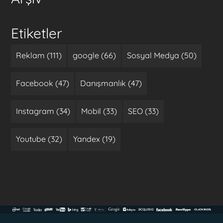
Etiketler
Reklam (111)
google (66)
Sosyal Medya (50)
Facebook (47)
Danışmanlık (47)
Instagram (34)
Mobil (33)
SEO (33)
Youtube (32)
Yandex (19)