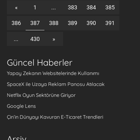
«
1
...
383
384
385
386
387
388
389
390
391
...
430
»
Güncel Haberler
Yapay Zekanın Websitelerinde Kullanımı
SpaceX ile Uzaya Reklam Panosu Atılacak
Netflix Oyun Sektörüne Giriyor
Google Lens
Çin’in Dünyayı Kavuran E-Ticaret Trendleri
Arşiv