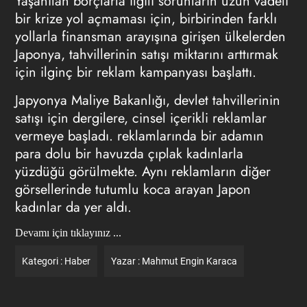
Yaşanılan borçlarla ilgili sorunların uzun vadeli
bir krize yol açmaması için, birbirinden farklı
yollarla finansman arayışına girişen ülkelerden
Japonya, tahvillerinin satışı miktarını arttırmak
için ilginç bir reklam kampanyası başlattı.
Japyonya Maliye Bakanlığı, devlet tahvillerinin
satışı için dergilere, cinsel içerikli reklamlar
vermeye başladı. reklamlarında bir adamın
para dolu bir havuzda çıplak kadınlarla
yüzdüğü görülmekte. Aynı reklamların diğer
görsellerinde tutumlu koca arayan Japon
kadınlar da yer aldı.
Devamı için tıklayınız ...
Kategori :
Haber
Yazar :
Mahmut Engin Karaca