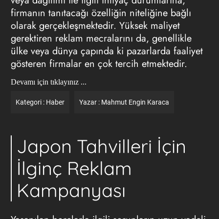
veya dağıtımı ile ilgili ihtiyaç durumlarına,
firmanın tanıtacağı özelliğin niteliğine bağlı
olarak gerçekleşmektedir. Yüksek maliyet
gerektiren reklam mecralarını da, genellikle
ülke veya dünya çapında ki pazarlarda faaliyet
gösteren firmalar en çok tercih etmektedir.
Devamı için tıklayınız ...
Kategori :
Haber
Yazar :
Mahmut Engin Karaca
Japon Tahvilleri İçin
İlginç Reklam
Kampanyası