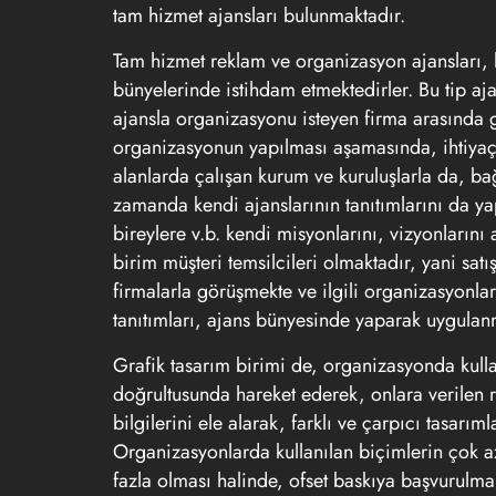
tam hizmet ajansları bulunmaktadır.
Tam hizmet reklam ve organizasyon ajansları, 
bünyelerinde istihdam etmektedirler. Bu tip ajan
ajansla organizasyonu isteyen firma arasında 
organizasyonun yapılması aşamasında, ihtiyaç d
alanlarda çalışan kurum ve kuruluşlarla da, bağl
zamanda kendi ajanslarının tanıtımlarını da ya
bireylere v.b. kendi misyonlarını, vizyonlarını
birim müşteri temsilcileri olmaktadır, yani sa
firmalarla görüşmekte ve ilgili organizasyonlar
tanıtımları, ajans bünyesinde yaparak uygulan
Grafik tasarım birimi de, organizasyonda kulla
doğrultusunda hareket ederek, onlara verilen r
bilgilerini ele alarak, farklı ve çarpıcı tasarı
Organizasyonlarda kullanılan biçimlerin çok a
fazla olması halinde, ofset baskıya başvurulmakt