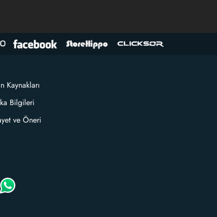
an Kaynakları
ka Bilgileri
ayet ve Öneri