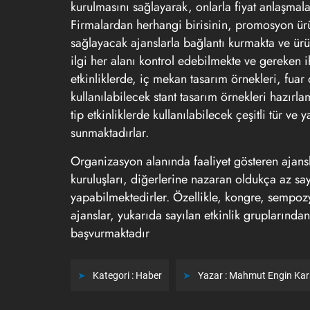
kurulmasını sağlayarak, onlarla fiyat anlaşmala
Firmalardan herhangi birisinin, promosyon ürün
sağlayacak ajanslarla bağlantı kurmakta ve ürün
ilgi her alanı kontrol edebilmekte ve gereken 
etkinliklerde, iç mekan tasarım örnekleri, fuar
kullanılabilecek stant tasarım örnekleri hazırl
tip etkinliklerde kullanılabilecek çeşitli tür v
sunmaktadırlar.
Organizasyon alanında faaliyet gösteren ajans
kuruluşları, diğerlerine nazaran oldukça az say
yapabilmektedirler. Özellikle, kongre, sempozy
ajanslar, yukarıda sayılan etkinlik gruplarında
başvurmaktadır
Kategori :
Haber
Yazar :
Mahmut Engin Ka