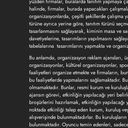
yüzden firmalar, buralarda tanıtım yapmaya ça
halinde, firmalar, burada yapacakları çalışmal
organizasyonlarda, çeşitli şekillerde çalışma 
türüne ayrıca yerine göre, tanıtım türünü seçm
tasarlanmasını sağlayarak, kiminin masa ve san
davetiyelerine, tasarımların yapılmasını sağla
tabelalarına tasarımlarını yapmakta ve organiz
Bu anlamda, organizasyon reklam ajansları, üç 
organizasyonlar, kültürel organizasyonlar, spo
faaliyetleri organize etmekte ve firmaların, bu
bu faaliyetlerde yapmalarını sağlamaktadır. Bu
olmamaktadır. Bunlar, resmi kurum ve kuruluşl
ajansın görevi, etkinliğin yapılacağı yeri belirl
broşürlerini hazırlamak, etkinliğin yapılacağ
noktada etkinliği talep eden kurum, kuruluş veya 
alışverişinde bulunmaktadırlar. Bu kuruluşların 
bulunmaktadır. Oyuncu temin edenleri, sadece 