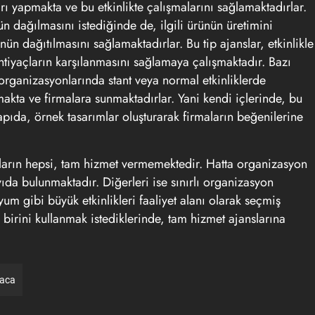
rı yapmakta ve bu etkinlikte çalışmalarını sağlamaktadırlar.
 dağılmasını istediğinde de, ilgili ürünün üretimini
ün dağıtılmasını sağlamaktadırlar. Bu tip ajanslar, etkinlikle
ihtiyaçların karşılanmasını sağlamaya çalışmaktadır. Bazı
 organizasyonlarında stant veya normal etkinliklerde
amakta ve firmalara sunmaktadırlar. Yani kendi içlerinde, bu
e yapıda, örnek tasarımlar oluşturarak firmaların beğenilerine
ların hepsi, tam hizmet vermemektedir. Hatta organizasyon
ıda bulunmaktadır. Diğerleri ise sınırlı organizasyon
um gibi büyük etkinlikleri faaliyet alanı olarak seçmiş
n birini kullanmak istediklerinde, tam hizmet ajanslarına
raca