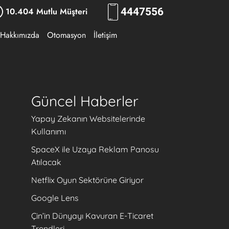
10.404 Mutlu Müşteri
444
RKLM
Hakkımızda
Otomasyon
İletişim
Güncel Haberler
Yapay Zekanın Websitelerinde
Kullanımı
.
SpaceX ile Uzaya Reklam Panosu
Atılacak
Netflix Oyun Sektörüne Giriyor
Google Lens
Çin’in Dünyayı Kavuran E-Ticaret
Trendleri