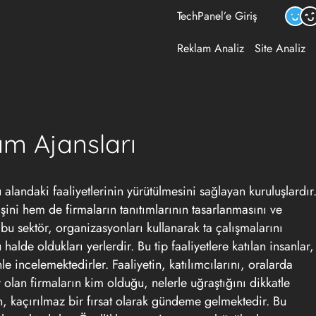
TechPanel’e Giriş
Reklam Analiz
Site Analiz
m Ajansları
landaki faaliyetlerinin yürütülmesini sağlayan kuruluşlardır
ini hem de firmaların tanıtımlarının tasarlanmasını ve
bu sektör, organizasyonları kullanarak ta çalışmalarını
alde oldukları yerlerdir. Bu tip faaliyetlere katılan insanlar,
nle incelemektedirler. Faaliyetin, katılımcılarını, oralarda
olan firmaların kim olduğu, nelerle uğraştığını dikkatle
, kaçırılmaz bir fırsat olarak gündeme gelmektedir. Bu