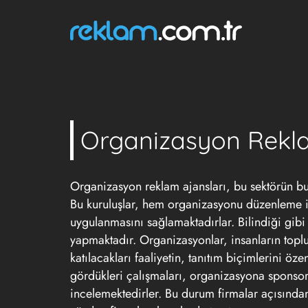
Organizasyon Rekla
Organizasyon reklam ajansları, bu sektörün bu a
Bu kuruluşlar, hem organizasyonu düzenleme iş
uygulanmasını sağlamaktadırlar. Bilindiği gibi 
yapmaktadır. Organizasyonlar, insanların toplu h
katılacakları faaliyetin, tanıtım biçimlerini öze
gördükleri çalışmaları, organizasyona sponsor 
incelemektedirler. Bu durum firmalar açısından