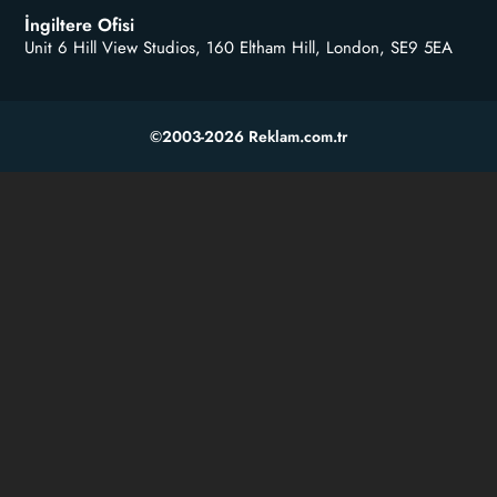
İngiltere Ofisi
Unit 6 Hill View Studios, 160 Eltham Hill, London, SE9 5EA
©2003-2026 Reklam.com.tr