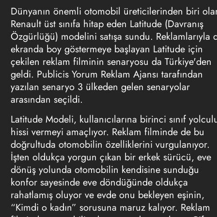
Dünyanın önemli otomobil üreticilerinden biri ola
Renault üst sınıfa hitap eden Latitude (Davranış
Özgürlüğü) modelini satışa sundu. Reklamlarıyla 
ekranda boy göstermeye başlayan Latitude için
çekilen reklam filminin senaryosu da Türkiye'den
geldi. Publicis Yorum Reklam Ajansı tarafından
yazılan senaryo 3 ülkeden gelen senaryolar
arasından seçildi.
Latitude Modeli, kullanıcılarına birinci sınıf yolcul
hissi vermeyi amaçlıyor.
Reklam
filminde de bu
doğrultuda otomobilin özelliklerini vurgulanıyor.
İşten oldukça yorgun çıkan bir erkek sürücü, eve
dönüş yolunda otomobilin kendisine sunduğu
konfor sayesinde eve döndüğünde oldukça
rahatlamış oluyor ve evde onu bekleyen eşinin,
“Kimdi o kadın” sorusuna maruz kalıyor. Reklam