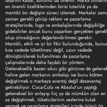
tasarımı kadar, sunumu da önemli. Marka olmanı
en önemli özelliklerinden birisi tutarlılık ya da
mantıklı bir değişim süreci izlemek. Markalar zam
zaman gerekli görüp reklam ve pazarlama
stratejilerinde, logo ve ambalajlarında değişikliğe
gidebilirler ancak bunu yaparken gerçekten gerekl
olup olmadığının değerlendirilmesi gerekir.
Mantıklı, etkili ve iyi bir fikir bulunduğunda, bunu
kısa vadede tüketilmesi değil, uzun vadede
dönüştürülerek kullanılması da pazarlama
çalışmalarında daha faydalı bir yöntem.
Geleneksellik bazen sıkıcı gibi görünse de gelene
haline gelen markanın ambalajı ise bunu kökten
değiştirmek o markaya avantaj değil dezavantaj
getirebiliyor. Coca-Cola ve Absolut’un yaptığı
geleneksel bir anlayışı hiç ya da mümkün olan en
az değiştirmek, tüketicilerinin seslerine kulak
vermek ve pazarlama stratejileri içinde ürünü ön