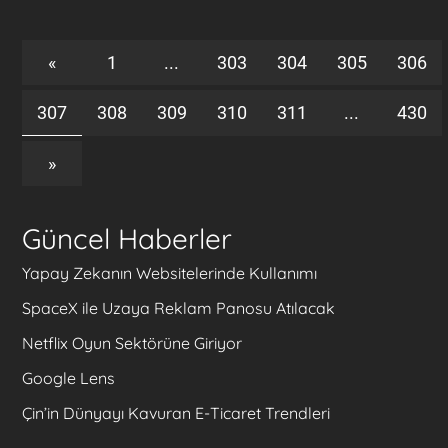
«
1
...
303
304
305
306
307
308
309
310
311
...
430
»
Güncel Haberler
Yapay Zekanın Websitelerinde Kullanımı
SpaceX ile Uzaya Reklam Panosu Atılacak
Netflix Oyun Sektörüne Giriyor
Google Lens
Çin’in Dünyayı Kavuran E-Ticaret Trendleri