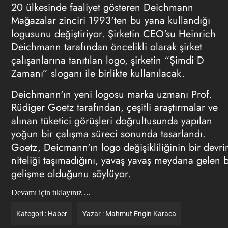
20 ülkesinde faaliyet gösteren Deichmann
Mağazalar zinciri 1993'ten bu yana kullandığı
logusunu değiştiriyor. Şirketin CEO'su Heinrich
Deichmann tarafından öncelikli olarak şirket
çalışanlarına tanıtılan logo, şirketin “Şimdi D
Zamanı” sloganı ile birlikte kullanılacak.
Deichmann'ın yeni logosu marka uzmanı Prof.
Rüdiger Goetz tarafından, çeşitli araştırmalar ve
alınan tüketici görüşleri doğrultusunda yapılan
yoğun bir çalışma süreci sonunda tasarlandı.
Goetz, Deicmann'ın logo değişikliliğinin bir devr
niteliği taşımadığını, yavaş yavaş meydana gelen b
gelişme olduğunu söylüyor.
Devamı için tıklayınız ...
Kategori :
Haber
Yazar :
Mahmut Engin Karaca