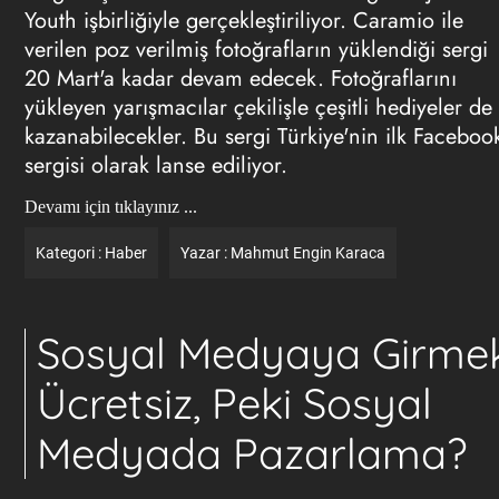
Youth işbirliğiyle gerçekleştiriliyor. Caramio ile
verilen poz verilmiş fotoğrafların yüklendiği sergi
20 Mart'a kadar devam edecek. Fotoğraflarını
yükleyen yarışmacılar çekilişle çeşitli hediyeler de
kazanabilecekler. Bu sergi Türkiye'nin ilk Faceboo
sergisi olarak lanse ediliyor.
Devamı için tıklayınız ...
Kategori :
Haber
Yazar :
Mahmut Engin Karaca
Sosyal Medyaya Girme
Ücretsiz, Peki Sosyal
Medyada Pazarlama?