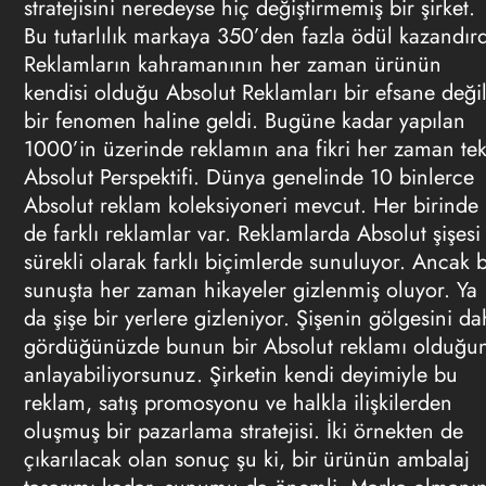
stratejisini neredeyse hiç değiştirmemiş bir şirket.
Bu tutarlılık markaya 350’den fazla ödül kazandırd
Reklamların kahramanının her zaman ürünün
kendisi olduğu Absolut Reklamları bir efsane değil
bir fenomen haline geldi. Bugüne kadar yapılan
1000’in üzerinde reklamın ana fikri her zaman tek
Absolut Perspektifi. Dünya genelinde 10 binlerce
Absolut reklam koleksiyoneri mevcut. Her birinde
de farklı reklamlar var. Reklamlarda Absolut şişesi
sürekli olarak farklı biçimlerde sunuluyor. Ancak 
sunuşta her zaman hikayeler gizlenmiş oluyor. Ya
da şişe bir yerlere gizleniyor. Şişenin gölgesini da
gördüğünüzde bunun bir Absolut reklamı olduğu
anlayabiliyorsunuz. Şirketin kendi deyimiyle bu
reklam, satış promosyonu ve halkla ilişkilerden
oluşmuş bir
pazarlama
stratejisi. İki örnekten de
çıkarılacak olan sonuç şu ki, bir ürünün ambalaj