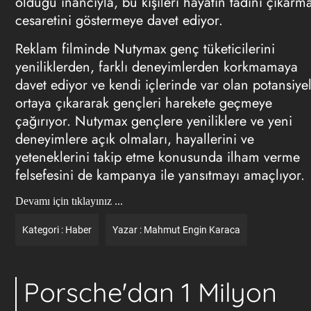
olduğu inancıyla, bu kişileri hayatın tadını çıkarm
cesaretini göstermeye davet ediyor.
Reklam filminde Nutymax genç tüketicilerini
yeniliklerden, farklı deneyimlerden korkmamaya
davet ediyor ve kendi içlerinde var olan potansiyel
ortaya çıkararak gençleri harekete geçmeye
çağırıyor. Nutymax gençlere yeniliklere ve yeni
deneyimlere açık olmaları, hayallerini ve
yeteneklerini takip etme konusunda ilham verme
felsefesini de kampanya ile yansıtmayı amaçlıyor.
Devamı için tıklayınız ...
Kategori :
Haber
Yazar :
Mahmut Engin Karaca
Porsche'dan 1 Milyon