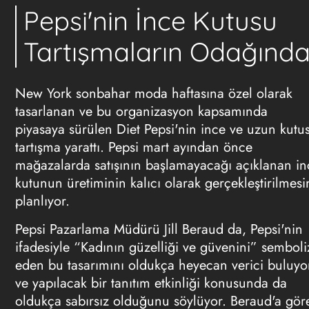
Pepsi'nin İnce Kutusu
Tartışmaların Odağınd
New York sonbahar moda haftasına özel olarak
tasarlanan ve bu organizasyon kapsamında
piyasaya sürülen Diet Pepsi'nin ince ve uzun kutu
tartışma yarattı. Pepsi mart ayından önce
mağazalarda satışının başlamayacağı açıklanan in
kutunun üretiminin kalıcı olarak gerçekleştirilmesi
planlıyor.
Pepsi
Pazarlama
Müdürü Jill Beraud da, Pepsi'nin
ifadesiyle “Kadının güzelliği ve güvenini” semboli
eden bu tasarımını oldukça heyecan verici buluyo
ve yapılacak bir tanıtım etkinliği konusunda da
oldukça sabırsız olduğunu söylüyor. Beraud'a gör