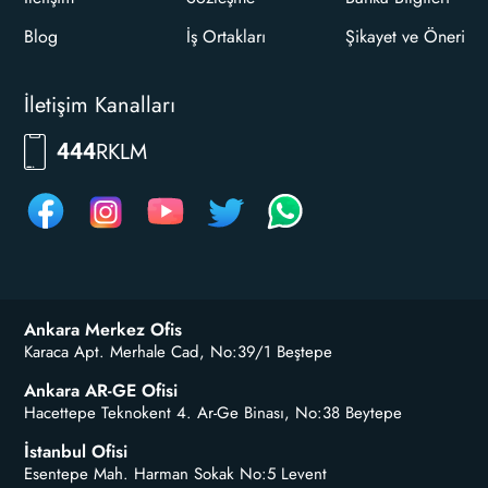
Blog
İş Ortakları
Şikayet ve Öneri
İletişim Kanalları
RKLM
444
Ankara Merkez Ofis
Karaca Apt. Merhale Cad, No:39/1 Beştepe
Ankara AR-GE Ofisi
Hacettepe Teknokent 4. Ar-Ge Binası, No:38 Beytepe
İstanbul Ofisi
Esentepe Mah. Harman Sokak No:5 Levent