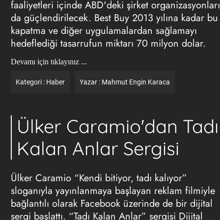
faaliyetleri içinde ABD'deki şirket organizasyonları
da güçlendirilecek. Best Buy 2013 yılına kadar bu
kapatma ve diğer uygulamalardan sağlamayı
hedeflediği tasarrufun miktarı 70 milyon dolar.
Devamı için tıklayınız ...
Kategori :
Haber
Yazar :
Mahmut Engin Karaca
Ülker Caramio'dan Tadı
Kalan Anlar Sergisi
Ülker Caramio “Kendi bitiyor, tadı kalıyor”
sloganıyla yayınlanmaya başlayan
reklam
filmiyle
bağlantılı olarak Facebook üzerinde de bir dijital
sergi başlattı. “Tadı Kalan Anlar” sergisi Dijital