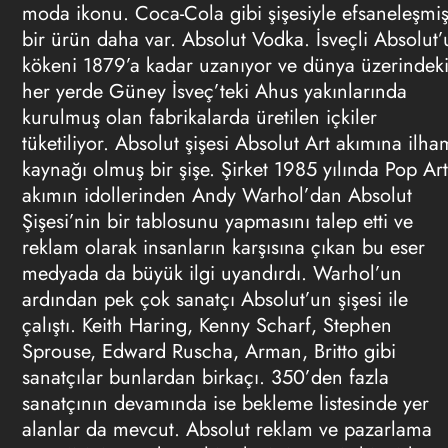
moda ikonu. Coca-Cola gibi şişesiyle efsaneleşmi
bir ürün daha var. Absolut Vodka. İsveçli Absolut’
kökeni 1879’a kadar uzanıyor ve dünya üzerindek
her yerde Güney İsveç’teki Ahus yakınlarında
kurulmuş olan fabrikalarda üretilen içkiler
tüketiliyor. Absolut şişesi Absolut Art akımına ilha
kaynağı olmuş bir şişe. Şirket 1985 yılında Pop Art
akımın idollerinden Andy Warhol’dan Absolut
Şişesi’nin bir tablosunu yapmasını talep etti ve
reklam
olarak insanların karşısına çıkan bu eser
medyada da büyük ilgi uyandırdı. Warhol’un
ardından pek çok sanatçı Absolut’un şişesi ile
çalıştı. Keith Haring, Kenny Scharf, Stephen
Sprouse, Edward Ruscha, Arman, Britto gibi
sanatçılar bunlardan birkaçı. 350’den fazla
sanatçının devamında ise bekleme listesinde yer
alanlar da mevcut. Absolut reklam ve pazarlama