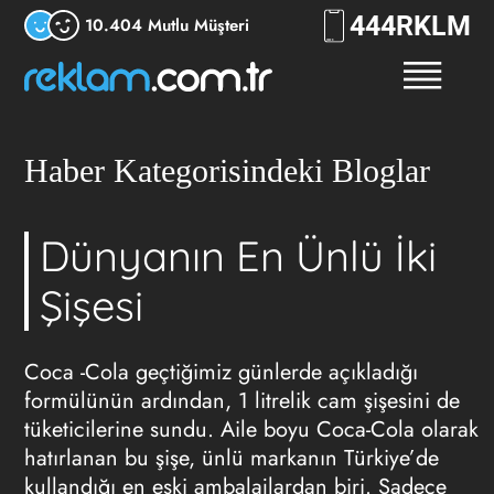
444
RKLM
10.404 Mutlu Müşteri
Haber Kategorisindeki Bloglar
Dünyanın En Ünlü İki
Şişesi
Coca -Cola geçtiğimiz günlerde açıkladığı
formülünün ardından, 1 litrelik cam şişesini de
tüketicilerine sundu. Aile boyu Coca-Cola olarak
hatırlanan bu şişe, ünlü markanın Türkiye’de
kullandığı en eski ambalajlardan biri. Sadece