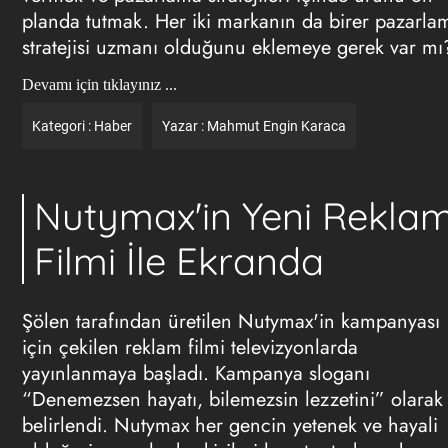
planda tutmak. Her iki markanın da birer pazarla
stratejisi uzmanı olduğunu eklemeye gerek var mı
Devamı için tıklayınız ...
Kategori :
Haber
Yazar :
Mahmut Engin Karaca
Nutymax'in Yeni Rekla
Filmi İle Ekranda
Şölen tarafından üretilen Nutymax'in kampanyası
için çekilen
reklam
filmi televizyonlarda
yayınlanmaya başladı. Kampanya sloganı
“Denemezsen hayatı, bilemezsin lezzetini” olarak
belirlendi. Nutymax her gencin yetenek ve hayali