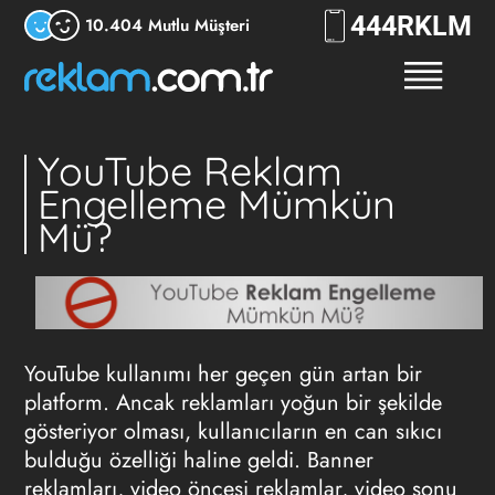
444
RKLM
10.404 Mutlu Müşteri
YouTube Reklam
Engelleme Mümkün
Mü?
YouTube kullanımı her geçen gün artan bir
platform. Ancak reklamları yoğun bir şekilde
gösteriyor olması, kullanıcıların en can sıkıcı
bulduğu özelliği haline geldi. Banner
reklamları, video öncesi reklamlar, video sonu