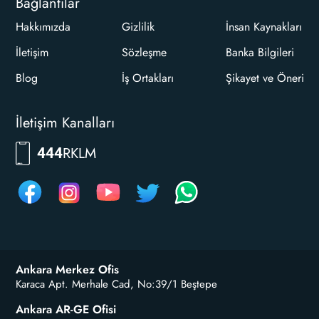
Bağlantılar
Hakkımızda
Gizlilik
İnsan Kaynakları
İletişim
Sözleşme
Banka Bilgileri
Blog
İş Ortakları
Şikayet ve Öneri
İletişim Kanalları
RKLM
444
Ankara Merkez Ofis
Karaca Apt. Merhale Cad, No:39/1 Beştepe
Ankara AR-GE Ofisi