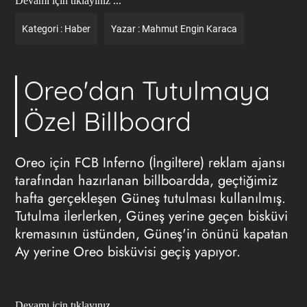
Devamı için tıklayınız ...
Kategori :
Haber
Yazar :
Mahmut Engin Karaca
Oreo'dan Tutulmaya
Özel Billboard
Oreo için FCB Inferno (İngiltere)
reklam ajansı
tarafından hazırlanan billboardda, geçtiğimiz
hafta gerçekleşen Güneş tutulması kullanılmış.
Tutulma ilerlerken, Güneş yerine geçen bisküvi
kremasının üstünden, Güneş'in önünü kapatan
Ay yerine Oreo bisküvisi geçiş yapıyor.
Devamı için tıklayınız ...