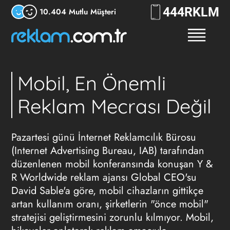
444
RKLM
10.404 Mutlu Müşteri
Mobil, En Önemli
Reklam Mecrası Değil
Pazartesi günü İnternet Reklamcılık Bürosu
(Internet Advertising Bureau, IAB) tarafından
düzenlenen mobil konferansında konuşan Y &
R Worldwide
reklam ajansı
Global CEO'su
David Sable'a göre, mobil cihazların gittikçe
artan kullanım oranı, şirketlerin "önce mobil"
stratejisi geliştirmesini zorunlu kılmıyor. Mobil,