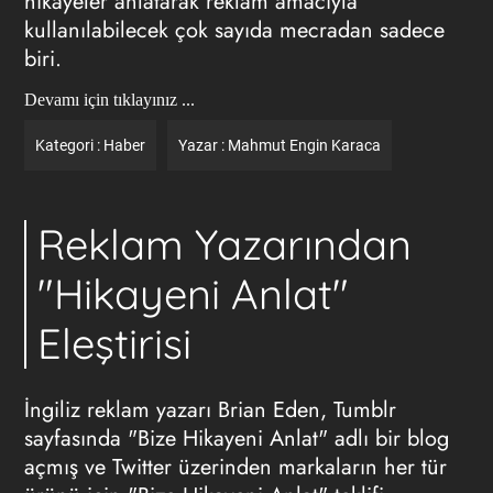
hikayeler anlatarak reklam amacıyla
kullanılabilecek çok sayıda mecradan sadece
biri.
Devamı için tıklayınız ...
Kategori :
Haber
Yazar :
Mahmut Engin Karaca
Reklam Yazarından
"Hikayeni Anlat"
Eleştirisi
İngiliz
reklam
yazarı Brian Eden, Tumblr
sayfasında "Bize Hikayeni Anlat" adlı bir blog
açmış ve Twitter üzerinden markaların her tür