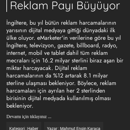
Reklam Payı Büyüyor
İngiltere, bu yıl bütün
reklam
harcamalarının
yarısının dijital medyaya gittiği dünyadaki ilk
ülke oluyor. eMarketer'in verilerine göre bu yıl
İngiltere, televizyon, gazete, billboard, radyo,
internet, mobil ve tablet dahil tüm reklam
mecraları için 16.2 milyar sterlini biraz aşan bir
miktar harcayacak. Dijital reklam
harcamalarının da %12 artarak 8.1 milyar
sterline ulaşması bekleniyor. Böylece, reklam
harcamaları için ayrılan her 2 sterlinden
birisinin dijital medyada kullanılmış olması
bekleniyor.
Devamı için tıklayınız ...
Kategori :
Haber
Yazar :
Mahmut Engin Karaca