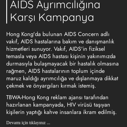
AIDS Ayrımcılığına
Karşı Kampanya
Hong Kong'da bulunan AIDS Concern adlı
vakıf, AIDS hastalarına bakım ve danışmanlık
hizmetleri sunuyor. Vakıf, AIDS'in fiziksel
temasla veya AIDS hastası kişinin yakınımızda
durmasıyla bulaşmayacak bir hastalık olmasına
rağmen, AIDS hastalarının toplum içinde
maruz kaldığı ayrımcılığa ve dışlanmaya dikkat
çekmek ve önyargıları kırmak istemiş.
TBWA-Hong Kong
reklam ajansı
tarafından
hazırlanan kampanyada, HIV virüsü taşıyan
kişilerin yaptığı kahve insanlara ikram edilmiş.
Devamı için tıklayınız ...