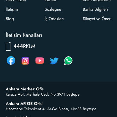
İletişim
Sözleşme
Banka Bilgileri
Blog
İş Ortakları
Şikayet ve Öneri
İletişim Kanalları
RKLM
444
Ankara Merkez Ofis
Karaca Apt. Merhale Cad, No:39/1 Beştepe
Ankara AR-GE Ofisi
Hacettepe Teknokent 4. Ar-Ge Binası, No:38 Beytepe