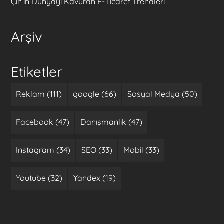
Çin’in Dünyayı Kavuran E-Ticaret Trendleri
Arşiv
Etiketler
Reklam (111)
google (66)
Sosyal Medya (50)
Facebook (47)
Danışmanlık (47)
Instagram (34)
SEO (33)
Mobil (33)
Youtube (32)
Yandex (19)