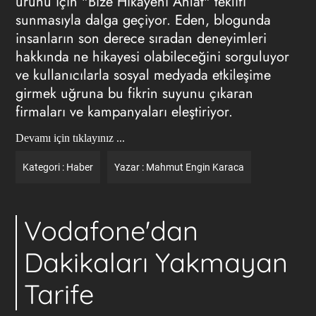
ürünü için "Bize Hikayeni Anlat" teklifi
sunmasıyla dalga geçiyor. Eden, blogunda
insanların son derece sıradan deneyimleri
hakkında ne hikayesi olabileceğini sorguluyor
ve kullanıcılarla sosyal medyada etkileşime
girmek uğruna bu fikrin suyunu çıkaran
firmaları ve kampanyaları eleştiriyor.
Devamı için tıklayınız ...
Kategori :
Haber
Yazar :
Mahmut Engin Karaca
Vodafone'dan
Dakikaları Yakmayan
Tarife