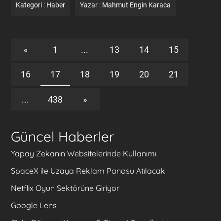
Kategori :
Haber
Yazar :
Mahmut Engin Karaca
«
1
...
13
14
15
16
17
18
19
20
21
...
438
»
Güncel Haberler
Yapay Zekanın Websitelerinde Kullanımı
SpaceX ile Uzaya Reklam Panosu Atılacak
Netflix Oyun Sektörüne Giriyor
Google Lens