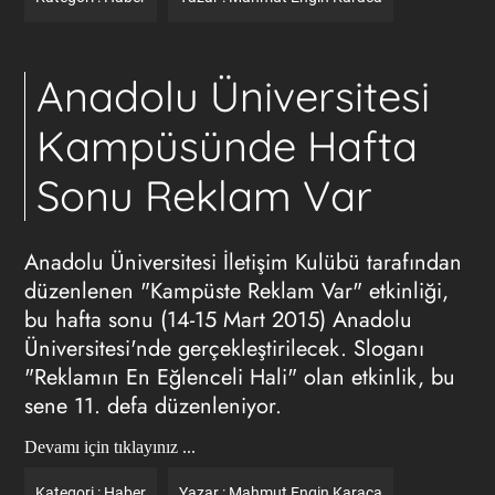
Anadolu Üniversitesi
Kampüsünde Hafta
Sonu Reklam Var
Anadolu Üniversitesi İletişim Kulübü tarafından
düzenlenen "Kampüste Reklam Var" etkinliği,
bu hafta sonu (14-15 Mart 2015) Anadolu
Üniversitesi'nde gerçekleştirilecek. Sloganı
"Reklamın En Eğlenceli Hali" olan etkinlik, bu
sene 11. defa düzenleniyor.
Devamı için tıklayınız ...
Kategori :
Haber
Yazar :
Mahmut Engin Karaca