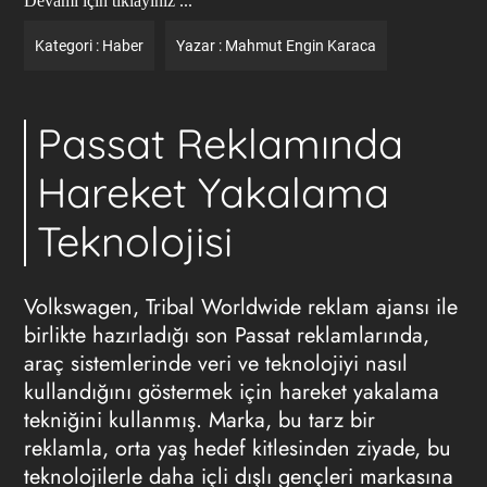
Devamı için tıklayınız ...
Kategori :
Haber
Yazar :
Mahmut Engin Karaca
Passat Reklamında
Hareket Yakalama
Teknolojisi
Volkswagen, Tribal Worldwide
reklam ajansı
ile
birlikte hazırladığı son Passat reklamlarında,
araç sistemlerinde veri ve teknolojiyi nasıl
kullandığını göstermek için hareket yakalama
tekniğini kullanmış. Marka, bu tarz bir
reklamla, orta yaş hedef kitlesinden ziyade, bu
teknolojilerle daha içli dışlı gençleri markasına