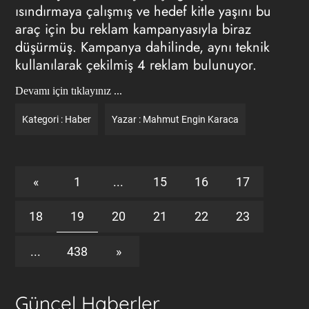
ısındırmaya çalışmış ve hedef kitle yaşını bu
araç için bu reklam kampanyasıyla biraz
düşürmüş. Kampanya dahilinde, aynı teknik
kullanılarak çekilmiş 4 reklam bulunuyor.
Devamı için tıklayınız ...
Kategori :
Haber
Yazar :
Mahmut Engin Karaca
«
1
...
15
16
17
18
19
20
21
22
23
...
438
»
Güncel Haberler