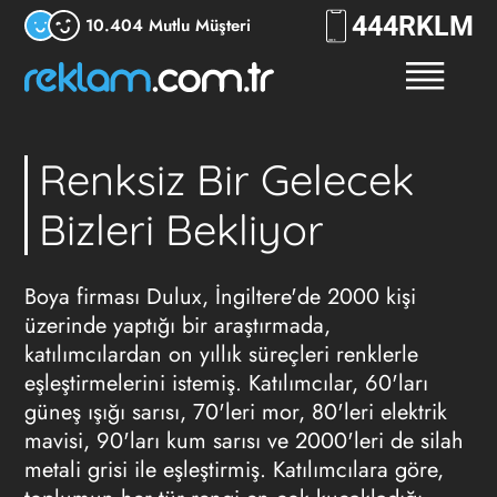
444
RKLM
10.404 Mutlu Müşteri
Renksiz Bir Gelecek
Bizleri Bekliyor
Boya firması Dulux, İngiltere'de 2000 kişi
üzerinde yaptığı bir araştırmada,
katılımcılardan on yıllık süreçleri renklerle
eşleştirmelerini istemiş. Katılımcılar, 60'ları
güneş ışığı sarısı, 70'leri mor, 80'leri elektrik
mavisi, 90'ları kum sarısı ve 2000'leri de silah
metali grisi ile eşleştirmiş. Katılımcılara göre,