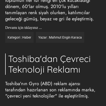
toplumun her tür rengi en çok kucakladığı
dönem, 60'lar olmuş. 2010'lu yılları
tanımlayan renk siyah olurken, katılımcılar
geleceği gümüş, beyaz ve gri ile eşleştirmiş.
Devamı için tıklayınız ...
Kategori :
Haber
Yazar :
Mahmut Engin Karaca
Toshiba'dan Çevreci
Teknoloji Reklamı
Toshiba'nın Gyro (ABD)
reklam ajansı
tarafından hazırlanan son reklamında marka,
"çevreci yeni teknolojiler" ile eşleştirilmiş.