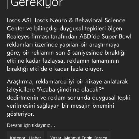
Gerekiyor
Ipsos ASI, Ipsos Neuro & Behavioral Science
Center ve bilinçdışı duygusal tepkileri ölçen
Realeyes firması tarafından ABD'de Super Bowl
reklamları üzerinde yapılan bir araştırmaya
göre, bir reklamın son 5 saniyesinde bıraktığı
etki ne kadar fazlaysa, reklamın tamamının
bıraktığı etki de o kadar fazla oluyor.
Araştırma, reklamlarda iyi bir hikaye anlatarak
izleyicilere "Acaba şimdi ne olacak?"
dedirtmenin ve
reklam
sonunda duygusal tepki
verilmesini sağlayan bir mesajın önemini
gösteriyor.
Devamı için tıklayınız ...
Kategori :
Haber
Yazar :
Mahmut Engin Karaca