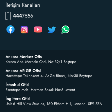
İletişim Kanalları
RKLM
444
Ankara Merkez Ofis
Karaca Apt. Merhale Cad, No:39/1 Beştepe
Ankara AR-GE Ofisi
Hacettepe Teknokent 4. Ar-Ge Binası, No:38 Beytepe
İstanbul Ofisi
Esentepe Mah. Harman Sokak No:5 Levent
İngiltere Ofisi
Unit 6 Hill View Studios, 160 Eltham Hill, London, SE9 5EA