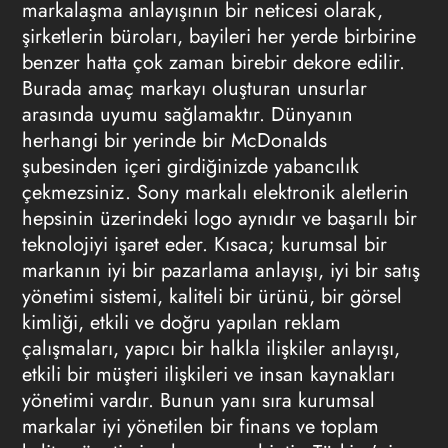
markalaşma anlayışının bir neticesi olarak,
şirketlerin büroları, bayileri her yerde birbirine
benzer hatta çok zaman birebir dekore edilir.
Burada amaç markayı oluşturan unsurlar
arasında uyumu sağlamaktır. Dünyanın
herhangi bir yerinde bir McDonalds
şubesinden içeri girdiğinizde yabancılık
çekmezsiniz. Sony markalı elektronik aletlerin
hepsinin üzerindeki logo aynıdır ve başarılı bir
teknolojiyi işaret eder. Kısaca; kurumsal bir
markanın iyi bir pazarlama anlayışı, iyi bir satış
yönetimi sistemi, kaliteli bir ürünü, bir görsel
kimliği, etkili ve doğru yapılan reklam
çalışmaları, yapıcı bir halkla ilişkiler anlayışı,
etkili bir müşteri ilişkileri ve insan kaynakları
yönetimi vardır. Bunun yanı sıra kurumsal
markalar iyi yönetilen bir finans ve toplam