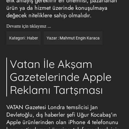
etik anlayış gerektirir en önemlisi, pazarlanan
ürün ya da hizmet üzerinde konuşulmaya
değecek niteliklere sahip olmalıdır.
Devamı için tıklayınız ...
Kategori :
Haber
Yazar :
Mahmut Engin Karaca
Vatan İle Akşam
Gazetelerinde Apple
Reklamı Tartşması
VATAN Gazetesi Londra temsilcisi Jan
Devletoğlu, dış haberler şefi Uğur Kocabaş'ın
Apple ürünlerinden olan iPhone 4 telefonunu