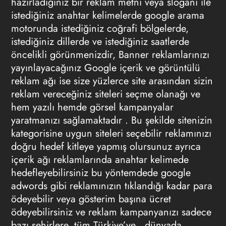
hazırladığınız bir reklam metni veya sloganı ile
istediğiniz anahtar kelimelerde google arama
motorunda istediğiniz coğrafi bölgelerde,
istediğiniz dillerde ve istediğiniz saatlerde
öncelikli görünmenizdir, Banner reklamlarınızı
yayınlayacağınız Google içerik ve görüntülü
reklam ağı ise size yüzlerce site arasından sizin
reklam vereceğiniz siteleri seçme olanağı ve
hem yazılı hemde görsel kampanyalar
yaratmanızı sağlamaktadır . Bu şekilde sitenizin
kategorisine uygun siteleri seçebilir reklamınızı
doğru hedef kitleye yapmış olursunuz ayrıca
içerik ağı reklamlarında anahtar kelimede
hedefleyebilirsiniz bu yöntemdede google
adwords gibi reklamınızın tıklandığı kadar para
ödeyebilir veya gösterim başına ücret
ödeyebilirsiniz ve reklam kampanyanızı sadece
bazı şehirlere, tüm Türkiye’ye , dünyada