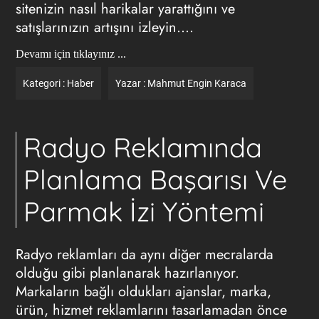
sitenizin nasıl harikalar yarattığını ve
satışlarınızın artışını izleyin….
Devamı için tıklayınız ...
Kategori :
Haber
Yazar :
Mahmut Engin Karaca
Radyo Reklamında
Planlama Başarısı Ve
Parmak İzi Yöntemi
Radyo reklamları
da aynı diğer mecralarda
olduğu gibi planlanarak hazırlanıyor.
Markaların bağlı oldukları ajanslar, marka,
ürün, hizmet reklamlarını tasarlamadan önce