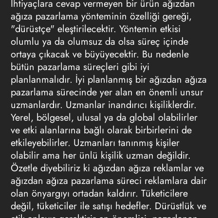
İhtiyaçlara cevap vermeyen bir ürün ağızdan
ağıza pazarlama yönteminin özelliği gereği,
"dürüstçe" eleştirilecektir. Yöntemin etkisi
olumlu ya da olumsuz da olsa süreç içinde
ortaya çıkacak ve büyüyecektir. Bu nedenle
bütün pazarlama süreçleri gibi iyi
planlanmalıdır. İyi planlanmış bir ağızdan ağıza
pazarlama sürecinde yer alan en önemli unsur
uzmanlardır. Uzmanlar inandırıcı kişiliklerdir.
Yerel, bölgesel, ulusal ya da global olabilirler
ve etki alanlarına bağlı olarak birbirlerini de
etkileyebilirler. Uzmanları tanınmış kişiler
olabilir ama her ünlü kişilik uzman değildir.
Özetle diyebiliriz ki ağızdan ağıza reklamlar ve
ağızdan ağıza pazarlama süreci reklamlara dair
olan önyargıyı ortadan kaldırır. Tüketicilere
değil, tüketiciler ile satışı hedefler. Dürüstlük ve