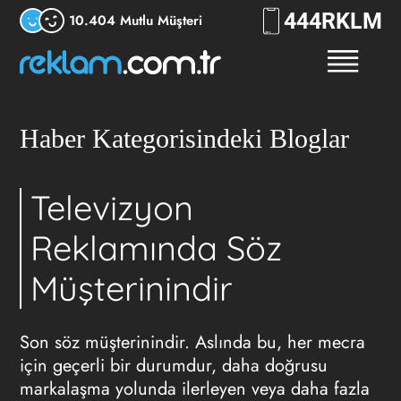
444
7556
10.404 Mutlu Müşteri
Haber Kategorisindeki Bloglar
Televizyon
Reklamında Söz
Müşterinindir
Son söz müşterinindir. Aslında bu, her mecra
için geçerli bir durumdur, daha doğrusu
markalaşma yolunda ilerleyen veya daha fazla