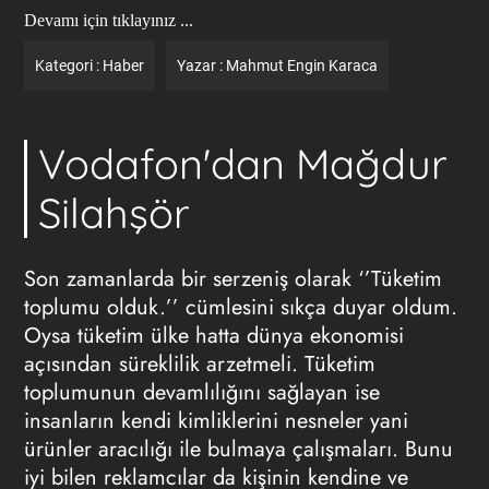
Devamı için tıklayınız ...
Kategori :
Haber
Yazar :
Mahmut Engin Karaca
Vodafon'dan Mağdur
Silahşör
Son zamanlarda bir serzeniş olarak ‘’Tüketim
toplumu olduk.’’ cümlesini sıkça duyar oldum.
Oysa tüketim ülke hatta dünya ekonomisi
açısından süreklilik arzetmeli. Tüketim
toplumunun devamlılığını sağlayan ise
insanların kendi kimliklerini nesneler yani
ürünler aracılığı ile bulmaya çalışmaları. Bunu
iyi bilen reklamcılar da kişinin kendine ve