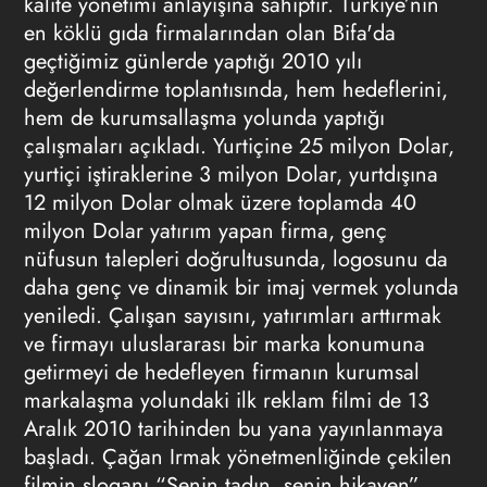
kalite yönetimi anlayışına sahiptir. Türkiye’nin
en köklü gıda firmalarından olan Bifa'da
geçtiğimiz günlerde yaptığı 2010 yılı
değerlendirme toplantısında, hem hedeflerini,
hem de kurumsallaşma yolunda yaptığı
çalışmaları açıkladı. Yurtiçine 25 milyon Dolar,
yurtiçi iştiraklerine 3 milyon Dolar, yurtdışına
12 milyon Dolar olmak üzere toplamda 40
milyon Dolar yatırım yapan firma, genç
nüfusun talepleri doğrultusunda, logosunu da
daha genç ve dinamik bir imaj vermek yolunda
yeniledi. Çalışan sayısını, yatırımları arttırmak
ve firmayı uluslararası bir marka konumuna
getirmeyi de hedefleyen firmanın kurumsal
markalaşma yolundaki ilk reklam filmi de 13
Aralık 2010 tarihinden bu yana yayınlanmaya
başladı. Çağan Irmak yönetmenliğinde çekilen
filmin sloganı “Senin tadın, senin hikayen”.