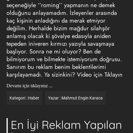
seçeneğiyle ‘’roming’’ yapmanın ne demek
olduğunu anlayamadım. İzleyenler arasında
kaç kişinin anladığını da merak etmiyor
değilim. Herhalde bizim mağdur silahşör
anlamış olacak ki şövalye edasıyla aniden
tepeden iniveren kırmızı yazıyla savaşmaya
başlıyor. Sonra ne mi oluyor? Ben de
bilmiyorum ve bilmekte istemiyorum doğrusu.
Sanırım bu reklam benim beklentilerimi
karşılayamadı. Ya sizinkini?
Video için Tıklayın
Devamı için tıklayınız ...
Kategori :
Haber
Yazar :
Mahmut Engin Karaca
En İyi Reklam Yapılan