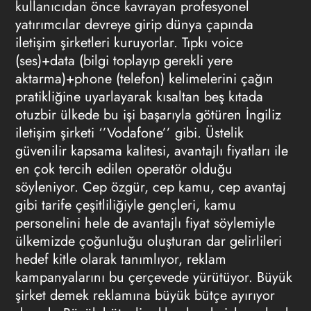
kullanıcıdan önce kavrayan profesyonel
yatırımcılar devreye girip dünya çapında
iletişim şirketleri kuruyorlar. Tıpkı voice
(ses)+data (bilgi toplayıp gerekli yere
aktarma)+phone (telefon) kelimelerini çağın
pratikliğine uyarlayarak kısaltan beş kıtada
otuzbir ülkede bu işi başarıyla götüren İngiliz
iletişim şirketi ‘’Vodafone’’ gibi. Üstelik
güvenilir kapsama kalitesi, avantajlı fiyatları ile
en çok tercih edilen operatör olduğu
söyleniyor. Cep özgür, cep kamu, cep avantaj
gibi tarife çeşitliliğiyle gençleri, kamu
personelini hele de avantajlı fiyat söylemiyle
ülkemizde çoğunluğu oluşturan dar gelirlileri
hedef kitle olarak tanımlıyor, reklam
kampanyalarını bu çerçevede yürütüyor. Büyük
şirket demek reklamına büyük bütçe ayırıyor