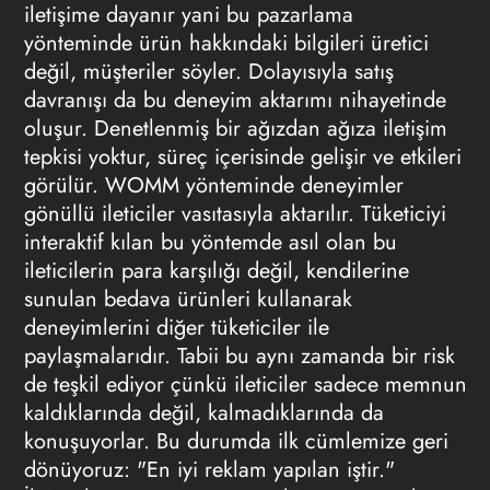
iletişime dayanır yani bu pazarlama
yönteminde ürün hakkındaki bilgileri üretici
değil, müşteriler söyler. Dolayısıyla satış
davranışı da bu deneyim aktarımı nihayetinde
oluşur. Denetlenmiş bir ağızdan ağıza iletişim
tepkisi yoktur, süreç içerisinde gelişir ve etkileri
görülür. WOMM yönteminde deneyimler
gönüllü ileticiler vasıtasıyla aktarılır. Tüketiciyi
interaktif kılan bu yöntemde asıl olan bu
ileticilerin para karşılığı değil, kendilerine
sunulan bedava ürünleri kullanarak
deneyimlerini diğer tüketiciler ile
paylaşmalarıdır. Tabii bu aynı zamanda bir risk
de teşkil ediyor çünkü ileticiler sadece memnun
kaldıklarında değil, kalmadıklarında da
konuşuyorlar. Bu durumda ilk cümlemize geri
dönüyoruz: "En iyi reklam yapılan iştir."