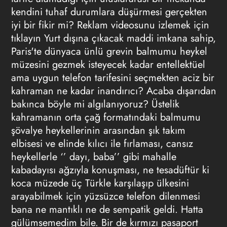
kendini tuhaf durumlara düşürmesi gerçekten
iyi bir fikir mi?
Reklam videosunu izlemek için
tıklayın
Yurt dışına çıkacak maddi imkana sahip,
Paris'te dünyaca ünlü grevin balmumu heykel
müzesini gezmek isteyecek kadar entellektüel
ama uygun telefon tarifesini seçmekten aciz bir
kahraman ne kadar inandırıcı? Acaba dışarıdan
bakınca böyle mi algılanıyoruz? Üstelik
kahramanın orta çağ formatındaki balmumu
şövalye heykellerinin arasından şık takım
elbisesi ve elinde kılıcı ile fırlaması, cansız
heykellerle ‘’ dayı, baba’’ gibi mahalle
kabadayısı ağzıyla konuşması, ne tesadüftür ki
koca müzede üç Türkle karşılaşıp ülkesini
arayabilmek için yüzsüzce telefon dilenmesi
bana ne mantıklı ne de sempatik geldi. Hatta
gülümsemedim bile. Bir de kırmızı pasaport