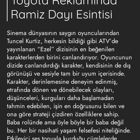
Toyota Reklamında
Ramiz Dayı Esintisi
Sinema dünyasının saygın oyuncularından
Tuncel Kurtiz, herkesin bildiği gibi ATV’de
yayınlanan “Ezel” dizisinin en beğenilen
karakterlerden birini canlandırıyor. Oyuncunun
dizide canlandırdığı karakter, kendisinin de dış
görünüşü ve sesiyle tam bir uyum içerisinde.
Karakter, derinlemesine deneyim edinmiş,
etrafında dönen ve dönebilecek olayları,
düşünceleri, kurguları daha başlamadan
tahmin edebilen, işin en doğrusunu bilen ve
ona göre strateji çizdiren özelliklere sahip.
Baba rolünde ama öyle böyle bir baba değil
bu. Her bir nasihati yaşam felsefesi niteliğinde.
Etkileyici ses tonuyla kurduğu cümlelerde,