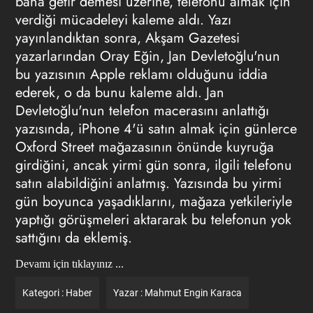
bana getir demesi üzerine, telefonu almak için
verdiği mücadeleyi kaleme aldı. Yazı
yayınlandıktan sonra, Akşam Gazetesi
yazarlarından Oray Eğin, Jan Devletoğlu'nun
bu yazısının Apple reklamı olduğunu iddia
ederek, o da bunu kaleme aldı. Jan
Devletoğlu'nun telefon macerasını anlattığı
yazısında, iPhone 4'ü satın almak için günlerce
Oxford Street mağazasının önünde kuyruğa
girdiğini, ancak yirmi gün sonra, ilgili telefonu
satın alabildiğini anlatmış. Yazısında bu yirmi
gün boyunca yaşadıklarını, mağaza yetkileriyle
yaptığı görüşmeleri aktararak bu telefonun yok
sattığını da eklemiş.
Devamı için tıklayınız ...
Kategori :
Haber
Yazar :
Mahmut Engin Karaca