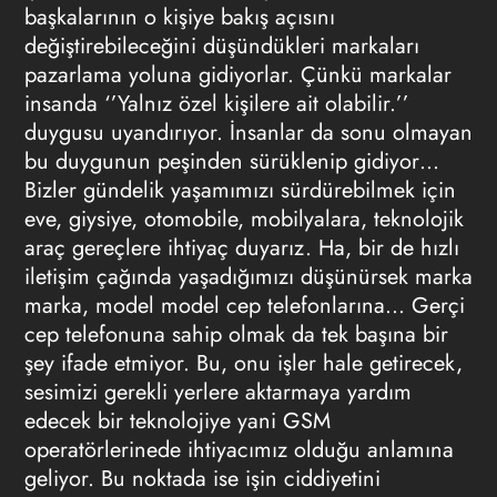
başkalarının o kişiye bakış açısını
değiştirebileceğini düşündükleri markaları
pazarlama yoluna gidiyorlar. Çünkü markalar
insanda ‘’Yalnız özel kişilere ait olabilir.’’
duygusu uyandırıyor. İnsanlar da sonu olmayan
bu duygunun peşinden sürüklenip gidiyor…
Bizler gündelik yaşamımızı sürdürebilmek için
eve, giysiye, otomobile, mobilyalara, teknolojik
araç gereçlere ihtiyaç duyarız. Ha, bir de hızlı
iletişim çağında yaşadığımızı düşünürsek marka
marka, model model cep telefonlarına… Gerçi
cep telefonuna sahip olmak da tek başına bir
şey ifade etmiyor. Bu, onu işler hale getirecek,
sesimizi gerekli yerlere aktarmaya yardım
edecek bir teknolojiye yani GSM
operatörlerinede ihtiyacımız olduğu anlamına
geliyor. Bu noktada ise işin ciddiyetini