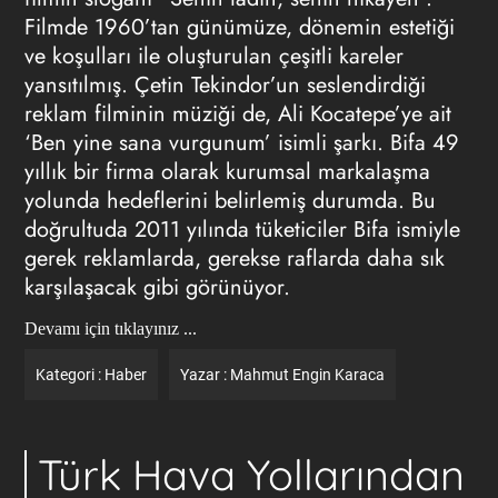
Filmde 1960’tan günümüze, dönemin estetiği
ve koşulları ile oluşturulan çeşitli kareler
yansıtılmış. Çetin Tekindor’un seslendirdiği
reklam filminin müziği de, Ali Kocatepe’ye ait
‘Ben yine sana vurgunum’ isimli şarkı. Bifa 49
yıllık bir firma olarak kurumsal markalaşma
yolunda hedeflerini belirlemiş durumda. Bu
doğrultuda 2011 yılında tüketiciler Bifa ismiyle
gerek reklamlarda, gerekse raflarda daha sık
karşılaşacak gibi görünüyor.
Devamı için tıklayınız ...
Kategori :
Haber
Yazar :
Mahmut Engin Karaca
Türk Hava Yollarından