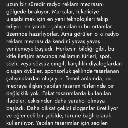
uzun bir süredir
radyo reklam
mecrasını
gölgede bırakıyor. Markalar, tüketiciye
ulaşabilmek için en yeni teknolojileri takip
ediyor, en yaratıcı çalışmalarını bu ortamlar
üzerinde hazırlıyorlar. Ama görülen o ki radyo
reklam mecrası da kendini yavaş yavaş
yenilemeye başladı. Herkesin bildiği gibi, bu
kitle iletişim aracında reklamın türleri, spot,
sözlü veya sözsüz cıngıl, karşılıklı diyaloglardan
oluşan öyküler, sponsorluk şeklinde tasarlanan
çalışmalardan oluşuyor. Temel anlamda, bu
mecraya ilişkin yapılan tasarım türlerinde bir
değişiklik yok. Fakat tasarımlarda kullanılan
ifadeler, eskisinden daha yaratıcı olmaya
başladı. Daha dikkat çekici sloganlar üretiliyor
ve eğlenceli bir şekilde, türüne bağlı olarak
kullanılıyor. Yapılan tasarımlar için seçilen