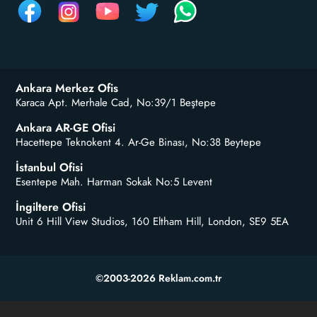
Ankara Merkez Ofis
Karaca Apt. Merhale Cad, No:39/1 Beştepe
Ankara AR-GE Ofisi
Hacettepe Teknokent 4. Ar-Ge Binası, No:38 Beytepe
İstanbul Ofisi
Esentepe Mah. Harman Sokak No:5 Levent
İngiltere Ofisi
Unit 6 Hill View Studios, 160 Eltham Hill, London, SE9 5EA
©2003-2026 Reklam.com.tr