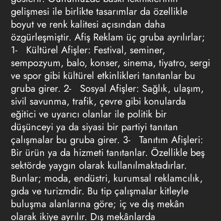
gelişmesi ile birlikte tasarımlar da özellikle
boyut ve renk kalitesi açısından daha
özgürleşmiştir.
Afiş Reklam
üç gruba ayrılırlar;
1- Kültürel Afişler: Festival, seminer,
sempozyum, balo, konser, sinema, tiyatro, sergi
ve spor gibi kültürel etkinlikleri tanıtanlar bu
gruba girer. 2- Sosyal Afişler: Sağlık, ulaşım,
sivil savunma, trafik, çevre gibi konularda
eğitici ve uyarıcı olanlar ile politik bir
düşünceyi ya da siyasi bir partiyi tanıtan
çalışmalar bu gruba girer. 3- Tanıtım Afişleri:
Bir ürün ya da hizmeti tanıtanlar. Özellikle beş
sektörde yaygın olarak kullanılmaktadırlar.
Bunlar; moda, endüstri, kurumsal reklamcılık,
gıda ve turizmdir. Bu tip çalışmalar kitleyle
buluşma alanlarına göre; iç ve dış mekân
olarak ikiye ayrılır. Dış mekânlarda