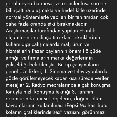
görülmeyen bu mesaj ve resimler kısa sürede
bilinçaltına ulaşmakta ve hedef kitle üzerinde
normal yöntemlerle yapılan bir tanıtımdan çok
daha fazla oranda etki bırakmaktadır
Araştırmacılar tarafından yapılan etkinlik
ölçümlerinde
bilinçaltı reklam
tekniklerinin
kullanıldıgı çalışmalarda mal, ürün ve
hizmetlerin Pazar paylarının önemli ölçüde
arttığı ve firmaların marka değerlerinin
yükseldiği belirtilmiştir. Bu tip çalışmaların
genel özellikleri; 1. Sinema ve televizyonlarda
gözle görülemeyecek kadar kısa sürede verilen
mesajlar 2. Radyo mecralarında alçak konuşma
tonuyla hızlı konuşma tekniği 3. Tanıtım
ortamlarında cinsel objelerin, doğum ölüm
kavramlarının kullanılması (Pepsi Markası kutu
kolanın grafiklerinde“sex” yazısını görünmez