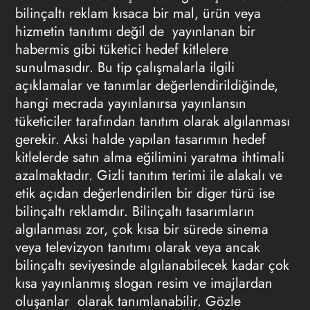
bilinçaltı reklam
kısaca bir mal, ürün veya
hizmetin tanıtımı değil de yayınlanan bir
habermis gibi tüketici hedef kitlelere
sunulmasıdır. Bu tip çalışmalarla ilgili
açıklamalar ve tanımlar değerlendirildiğinde,
hangi mecrada yayınlanırsa yayınlansın
tüketiciler tarafından tanıtım olarak algılanması
gerekir. Aksi halde yapılan tasarımın hedef
kitlelerde satın alma eğilimini yaratma ihtimali
azalmaktadır. Gizli tanıtım terimi ile alakalı ve
etik açıdan değerlendirilen bir diger türü ise
bilinçaltı reklamdır
. Bilinçaltı tasarımların
algılanması zor, çok kısa bir sürede sinema
veya televizyon tanıtımı olarak veya ancak
bilinçaltı seviyesinde algılanabilecek kadar çok
kısa yayınlanmış slogan resim ve imajlardan
oluşanlar olarak tanımlanabilir. Gözle