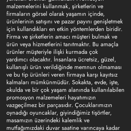
malzemelerini kullanmak, şirketlerin ve
firmaların görsel olarak yaşamın içinde,
ürünlerinin satışını ve pazar payını genişletmek
için kullandıkları en etkin yöntemlerden biridir.
Firma ve şirketlerin amacı müşteri bulmak ve
ürün veya hizmetlerini tanıtmaktır. Bu amaçla
ürünler müşteriyle ilişki kurmada çok
yardımcı olacaktır. İnsanlara ücretsiz, güzel,
kullanışlı ürün verildiğinde memnun olmaması
ve bu tip ürünleri veren firmaya karşı kayıtsız
kalmaları mümkünmüdür. Sokakta, evde, işte,
okulda ve bir çok yaşam alanında kullanılabilen
promosyon malzemeleri hayatımızın
vazgeçilmez bir parçasıdır. Çocuklarımızın
oynadığı oyuncaklar, giyindiğimiz tişörtler,
masamızın üzerindeki kalemlik ve
mutfağımızdaki duvar saatine varıncaya kadar