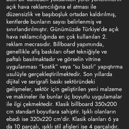
açık hava reklamcılığına el atması ile
düzensizlik ve başıboşluk ortadan kaldırılmış,
kentlerde bunların sayısı belirlenmiş ve
sınırlandırılmıştır. Günümüzde Türkiye’de açık
hava reklamcılığında en çok kullanılan 2.
reklam mecrasıdır.
Billboard
yapımında,
genellikle afiş baskıları ofset tekniğiyle ve
paftalı basılmaktadır ve görselin vitrine
uygulanması “kostik” veya “su bazlı” yapıştırma
usulüyle gerçekleştirilmektedir. Son yıllarda
dijital ve serigrafi baskı sektöründeki
gelişmeler, sektör için geliştirilen yeni malzeme
ve makineler ile bunlar üç boyutlu uygulamalar
ile ilgi çekmektedir. Klasik
billboard
350x200
cm standart boyutlara sahiptir. Işıklı olanların
ebadı ise 320x220 cm'dir. Klasik olanları 6 ya
da 10 parçalı, ışıklı stil afişleri ise 4 parçalıdır.