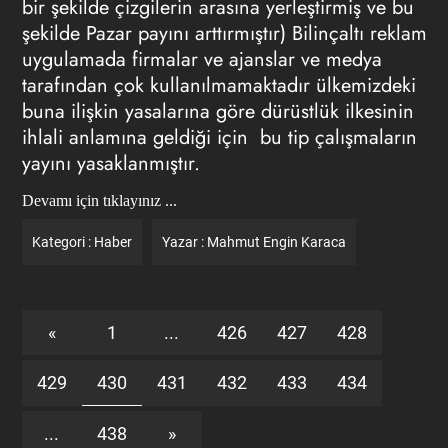
bir şekilde çizgilerin arasına yerleştirmiş ve bu
şekilde Pazar payını arttırmıştır)
Bilinçaltı reklam
uygulamada firmalar ve ajanslar ve medya
tarafından çok kullanılmamaktadır ülkemizdeki
buna ilişkin yasalarına göre dürüstlük ilkesinin
ihlali anlamına geldiği için bu tip çalışmaların
yayını yasaklanmıştır.
Devamı için tıklayınız ...
Kategori :
Haber
Yazar :
Mahmut Engin Karaca
«
1
...
426
427
428
429
430
431
432
433
434
...
438
»