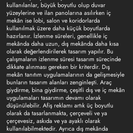
kullanılanlar, büyük boyutlu olup duvar
yüzeylerine ve ilan panolarına asılırken iç
mekân ise lobi, salon ve koridorlarda
kullanılmak üzere daha küçük boyutlarda
hazırlanır. İzlenme süreleri, genellikle iç
mekânda daha uzun, dış mekânda daha kısa
olarak değerlendirilerek tasarım yapılır. Bu
çalışmaların izlenme süresi tasarım sürecinde
dikkate alınması gereken bir kriterdir. Dış
mekân tanıtım uygulamalarının da gelişmesiyle
bunların tasarım alanları zenginleşti. Araç
giydirme, bina giydirme, çeşitli dış ve iç mekân
uygulamaları tasarımın devamı olarak
düşünülebilir.
Afiş reklamı
artık üç boyutlu
olarak da tasarlanmakta, çerçeveli ve ya
çerçevesiz, askıda ve ya ayaklı olarak
kullanılabilmektedir. Ayrıca dış mekânda