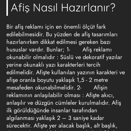
Afiş Nasıl Hazırlanır?
Bir afiş reklamı için en önemli ölçüt fark
edilebilmesidir. Bu yüzden de afiş tasarımları
hazırlanırken dikkat edilmesi gereken bazı
hususlar vardır. Bunlar; 1-
Afiş reklamı
okunabilir olmalıdır
:
Süslü ve dekoratif yazılar
yerine okunaklı yazı karakterleri tercih
edilmelidir. Afişte kullanılan yazının karakteri ve
afişe oranla boyutu yaklaşık 1,5 - 2 metre
mesafeden okunabilmelidir. 2-
Afişin
reklamının anlaşılabilir olması
:
Afişte akıcı,
anlaşılır ve düzgün cümleler kurulmalıdır. Afiş
ilk görüldüğünde insanlar tarafından
algılanması yaklaşık 2 – 3 saniye kadar
sürecektir. Afişte yer alacak başlık, alt başlık,