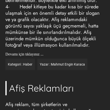
belirlenmelidir. Böylelikle etki artırılmış olur.
4- Hedef kitleye bu kadar kısa bir sürede
ulaşmak için en önemli detay
etkili bir slogan
ve ya grafik
olacaktır. Afiş reklamındaki
görüntü sayısı yaklaşık üçü geçmemeli, hatta
mümkünse bir ile sınırlandırılmalıdır. Afiş
üzerinde mümkün olduğunca büyük ölçekli
fotoğraf veya illüstrasyon kullanılmalıdır.
Devamı için tıklayınız ...
Kategori :
Haber
Yazar :
Mahmut Engin Karaca
Afiş Reklamları
Afiş reklam
, tüm şirketlerin ve