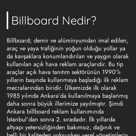
Billboard Nedir?
Billboard
; demir ve alüminyumdan imal edilen,
araç ve yaya trafiğinin yoğun olduğu yollar ya
da kavşaklara konumlandırılan ve yaygın olarak
kullanılan açık hava reklam araçlarıdır. Bu tip
araçlar açık hava tanıtım sektörünün 1990’lı
yılların başında kullanmaya başladığı ilk reklam
mecralarından biridir. Ülkemizde ilk olarak
1985 yılında Ankara’da kullanılmaya başlanmış
daha sonra büyük illerimize yayılmıştır. Şimdi
Ankara
billboard reklam
kullanımında
İstanbul’dan sonra 2. sıradadır. İlk yıllarda
altyapı yetersizliğinden bakımsız, dağınık ve
belli bir kaliteden yoksunken yerel yönetimlerin