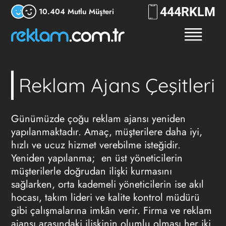
444
7556
10.404 Mutlu Müşteri
Reklam Ajans Çeşitleri
Günümüzde çoğu
reklam ajansı
yeniden
yapılanmaktadır. Amaç, müşterilere daha iyi,
hızlı ve ucuz hizmet verebilme isteğidir.
Yeniden yapılanma; en üst yöneticilerin
müşterilerle doğrudan ilişki kurmasını
sağlarken, orta kademeli yöneticilerin ise akıl
hocası, takım lideri ve kalite kontrol müdürü
gibi çalışmalarına imkân verir. Firma ve
reklam
ajansı arasındaki ilişkinin olumlu olması her iki