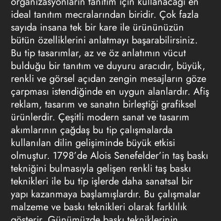
organizasyonların tanıtım için kullanacağı en
ideal tanıtım mecralarından biridir. Çok fazla
sayıda insana tek bir kare ile ürününüzün
bütün özelliklerini anlatmayı başarabilirsiniz.
Bu tip tasarımlar, az ve öz anlatımın vücut
bulduğu bir tanıtım ve duyuru aracıdır, büyük,
renkli ve görsel açıdan zengin mesajların göze
çarpması istendiğinde en uygun alanlardır.
Afiş
reklam
, tasarım ve sanatın birleştiği grafiksel
ürünlerdir. Çeşitli modern sanat ve tasarım
akımlarının çağdaş bu tip çalışmalarda
kullanılan dilin gelişiminde büyük etkisi
olmuştur. 1798’de Alois Senefelder’in taş baskı
tekniğini bulmasıyla gelişen renkli taş baskı
teknikleri ile bu tip işlerde daha sanatsal bir
yapı kazanmaya başlamışlardır. Bu çalışmalar
malzeme ve baskı teknikleri olarak farklılık
gösterir. Günümüzde baskı tekniklerinin