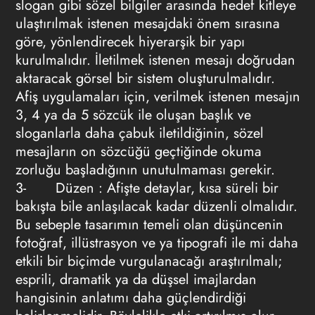
slogan gibi sözel bilgiler arasında hedef kitleye
ulaştırılmak istenen mesajdaki önem sırasına
göre, yönlendirecek hiyerarşik bir yapı
kurulmalıdır. İletilmek istenen mesajı doğrudan
aktaracak görsel bir sistem oluşturulmalıdır.
Afiş uygulamaları için, verilmek istenen mesajın
3, 4 ya da 5 sözcük ile oluşan başlık ve
sloganlarla daha çabuk iletildiğinin, sözel
mesajların on sözcüğü geçtiğinde okuma
zorluğu başladığının unutulmaması gerekir.
3-
Düzen
:
Afişte detaylar, kısa süreli bir
bakışta bile anlaşılacak kadar düzenli olmalıdır.
Bu sebeple tasarımın temeli olan düşüncenin
fotoğraf, illüstrasyon ve ya tipografi ile mi daha
etkili bir biçimde vurgulanacağı araştırılmalı;
esprili, dramatik ya da düşsel imajlardan
hangisinin anlatımı daha güçlendirdiği