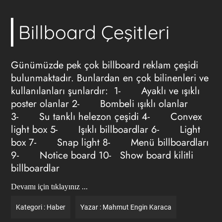
Billboard Çeşitleri
Günümüzde pek çok
billboard reklam
çeşidi
bulunmaktadır. Bunlardan en çok bilinenleri ve
kullanılanları şunlardır: 1- Ayaklı ve ışıklı
poster olanlar 2- Bombeli ışıklı olanlar
3- Su tanklı helezon çeşidi 4- Convex
light box 5- Işıklı billboardlar 6- Light
box 7- Snap light 8- Menü billboardları
9- Notice board 10- Show board kilitli
billboardlar
Devamı için tıklayınız ...
Kategori :
Haber
Yazar :
Mahmut Engin Karaca