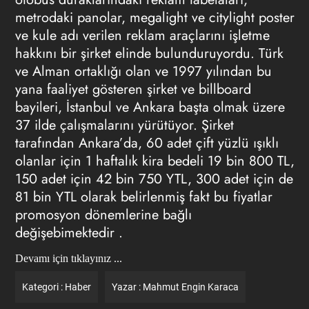
metrodaki panolar, megalight ve citylight poster
ve kule adı verilen reklam araçlarını işletme
hakkını bir şirket elinde bulunduruyordu. Türk
ve Alman ortaklığı olan ve 1997 yılından bu
yana faaliyet gösteren şirket ve billboard
bayileri, İstanbul ve Ankara başta olmak üzere
37 ilde çalışmalarını yürütüyor. Şirket
tarafından Ankara’da, 60 adet çift yüzlü ışıklı
olanlar için 1 haftalık kira bedeli 19 bin 800 TL,
150 adet için 42 bin 750 YTL, 300 adet için de
81 bin YTL olarak belirlenmiş fakt bu fiyatlar
promosyon dönemlerine bağlı
değişebimektedir .
Devamı için tıklayınız ...
Kategori :
Haber
Yazar :
Mahmut Engin Karaca