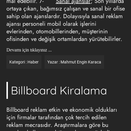
mal edebilir. 7-
Sanal ajanslar
; Son yıllarda
ortaya çıkan, bağımsız çalışan ve sanal bir ofise
sahip olan ajanslardır. Dolayısıyla sanal
reklam
ajansı
personeli mobil olarak işlerini
evlerinden, otomobillerinden, müşterinin
ofisinden ve değişik ortamlardan yürütebilirler.
Devamı için tıklayınız ...
Kategori :
Haber
Yazar :
Mahmut Engin Karaca
Billboard Kiralama
Billboard reklam
etkin ve ekonomik oldukları
için firmalar tarafından çok tercih edilen
reklam mecrasıdır. Araştırmalara göre bu