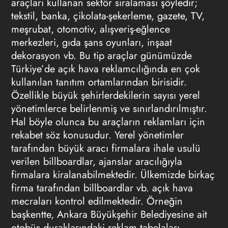
araçları kullanan sektör sıralaması şöyledir;
tekstil, banka, çikolata-şekerleme, gazete, TV,
meşrubat, otomotiv, alışveriş-eğlence
merkezleri, gıda şans oyunları, inşaat
dekorasyon vb. Bu tip araçlar günümüzde
Türkiye’de açık hava reklamcılığında en çok
kullanılan tanıtım ortamlarından birisidir.
Özellikle büyük şehirlerdekilerin sayısı yerel
yönetimlerce belirlenmiş ve sınırlandırılmıştır.
Hal böyle olunca bu araçların reklamları için
rekabet söz konusudur. Yerel yönetimler
tarafından büyük aracı firmalara ihale usulü
verilen billboardlar, ajanslar aracılığıyla
firmalara kiralanabilmektedir. Ülkemizde birkaç
firma tarafından billboardlar vb. açık hava
mecraları kontrol edilmektedir. Örneğin
başkentte, Ankara Büyükşehir Belediyesine ait
otobüs duraklarındaki reklam tabelaları,