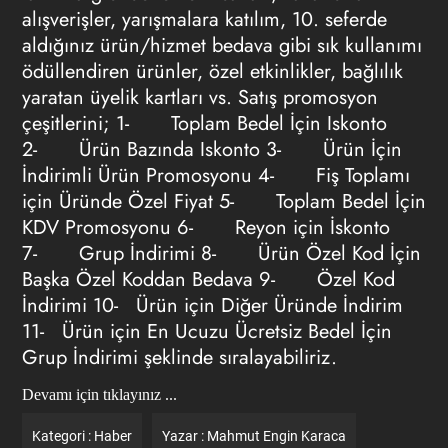
alışverişler, yarışmalara katılım, 10. seferde
aldığınız ürün/hizmet bedava gibi sık kullanımı
ödüllendiren ürünler, özel etkinlikler, bağlılık
yaratan üyelik kartları vs. Satış
promosyon
çeşitlerini; 1- Toplam Bedel İçin Iskonto
2- Ürün Bazında Iskonto 3- Ürün İçin
İndirimli Ürün Promosyonu 4- Fiş Toplamı
için Üründe Özel Fiyat 5- Toplam Bedel İçin
KDV Promosyonu 6- Reyon için İskonto
7- Grup İndirimi 8- Ürün Özel Kod İçin
Başka Özel Koddan Bedava 9- Özel Kod
İndirimi 10- Ürün için Diğer Üründe İndirim
11- Ürün için En Ucuzu Ücretsiz Bedel İçin
Grup İndirimi şeklinde sıralayabiliriz.
Devamı için tıklayınız ...
Kategori :
Haber
Yazar :
Mahmut Engin Karaca