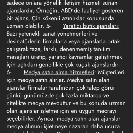
sadece onlara yönelik iletişim hizmeti sunan
ajanslardır. Örneğin, ABD’de faaliyet gösteren
bir ajans, Çin kökenli azınlıklar konusunda
uzman olabilir. 5-
Yaratıcı butik ajansları
;
Bazı yetenekli sanat yönetmenleri ve
desinatörlerin firmalarla veya ajanslarla ortak
çalışarak taze, farklı, denenmemiş tanıtım
mesajları üretip, yaratıcı kavramlar geliştirmek
için açtıkları genellikle çok küçük ajanslardır.
6-
Medya satın alma hizmetleri
; Müşterileri
için medya satın alırlar. Medya satın alan
ajanslar firmalar tarafından çok talep görür
çünkü günümüzde çok fazla miktarda ve
nitelikte medya mevcuttur ve bu konuda uzman
olan ajanslar işletme için en uygun mecrayı
seçebilirler. Ayrıca, medya satın alan ajanslar
medya alımını işletmeye nazaran daha ucuza