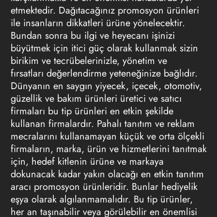
etmektedir. Dağıtacağınız
promosyon
ürünleri
ile insanların dikkatleri ürüne yönelecektir.
Bundan sonra bu ilgi ve heyecanı işinizi
büyütmek için itici güç olarak kullanmak sizin
birikim ve tecrübelerinizle, yönetim ve
fırsatları değerlendirme yeteneğinize bağlıdır.
Dünyanın en saygın yiyecek, içecek, otomotiv,
güzellik ve bakım ürünleri üretici ve satıcı
firmaları bu tip ürünleri en etkin şekilde
kullanan firmalardır. Pahalı tanıtım ve reklam
mecralarını kullanamayan küçük ve orta ölçekli
firmaların, marka, ürün ve hizmetlerini tanıtmak
için, hedef kitlenin ürüne ve markaya
dokunacak kadar yakın olacağı en etkin tanıtım
aracı promosyon ürünleridir. Bunlar hediyelik
eşya olarak algılanmamalıdır. Bu tip ürünler,
her an taşınabilir veya görülebilir en önemlisi