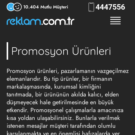
444
7556
10.404 Mutlu Müşteri
Promosyon Ürünleri
Promosyon ürünleri, pazarlamanın vazgeçilmez
elemanlarıdır. Bu tip ürünler, bir firmanın
markalaşmasında, kurumsal kimliğini
tanıtmada, bir ürününün akılda kalıcı, elden
düşmeyecek hale getirilmesinde en büyük
etkendir. Promosyonel çalışmalarla amacınıza
kısa yoldan ulaşabilirsiniz. Bunlarla verilmek
istenen mesajlar müşteri tarafından olumlu
karşılanmakta ve en önemlisi hafızalarda yer