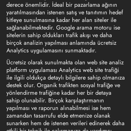
derece önemlidir. İdeal bir pazarlama ağının
yaratılmasından istenen satış ve tanıtımın hedef
kitleye sunulmasına kadar her alan siteler ile
sağlanabilmektedir. Google arama motoru ise
sitelerin sahip oldukları trafik akışı ve daha
birçok analizin yapılması anlamında ücretsiz
Analytics uygulamasını sunmaktadır.
Ücretsiz olarak sunulmakta olan web site analiz
platform uygulaması Analytics web site trafiği
ile ilgili oldukça detaylı bilgilere sahip olmanıza
destek olur. Organik trafikten sosyal trafiğe ve
yönlendirme trafiğine kadar her bir detaya
sahip olunabilir. Birçok karşılaştırmanın
yapılması ve raporun alınabilmesi ise hem
zamandan tasarrufu elde etmenize olanak
sunarken hem de istenen verileri edinerek daha
etkili bir teknik ile çalışmanıza da yardımcı