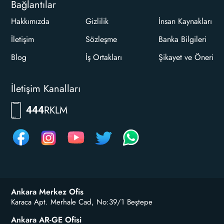
Bağlantılar
Hakkımızda
Gizlilik
İnsan Kaynakları
İletişim
Sözleşme
Banka Bilgileri
Blog
İş Ortakları
Şikayet ve Öneri
İletişim Kanalları
RKLM
444
Ankara Merkez Ofis
Karaca Apt. Merhale Cad, No:39/1 Beştepe
Ankara AR-GE Ofisi