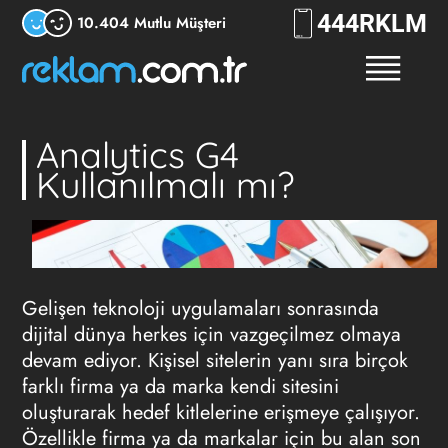
444
RKLM
10.404 Mutlu Müşteri
Analytics G4
Kullanılmalı mı?
Gelişen teknoloji uygulamaları sonrasında
dijital dünya herkes için vazgeçilmez olmaya
devam ediyor. Kişisel sitelerin yanı sıra birçok
farklı firma ya da marka kendi sitesini
oluşturarak hedef kitlelerine erişmeye çalışıyor.
Özellikle firma ya da markalar için bu alan son