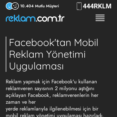
444
RKLM
10.404 Mutlu Müşteri
Facebook'tan Mobil
Reklam Yönetimi
Uygulaması
Reklam yapmak için Facebook'u kullanan
reklamveren sayısının 2 milyonu aştığını
açıklayan Facebook, reklamverenlerin her
zaman ve her
yerde reklamlarıyla ilgilenebilmesi için bir
mobil reklam yönetimi uygulaması hazırladı.