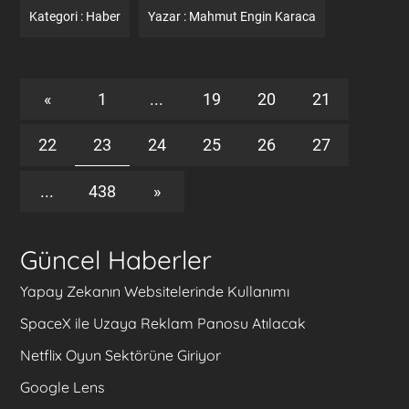
Kategori :
Haber
Yazar :
Mahmut Engin Karaca
«
1
...
19
20
21
22
23
24
25
26
27
...
438
»
Güncel Haberler
Yapay Zekanın Websitelerinde Kullanımı
SpaceX ile Uzaya Reklam Panosu Atılacak
Netflix Oyun Sektörüne Giriyor
Google Lens