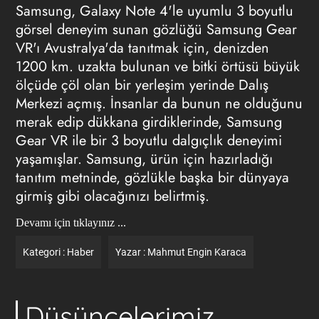
Samsung, Galaxy Note 4'le uyumlu 3 boyutlu
görsel deneyim sunan gözlüğü Samsung Gear
VR'ı Avustralya'da tanıtmak için, denizden
1200 km. uzakta bulunan ve bitki örtüsü büyük
ölçüde çöl olan bir yerleşim yerinde Dalış
Merkezi açmış. İnsanlar da bunun ne olduğunu
merak edip dükkana girdiklerinde, Samsung
Gear VR ile bir 3 boyutlu dalgıçlık deneyimi
yaşamışlar. Samsung, ürün için hazırladığı
tanıtım metninde, gözlükle başka bir dünyaya
girmiş gibi olacağınızı belirtmiş.
Devamı için tıklayınız ...
Kategori :
Haber
Yazar :
Mahmut Engin Karaca
Düşüncelerimiz