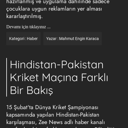
hazırlanmış ve uygulama dahilinde sadece
çocuklara uygun reklamların yer alması
kararlaştırılmış.
Devamı için tıklayınız ...
Kategori :
Haber
Yazar :
Mahmut Engin Karaca
Hindistan-Pakistan
Kriket Maçına Farklı
Bir Bakış
15 Şubat'ta Dünya Kriket Şampiyonası
kapsamında yapılan Hindistan-Pakistan
karşılaşması, Zee News adlı haber kanalı