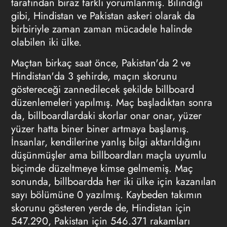
tarafından biraz farklı yorumlanmış. Bilindiği
gibi, Hindistan ve Pakistan askeri olarak da
birbiriyle zaman zaman mücadele halinde
olabilen iki ülke.
Maçtan birkaç saat önce, Pakistan'da 2 ve
Hindistan'da 3 şehirde, maçın skorunu
göstereceği zannedilecek şekilde billboard
düzenlemeleri yapılmış. Maç başladıktan sonra
da, billboardlardaki skorlar onar onar, yüzer
yüzer hatta biner biner artmaya başlamış.
İnsanlar, kendilerine yanlış bilgi aktarıldığını
düşünmüşler ama billboardları maçla uyumlu
biçimde düzeltmeye kimse gelmemiş. Maç
sonunda, billboardda her iki ülke için kazanılan
sayı bölümüne 0 yazılmış. Kaybeden takımın
skorunu gösteren yerde de, Hindistan için
547.290, Pakistan için 546.371 rakamları