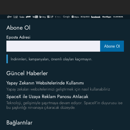
Abone Ol
Eposta Adresi
Abone Ol
İndirimleri, kampanyaları, önemli olayları kaçırmayın.
Güncel Haberler
Yapay Zekanın Websitelerinde Kullanımı
Yapay zekaları websitelerimizi geliştirmek için nasıl kullanabiliriz
SpaceX ile Uzaya Reklam Panosu Atılacak
Teknoloji, gelişimiyle şaşırtmaya devam ediyor. SpaceX'in duyurusu ise
bu şaşkınlığı nirvanaya çıkaracak düzeyde.
Bağlantılar