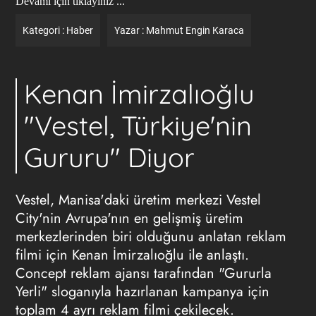
Devamı için tıklayınız ...
Kategori :
Haber
Yazar :
Mahmut Engin Karaca
Kenan İmirzalıoğlu
"Vestel, Türkiye'nin
Gururu" Diyor
Vestel, Manisa'daki üretim merkezi Vestel
City'nin Avrupa'nın en gelişmiş üretim
merkezlerinden biri olduğunu anlatan reklam
filmi için Kenan İmirzalıoğlu ile anlaştı.
Concept
reklam ajansı
tarafından "Gururla
Yerli" sloganıyla hazırlanan kampanya için
toplam 4 ayrı reklam filmi çekilecek.