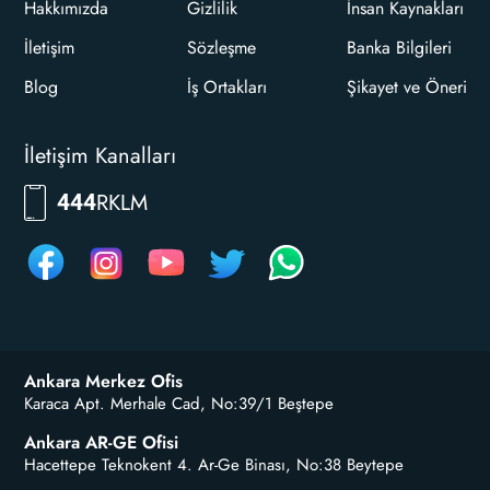
Hakkımızda
Gizlilik
İnsan Kaynakları
İletişim
Sözleşme
Banka Bilgileri
Blog
İş Ortakları
Şikayet ve Öneri
İletişim Kanalları
RKLM
444
Ankara Merkez Ofis
Karaca Apt. Merhale Cad, No:39/1 Beştepe
Ankara AR-GE Ofisi
Hacettepe Teknokent 4. Ar-Ge Binası, No:38 Beytepe