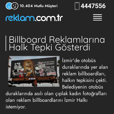
444
RKLM
10.404 Mutlu Müşteri
Billboard Reklamlarına
Halk Tepki Gösterdi
İzmir'de otobüs
duraklarında yer alan
reklam billboardları,
halkın tepkisini çekti.
Belediyenin otobüs
duraklarında asılı olan çıplak kadın fotoğrafları
olan reklam billboardlarını İzmir Halkı
istemiyor.