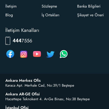
İletişim
Sözleşme
Banka Bilgileri
Blog
İş Ortakları
Şikayet ve Öneri
İletişim Kanalları
RKLM
444
Ankara Merkez Ofis
Karaca Apt. Merhale Cad, No:39/1 Beştepe
Ankara AR-GE Ofisi
Hacettepe Teknokent 4. Ar-Ge Binası, No:38 Beytepe
İstanbul Ofisi