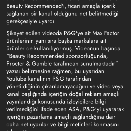
Beauty Recommended'ı, ticari amaçla içerik
sağlanan bir kanal olduğunu net belirtmediği
gerekçesiyle uyardı.
Şikayet edilen videoda P&G'ye ait Max Factor
ürünlerinin yanı sıra başka markalara ait
ürünler de kullanılıyormuş. Videonun başında
"Beauty Recommended sponsorluğunda,
Procter & Gamble tarafından sunulmaktadır"
yazısı belirmesine rağmen, bu uyarıdan
YouTube kanalının P&G tarafından
yönetildiğinin çıkarılamayacağını ve video veya
kanal başlığında içeriğin
doğal reklam
amaçlı
yayınlandığı konusunda izleyicilere bilgi
verilmediğini ifade eden ASA, P&G'yi uyararak
içeriğin pazarlama amaçlı sağlandığına dair
daha net uyarılar ve bilgi metinleri konmasını