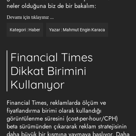
neler olduğuna biz de bir bakalım:
Devamı için tıklayınız ...
Kategori :
Haber
Yazar :
Mahmut Engin Karaca
Financial Times
Dikkat Birimini
Kullanıyor
Financial Times, reklamlarda ölçüm ve
fiyatlandırma birimi olarak kullandığı
görüntülenme süresini (cost-per-hour/CPH)
beta sürümünden çıkararak reklam stratejisinin
daha büyük bir kısmına yaymaya başlıyor.
Daha