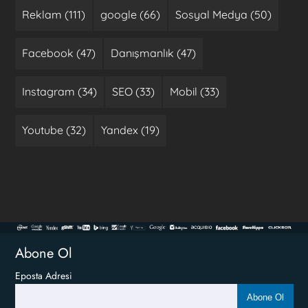
Reklam (111)
google (66)
Sosyal Medya (50)
Facebook (47)
Danışmanlık (47)
Instagram (34)
SEO (33)
Mobil (33)
Youtube (32)
Yandex (19)
Abone Ol
Eposta Adresi
Abone Ol