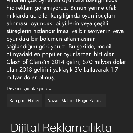
Ama en çok oynanan oyunlara baktığımızda
hiç
reklam
göremiyoruz. Bunun yerine ufak
miktarda ücretler karşılığında oyun ipuçları
alınması, oyundaki büyülerin veya çeşitli
süreçlerin hızlandırılması ve bir seviyenin veya
oyundaki bir bölümün atlanmasının
sağlandığını görüyoruz. Bu şekilde, mobil
dünyadaki en popüler oyunlardan biri olan
Clash of Clans'ın 2014 geliri, 570 milyon dolar
olan 2013 gelirini yaklaşık 3'e katlayarak 1.7
milyar dolar olmuş.
Devamı için tıklayınız ...
Kategori :
Haber
Yazar :
Mahmut Engin Karaca
Dijital Reklamcılıkta