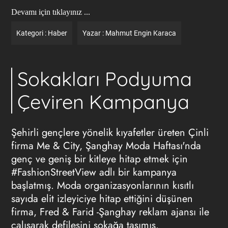
Devamı için tıklayınız ...
Kategori :
Haber
Yazar :
Mahmut Engin Karaca
Sokakları Podyuma
Çeviren Kampanya
Şehirli gençlere yönelik kıyafetler üreten Çinli
firma Me & City, Şanghay Moda Haftası'nda
genç ve geniş bir kitleye hitap etmek için
#FashionStreetView adlı bir kampanya
başlatmış. Moda organizasyonlarının kısıtlı
sayıda elit izleyiciye hitap ettiğini düşünen
firma, Fred & Farid -Şanghay
reklam ajansı
ile
çalışarak defilesini sokağa taşımış.