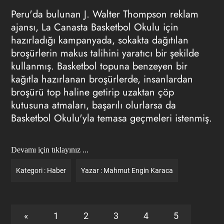
Peru'da bulunan J. Walter Thompson
reklam
ajansı
, La Canasta Basketbol Okulu için
hazırladığı kampanyada, sokakta dağıtılan
broşürlerin makus talihini yaratıcı bir şekilde
kullanmış. Basketbol topuna benzeyen bir
kağıtla hazırlanan broşürlerde, insanlardan
broşürü top haline getirip uzaktan çöp
kutusuna atmaları, başarılı olurlarsa da
Basketbol Okulu'yla temasa geçmeleri istenmiş.
Devamı için tıklayınız ...
Kategori :
Haber
Yazar :
Mahmut Engin Karaca
«
1
2
3
4
5