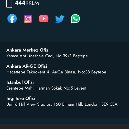
RKLM
444
Ankara Merkez Ofis
Karaca Apt. Merhale Cad, No:39/1 Beştepe
Ankara AR-GE Ofisi
Hacettepe Teknokent 4. Ar-Ge Binası, No:38 Beytepe
İstanbul Ofisi
Esentepe Mah. Harman Sokak No:5 Levent
İngiltere Ofisi
Unit 6 Hill View Studios, 160 Eltham Hill, London, SE9 5EA
©2003-2026 Reklam.com.tr