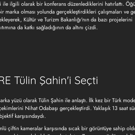
ile ilgili olarak bir konferans düzenlediklerini hatırlattı. Ö
r marka olması yolunda gerçekleştirdikleri çalışmaları ve g
 ekleyerek, Kültür ve Turizm Bakanlığı'nın da bazı projelerini
ıtımına da katkı sağladığının da altını çizdi.
Tülin Şahin'i Seçti
yüzü olarak Tülin Şahin ile anlaştı. İlk kez bir Türk mode
ekimlerini Nihat Odabaşı gerçekleştirdi. Yaklaşık 13 saat sü
jektif karşısındaydı.
iftin kameralar karşısında sıcak bir görüntüye sahip old