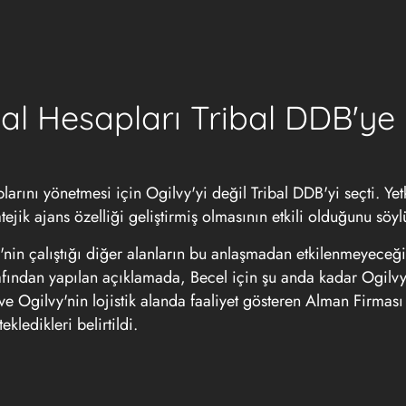
ital Hesapları Tribal DDB'ye
larını yönetmesi için Ogilvy'yi değil Tribal DDB'yi seçti. Yetk
jik ajans özelliği geliştirmiş olmasının etkili olduğunu söyl
'nin çalıştığı diğer alanların bu anlaşmadan etkilenmeyeceği
fından yapılan açıklamada, Becel için şu anda kadar Ogilvy'
e Ogilvy'nin lojistik alanda faaliyet gösteren Alman Firmas
ekledikleri belirtildi.