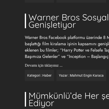
Warner Bros Sosyal 
Genişletiyor
Warner Bros Facebook platformu üzerinde 8 Ma
başlattığı film kiralama işinin kapsamını genişle
eklenen bu filmler; “Harry Potter ve Felsefe Ta
Başımıza Gelenler” ve “Inception – Başlangıç
Devamı için tıklayınız ...
Kategori :
Haber
Yazar :
Mahmut Engin Karaca
Mümkünlü’de Her 
Ediyor