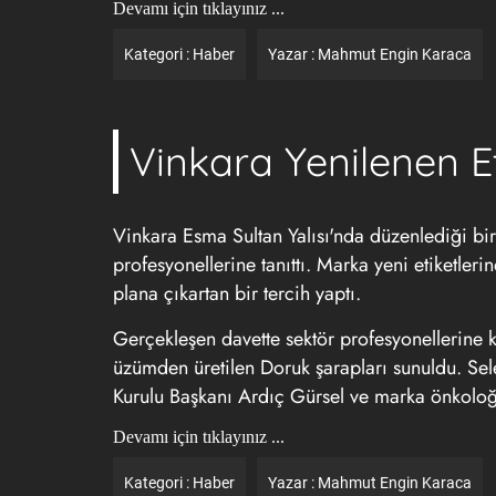
Devamı için tıklayınız ...
Kategori :
Haber
Yazar :
Mahmut Engin Karaca
Vinkara Yenilenen Et
Vinkara Esma Sultan Yalısı'nda düzenlediği bir
profesyonellerine tanıttı. Marka yeni etiketle
plana çıkartan bir tercih yaptı.
Gerçekleşen davette sektör profesyonellerine k
üzümden üretilen Doruk şarapları sunuldu. Sel
Kurulu Başkanı Ardıç Gürsel ve marka önkolo
Devamı için tıklayınız ...
Kategori :
Haber
Yazar :
Mahmut Engin Karaca