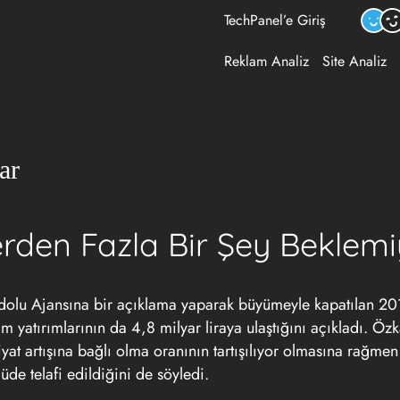
TechPanel’e Giriş
Reklam Analiz
Site Analiz
ar
rden Fazla Bir Şey Beklem
olu Ajansına bir açıklama yaparak büyümeyle kapatılan 20
m yatırımlarının da 4,8 milyar liraya ulaştığını açıkladı. Ö
yat artışına bağlı olma oranının tartışılıyor olmasına rağmen
üde telafi edildiğini de söyledi.