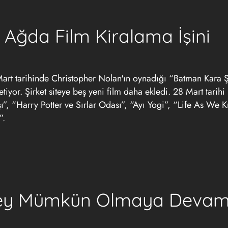
Ağda Film Kiralama İşini
rt tarihinde Christopher Nolan'ın oynadığı “Batman Kara Ş
tiyor. Şirket siteye beş yeni film daha ekledi. 28 Mart tarihi 
şı”, “Harry Potter ve Sırlar Odası”, “Ayı Yogi”, “Life As We 
”.
şey Mümkün Olmaya Deva