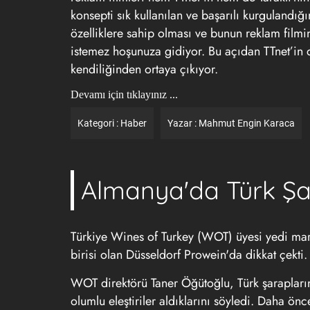
konsepti sık kullanılan ve başarılı kurgulandığı
özelliklere sahip olması ve bunun reklam filmi
istemez hoşunuza gidiyor. Bu açıdan TTnet’in 
kendiliğinden ortaya çıkıyor.
Devamı için tıklayınız ...
Kategori :
Haber
Yazar :
Mahmut Engin Karaca
Almanya'da Türk Şa
Türkiye Wines of Turkey (WOT) üyesi yedi mark
birisi olan Düsseldorf Prowein'da dikkat çekti.
WOT direktörü Taner Öğütoğlu, Türk şaraplarını
olumlu eleştiriler aldıklarını söyledi. Daha ön