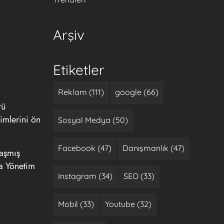
Arşiv
Etiketler
Reklam (111)
google (66)
rü
imlerini ön
Sosyal Medya (50)
Facebook (47)
Danışmanlık (47)
laşmış
ra Yönetim
Instagram (34)
SEO (33)
Mobil (33)
Youtube (32)