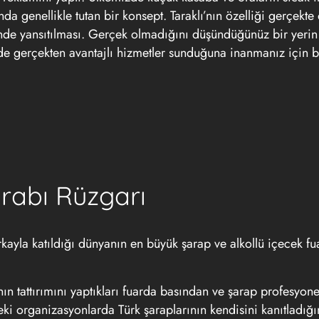
nda genellikle tutan bir konsept. Taraklı’nın özelliği gerçekte
nde yansıtılması. Gerçek olmadığını düşündüğünüz bir yerin v
de gerçekten avantajlı hizmetler sunduğuna inanmanız için 
rabı Rüzgarı
ayla katıldığı dünyanın en büyük şarap ve alkollü içecek fu
n tattırımını yaptıkları fuarda basından ve şarap profesyone
ceki organizasyonlarda Türk şaraplarının kendisini kanıtladığın