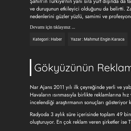
Şahin'in Türkiye'nin yanı sıra yurt dışında da
ve duruşunun etkileyici olduğunu da belirtti. 
nedenlerini güzler yüzlü, samimi ve profesyone
Devamı için tıklayınız ...
Kategori :
Haber
Yazar :
Mahmut Engin Karaca
Gökyüzünün Reklam L
Nar Ajans 2011 yılı ilk çeyreğinde yerli ve ya
Havaların ısınmasıyla birlikte reklamlarına hız
incelendiği araştırmanın sonuçları gösteriyor 
Radyoda 3 aylık süre içerisinde toplam 49 bin
oluşturuyor. En çok reklam veren şirketler ise 