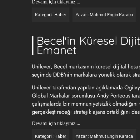
Devamı için tıklayınız ...
Kategori :
Haber
Yazar :
Mahmut Engin Karaca
Becel'in Küresel Dij
Emanet
Unilever, Becel markasının küresel dijital hesap
seçimde DDB'nin markalara yönelik olarak strate
Unilever tarafından yapılan açıklamada Ogilvy
Global Markalar sorumlusu Andy Porteous tara
çalışmalarda bir memnuniyetsizlik olmadığını v
gerçekleştireceği stratejik ajans ortaklığını dest
Devamı için tıklayınız ...
Kategori :
Haber
Yazar :
Mahmut Engin Karaca