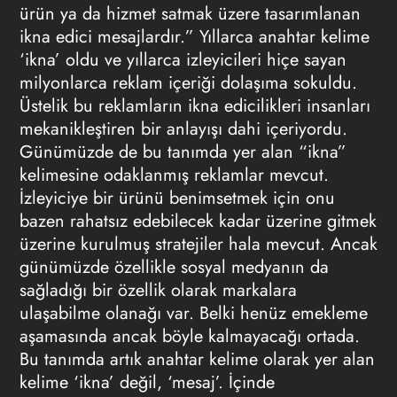
ürün ya da hizmet satmak üzere tasarımlanan
ikna edici mesajlardır.” Yıllarca anahtar kelime
‘ikna’ oldu ve yıllarca izleyicileri hiçe sayan
milyonlarca reklam içeriği dolaşıma sokuldu.
Üstelik bu reklamların ikna edicilikleri insanları
mekanikleştiren bir anlayışı dahi içeriyordu.
Günümüzde de bu tanımda yer alan “ikna”
kelimesine odaklanmış reklamlar mevcut.
İzleyiciye bir ürünü benimsetmek için onu
bazen rahatsız edebilecek kadar üzerine gitmek
üzerine kurulmuş stratejiler hala mevcut. Ancak
günümüzde özellikle sosyal medyanın da
sağladığı bir özellik olarak markalara
ulaşabilme olanağı var. Belki henüz emekleme
aşamasında ancak böyle kalmayacağı ortada.
Bu tanımda artık anahtar kelime olarak yer alan
kelime ‘ikna’ değil, ‘mesaj’. İçinde