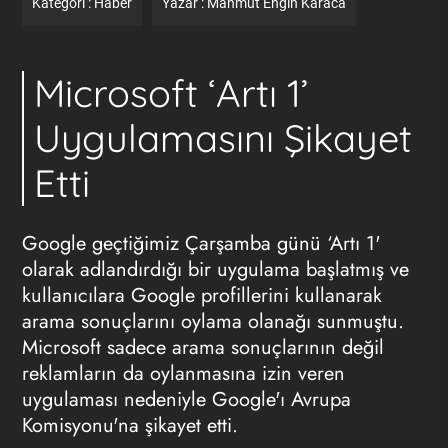
Kategori :
Haber
Yazar :
Mahmut Engin Karaca
Microsoft ‘Artı 1’
Uygulamasını Şikayet
Etti
Google geçtiğimiz Çarşamba günü ‘Artı 1'
olarak adlandırdığı bir uygulama başlatmış ve
kullanıcılara Google profillerini kullanarak
arama sonuçlarını oylama olanağı sunmuştu.
Microsoft sadece arama sonuçlarının değil
reklamların da oylanmasına izin veren
uygulaması nedeniyle Google'ı Avrupa
Komisyonu'na şikayet etti.