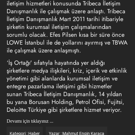
iletişim hizmetleri konusunda Tribeca İletişim
Danışmanlık ile çalışmak üzere anlaştı. Tribeca
İletişim Danışmanlık Mart 2011 tarihi itibariyle
şirketin kurumsal iletişim çalışmalarından
sorumlu olacak. Efes Pilsen kısa bir süre önce
LOWE İstanbul ile de yollarını ayırmış ve TBWA
ile çalışmak üzere anlaşmıştı.
‘İş Ortağı' sıfatıyla hayatında yer aldığı
şirketlere medya ilişkileri, kriz, içerik ve etkinlik
yönetimi gibi alanlarda kurumsal iletişim ve
entegre pazarlama iletişimi gibi hizmetler
sunan Tribeca İletişim Danışmanlık, 14 yıldan
bu yana Borusan Holding, Petrol Ofisi, Fujitsi,
Deloitte Türkiye gibi şirketlere hizmet veriyor.
Devamı için tıklayınız ...
Kategori :
Haber
Yazar :
Mahmut Engin Karaca