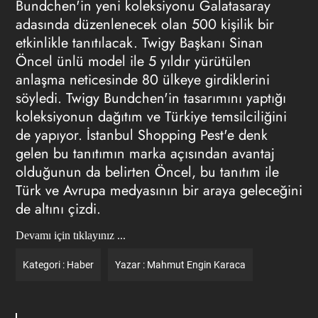
Bundchen'in yeni koleksiyonu Galatasaray
adasında düzenlenecek olan 500 kişilik bir
etkinlikle tanıtılacak. Twigy Başkanı Sinan
Öncel ünlü model ile 5 yıldır yürütülen
anlaşma neticesinde 80 ülkeye girdiklerini
söyledi. Twigy Bundchen'in tasarımını yaptığı
koleksiyonun dağıtım ve Türkiye temsilciliğini
de yapıyor. İstanbul Shopping Pest'e denk
gelen bu tanıtımın marka açısından avantaj
olduğunun da belirten Öncel, bu tanıtım ile
Türk ve Avrupa medyasının bir araya geleceğini
de altını çizdi.
Devamı için tıklayınız ...
Kategori :
Haber
Yazar :
Mahmut Engin Karaca