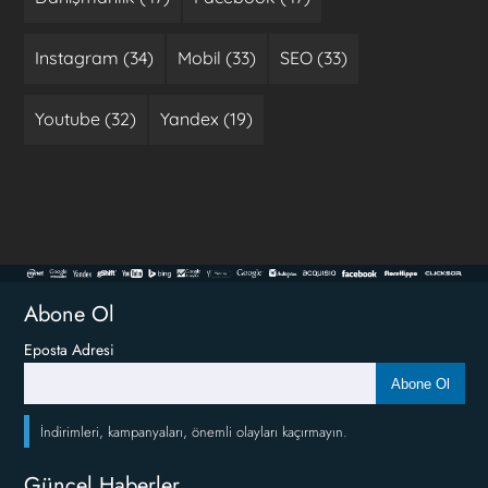
Instagram (34)
Mobil (33)
SEO (33)
Youtube (32)
Yandex (19)
Abone Ol
Eposta Adresi
Abone Ol
İndirimleri, kampanyaları, önemli olayları kaçırmayın.
Güncel Haberler