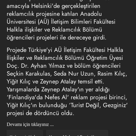
amacıyla Helsinki'de gerçekleştirilen
reklamcılık projesine katılan Anadolu
Üniversitesi (AÜ) İletişim Bilimleri Fakültesi
Halkla ilişkiler ve Reklamcılık Bölümü
öğrencileri projeleri ile dereceye girdi.
Projede Türkiye'yi AÜ İletişim Fakültesi Halkla
İlişkiler ve Reklamcılık Bölümü Öğretim Üyesi
Doç. Dr. Ayhan Yılmaz ve bölüm öğrencileri
Seçkin Karakulas, Seda Nur Uzun, Rasim Kılıç,
Yiğit Kılıç ve Zeynep Atalay temsil etti.
Yarışmalarda Zeynep Atalay'ın yer aldığı
‘Finlandiya'da Nefes Al' reklam projesi birinci,
Yiğit Kılıç'ın bulunduğu ‘Turist Değil, Gezginiz'
projesi de dördüncü oldu.
Devamı için tıklayınız ...