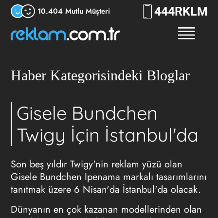
444
7556
10.404 Mutlu Müşteri
Haber Kategorisindeki Bloglar
Gisele Bundchen
Twigy İçin İstanbul'da
Son beş yıldır Twigy'nin reklam yüzü olan
Gisele Bundchen Ipenama markalı tasarımlarını
tanıtmak üzere 6 Nisan'da İstanbul'da olacak.
Dünyanın en çok kazanan modellerinden olan