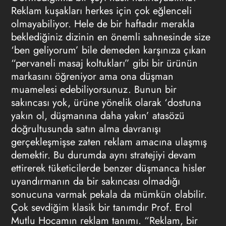
Reklam kuşakları herkes için çok eğlenceli
olmayabiliyor. Hele de bir haftadır merakla
beklediğiniz dizinin en önemli sahnesinde size
‘ben geliyorum’ bile demeden karşınıza çıkan
“pervaneli masaj koltukları” gibi bir ürünün
markasını öğreniyor ama ona düşman
muamelesi edebiliyorsunuz. Bunun bir
sakıncası yok, ürüne yönelik olarak ‘dostuna
yakın ol, düşmanına daha yakın’ atasözü
doğrultusunda satın alma davranışı
gerçekleşmişse zaten reklam amacına ulaşmış
demektir. Bu durumda aynı stratejiyi devam
ettirerek tüketicilerde benzer düşmanca hisler
uyandırmanın da bir sakıncası olmadığı
sonucuna varmak pekala da mümkün olabilir.
Çok sevdiğim klasik bir tanımdır Prof. Erol
Mutlu Hocamın reklam tanımı. “Reklam, bir