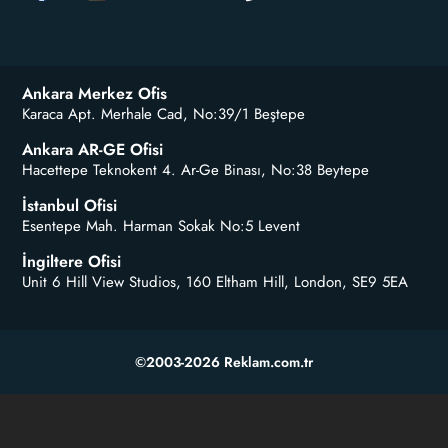
Ankara Merkez Ofis
Karaca Apt. Merhale Cad, No:39/1 Beştepe
Ankara AR-GE Ofisi
Hacettepe Teknokent 4. Ar-Ge Binası, No:38 Beytepe
İstanbul Ofisi
Esentepe Mah. Harman Sokak No:5 Levent
İngiltere Ofisi
Unit 6 Hill View Studios, 160 Eltham Hill, London, SE9 5EA
©2003-2026 Reklam.com.tr