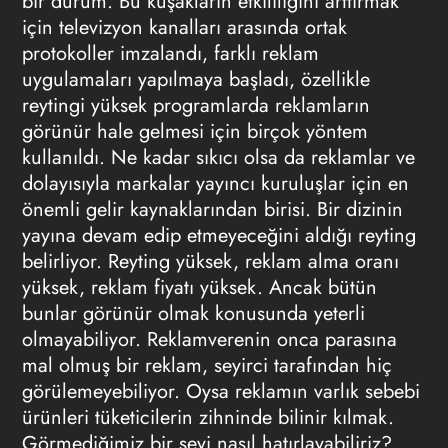
bir durum. Bu kuşakların etkililiğini arttırmak
için televizyon kanalları arasında ortak
protokoller imzalandı, farklı reklam
uygulamaları yapılmaya başladı, özellikle
reytingi yüksek programlarda reklamların
görünür hale gelmesi için birçok yöntem
kullanıldı. Ne kadar sıkıcı olsa da reklamlar ve
dolayısıyla markalar yayıncı kuruluşlar için en
önemli gelir kaynaklarından birisi. Bir dizinin
yayına devam edip etmeyeceğini aldığı reyting
belirliyor. Reyting yüksek, reklam alma oranı
yüksek, reklam fiyatı yüksek. Ancak bütün
bunlar görünür olmak konusunda yeterli
olmayabiliyor. Reklamverenin onca parasına
mal olmuş bir reklam, seyirci tarafından hiç
görülemeyebiliyor. Oysa reklamın varlık sebebi
ürünleri tüketicilerin zihninde bilinir kılmak.
Görmediğimiz bir şeyi nasıl hatırlayabiliriz?