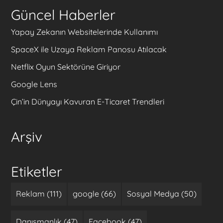
Güncel Haberler
Yapay Zekanın Websitelerinde Kullanımı
SpaceX ile Uzaya Reklam Panosu Atılacak
Netflix Oyun Sektörüne Giriyor
Google Lens
Çin’in Dünyayı Kavuran E-Ticaret Trendleri
Arşiv
Etiketler
Reklam (111)
google (66)
Sosyal Medya (50)
Danışmanlık (47)
Facebook (47)