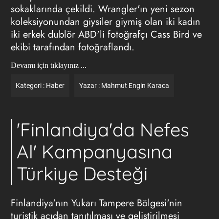
sokaklarında çekildi. Wrangler'ın yeni sezon
koleksiyonundan giysiler giymiş olan iki kadın
iki erkek dublör ABD'li fotoğrafçı Cass Bird ve
ekibi tarafından fotoğraflandı.
Devamı için tıklayınız ...
Kategori :
Haber
Yazar :
Mahmut Engin Karaca
'Finlandiya'da Nefes
Al' Kampanyasına
Türkiye Desteği
Finlandiya'nın Yukarı Tampere Bölgesi'nin
turistik açıdan tanıtılması ve geliştirilmesi