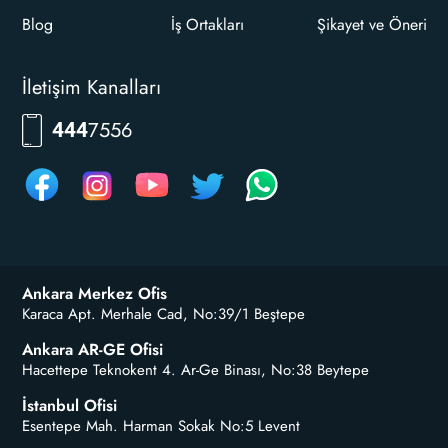
Blog
İş Ortakları
Şikayet ve Öneri
İletişim Kanalları
RKLM
444
Ankara Merkez Ofis
Karaca Apt. Merhale Cad, No:39/1 Beştepe
Ankara AR-GE Ofisi
Hacettepe Teknokent 4. Ar-Ge Binası, No:38 Beytepe
İstanbul Ofisi
Esentepe Mah. Harman Sokak No:5 Levent