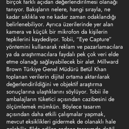
birçok farklı açıdan değerlendirilmesi olanağı
tanıyor. Bakışların nelere, hangi sırayla, ne
kadar sıklıkla ve ne kadar zaman odaklandığı
belirlenebiliyor. Ayrıca üzerilerinde yer alan
kamera ve küçük bir mikrofon da kişilerin
tepkilerini kaydediyor. Tobii, “Eye Capture”
yöntemini kullanarak reklam ve pazarlamacılara
ya da araştırmacılara faydalı pek çok veri elde
etme olanağı sağlayabilecek bir alet. Millward
Brown Türkiye Genel Müdürü Betül Khan
toplanan verilerin dijital ortama aktarılarak
değerlendirildiğini ve objektif araştırma
sonuçlarına ulaştıklarını söylüyor. Tobii ile
ambalajların tüketici açısından cazibesini de
ölçümlemek mümkün. Böylece tasarım
açısından daha etkili çalışmalar yapmak,
mevcut eksiklikleri gidermek de olanaklı hale