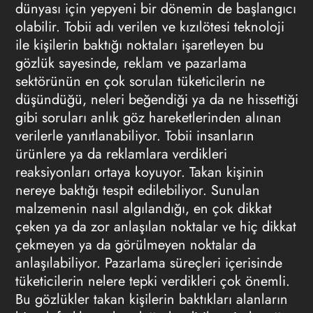
dünyası için yepyeni bir dönemin de başlangıcı
olabilir. Tobii adı verilen ve kızılötesi teknoloji
ile kişilerin baktığı noktaları işaretleyen bu
gözlük sayesinde, reklam ve pazarlama
sektörünün en çok sorulan tüketicilerin ne
düşündüğü, neleri beğendiği ya da ne hissettiği
gibi soruları anlık göz hareketlerinden alınan
verilerle yanıtlanabiliyor. Tobii insanların
ürünlere ya da reklamlara verdikleri
reaksiyonları ortaya koyuyor. Takan kişinin
nereye baktığı tespit edilebiliyor. Sunulan
malzemenin nasıl algılandığı, en çok dikkat
çeken ya da zor anlaşılan noktalar ve hiç dikkat
çekmeyen ya da görülmeyen noktalar da
anlaşılabiliyor. Pazarlama süreçleri içerisinde
tüketicilerin nelere tepki verdikleri çok önemli.
Bu gözlükler takan kişilerin baktıkları alanların