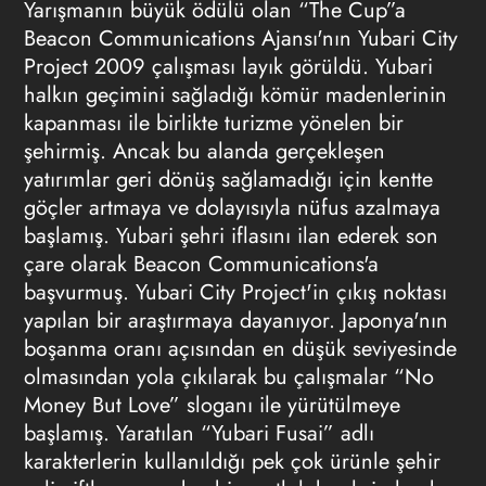
Yarışmanın büyük ödülü olan “The Cup”a
Beacon Communications Ajansı'nın Yubari City
Project 2009 çalışması layık görüldü. Yubari
halkın geçimini sağladığı kömür madenlerinin
kapanması ile birlikte turizme yönelen bir
şehirmiş. Ancak bu alanda gerçekleşen
yatırımlar geri dönüş sağlamadığı için kentte
göçler artmaya ve dolayısıyla nüfus azalmaya
başlamış. Yubari şehri iflasını ilan ederek son
çare olarak Beacon Communications'a
başvurmuş. Yubari City Project'in çıkış noktası
yapılan bir araştırmaya dayanıyor. Japonya'nın
boşanma oranı açısından en düşük seviyesinde
olmasından yola çıkılarak bu çalışmalar “No
Money But Love” sloganı ile yürütülmeye
başlamış. Yaratılan “Yubari Fusai” adlı
karakterlerin kullanıldığı pek çok ürünle şehir