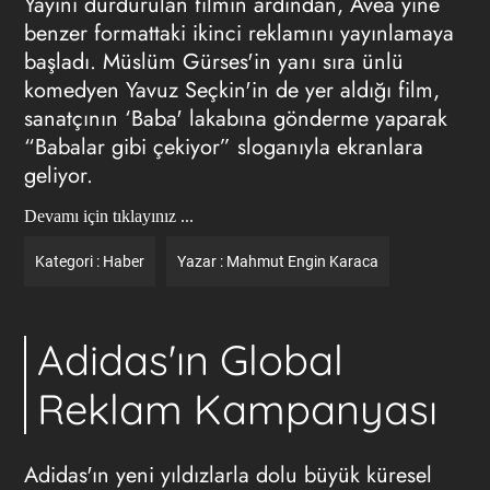
Yayını durdurulan filmin ardından, Avea yine
benzer formattaki ikinci reklamını yayınlamaya
başladı. Müslüm Gürses'in yanı sıra ünlü
komedyen Yavuz Seçkin'in de yer aldığı film,
sanatçının ‘Baba' lakabına gönderme yaparak
“Babalar gibi çekiyor” sloganıyla ekranlara
geliyor.
Devamı için tıklayınız ...
Kategori :
Haber
Yazar :
Mahmut Engin Karaca
Adidas'ın Global
Reklam Kampanyası
Adidas'ın yeni yıldızlarla dolu büyük küresel