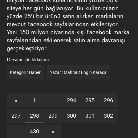
milyon Facebook kullanıcısının yüzde 50'si
siteye her gün bağlanıyor. Bu kullanıcıların
yüzde 25'i bir ürünü satın alırken markaların
mevcut Facebook sayfalarından etkileniyor.
Yani 150 milyon civarında kişi Facebook marka
sayfalarından etkilenerek satın alma davranışı
gerçekleştiriyor.
Devamı için tıklayınız ...
Kategori :
Haber
Yazar :
Mahmut Engin Karaca
«
1
...
294
295
296
297
298
299
300
301
302
...
430
»