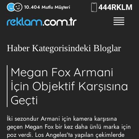
444
7556
10.404 Mutlu Müşteri
Haber Kategorisindeki Bloglar
Megan Fox Armani
İçin Objektif Karşısına
Geçti
İki sezondur Armani için kamera karşısına
geçen Megan Fox bir kez daha ünlü marka için
poz verdi. Los Angeles'ta yapılan çekimlerde