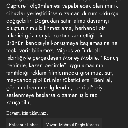
Capture” ölçümlemesi yapabilecek olan minik
cihazlar yerleştirilirse o zaman durum oldukça
değişebilir. Doğrudan satın alma davranışı
oluşturur mu bilinmez ama, herhangi bir
tüketici göz ucuyla baktım zannettiği bir
ürünün kendisiyle konuşmaya başlamasına ne
tepki verir bilinmez. Migros ve Turkcell
işbirliğiyle gerçekleşen Money Mobile, “Konuş
benimle, kazan benimle” uygulamasının
tanıtıldığı reklam filmlerindeki gibi muz, süt,
maydanoz gibi ürünler tüketicilere “Beni al,
gördüm benimle ilgilendin, beni al” diye
seslenmeye başlarsa o zaman iş biraz
karışabilir.
Devamı için tıklayınız ...
Kategori :
Haber
Yazar :
Mahmut Engin Karaca