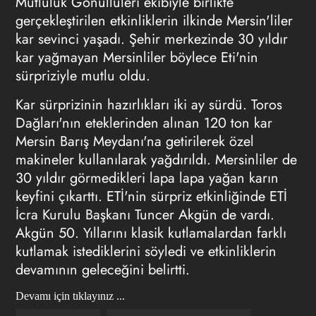
Mutluluk Gönüllüleri ekibiyle birlikte
gerçekleştirilen etkinliklerin ilkinde Mersin'liler
kar sevinci yaşadı. Şehir merkezinde 30 yıldır
kar yağmayan Mersinliler böylece Eti'nin
sürpriziyle mutlu oldu.
Kar sürprizinin hazırlıkları iki ay sürdü. Toros
Dağları'nın eteklerinden alınan 120 ton kar
Mersin Barış Meydanı'na getirilerek özel
makineler kullanılarak yağdırıldı. Mersinliler de
30 yıldır görmedikleri lapa lapa yağan karın
keyfini çıkarttı. ETİ'nin sürpriz etkinliğinde ETİ
İcra Kurulu Başkanı Tuncer Akgün de vardı.
Akgün 50. Yıllarını klasik kutlamalardan farklı
kutlamak istediklerini söyledi ve etkinliklerin
devamının geleceğini belirtti.
Devamı için tıklayınız ...