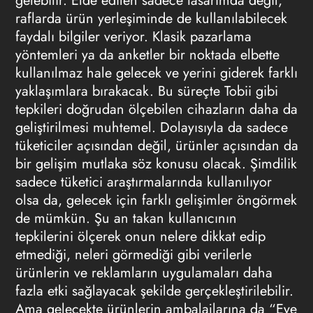
gelebilir. Elde edilen sadece tasarımda değil,
raflarda ürün yerleşiminde de kullanılabilecek
faydalı bilgiler veriyor. Klasik
pazarlama
yöntemleri ya da anketler bir noktada elbette
kullanılmaz hale gelecek ve yerini giderek farklı
yaklaşımlara bırakacak. Bu süreçte Tobii gibi
tepkileri doğrudan ölçebilen cihazların daha da
geliştirilmesi muhtemel. Dolayısıyla da sadece
tüketiciler açısından değil, ürünler açısından da
bir gelişim mutlaka söz konusu olacak. Şimdilik
sadece tüketici araştırmalarında kullanılıyor
olsa da, gelecek için farklı gelişimler öngörmek
de mümkün. Şu an takan kullanıcının
tepkilerini ölçerek onun nelere dikkat edip
etmediği, neleri görmediği gibi verilerle
ürünlerin ve reklamların uygulamaları daha
fazla etki sağlayacak şekilde gerçekleştirilebilir.
Ama gelecekte ürünlerin ambalajlarına da “Eye