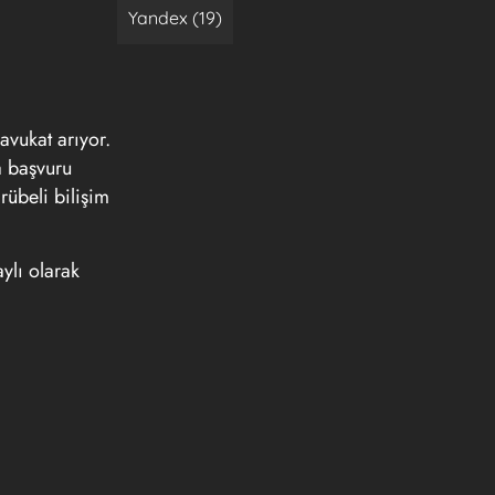
Yandex (19)
avukat arıyor.
a başvuru
übeli bilişim
ylı olarak