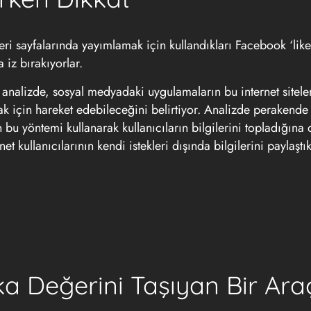
leri sayfalarında yayımlamak için kullandıkları Facebook ‘like
a iz bırakıyorlar.
 analizde, sosyal medyadaki uygulamaların bu internet siteler
anmak için hareket edebileceğini belirtiyor. Analizde perakend
in bu yöntemi kullanarak kullanıcıların bilgilerini topladığına
et kullanıcılarının kendi istekleri dışında bilgilerini paylaştık
 Değerini Taşıyan Bir Araç