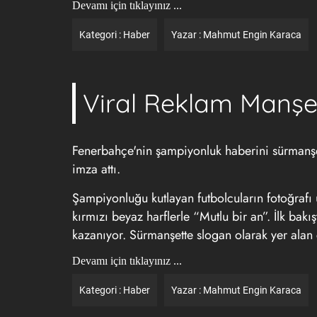
Devamı için tıklayınız ...
Kategori :
Haber
Yazar :
Mahmut Engin Karaca
Viral Reklam Manşe
Fenerbahçe'nin şampiyonluk haberini sürmanşe
imza attı.
Şampiyonluğu kutlayan futbolcuların fotoğrafı
kırmızı beyaz harflerle “Mutlu bir an”. İlk ba
kazanıyor. Sürmanşette slogan olarak yer alan 
Devamı için tıklayınız ...
Kategori :
Haber
Yazar :
Mahmut Engin Karaca