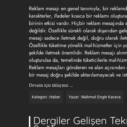
Reklam mesajı en genel tanımıyla, bir reklamd
karakterler, ifadeler kısaca bir reklamı oluştu
birinin etkisi vardır. Hiçbir reklam mesajında
değildir. Özellikle sürekli olarak dışarıdan g
mesajı sadece iletmek değil, doğru olarak iletm
Özellikle tüketime yönelik mal-hizmetler için y
şekilde iletmek önemlidir. Reklam mesajı alın
oluşturulsa da, temelinde tüketicilerle mal-hizme
Reklam mesajları gönderen ve alan açısından ort
bir mesaj doğru şekilde aktarılamayacak ve is
Devamı için tıklayınız ...
Kategori :
Haber
Yazar :
Mahmut Engin Karaca
Dergiler Gelişen Te