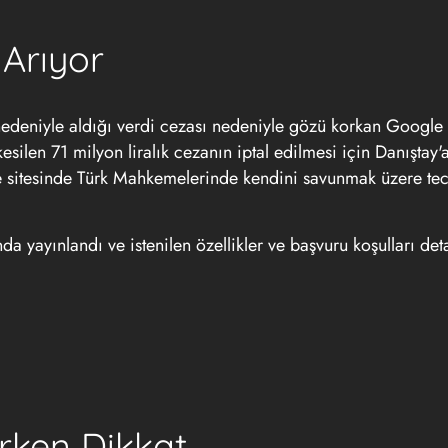
Arıyor
i nedeniyle aldığı verdi cezası nedeniyle gözü korkan Google 
ilen 71 milyon liralık cezanın iptal edilmesi için Danıştay'
e sitesinde Türk Mahkemelerinde kendini savunmak üzere tecr
da yayınlandı ve istenilen özellikler ve başvuru koşulları deta
ırken Dikkat