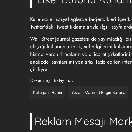
Kullanıcılar sosyal ağlarda beğendikleri içerik
Twitter'daki Tweet tıklamalarıyla ilgili sayfalard
Wall Street Journal gazetesi de yayımladığı bir
ulaştığı kullanıcıların kişisel bilgilerini kull
hizmet veren firmaların ve e-ticaret şirketlerin
analizde, sayıları milyonlarla ifade edilen intern
çiziliyor.
Devamı için tıklayınız ...
Kategori :
Haber
Yazar :
Mahmut Engin Karaca
Reklam Mesajı Marka