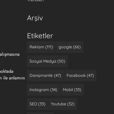
Arşiv
Etiketler
Reklam (111)
google (66)
alışmasına
Sosyal Medya (50)
 noktada
Danışmanlık (47)
Facebook (47)
m ile anlamını
Instagram (34)
Mobil (33)
SEO (33)
Youtube (32)