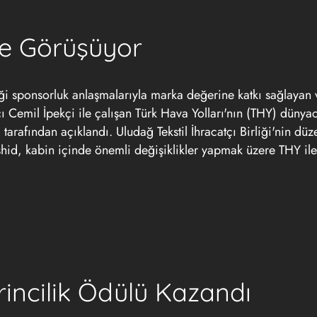
le Görüşüyor
iği sponsorluk anlaşmalarıyla marka değerine katkı sağlayan
cı Cemil İpekçi ile çalışan Türk Hava Yolları'nın (THY) dünya
tarafından açıklandı. Uludağ Tekstil İhracatçı Birliği'nin düz
shid, kabin içinde önemli değişiklikler yapmak üzere THY il
rincilik Ödülü Kazandı