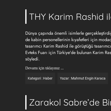
THY Karim Rashid i
Dünya çapında önemli isimlerle gerçekleştird
de kabin personellerinin kıyafetleri için moda
tasarımcı Karim Rashid ile görüştüğü tasarımcı 
Evteks Fuarı için Türkiye'de bulunan Karim Ra
söyledi.
Devamı için tıklayınız ...
Kategori :
Haber
Yazar :
Mahmut Engin Karaca
Zarakol Sabre’de Bi