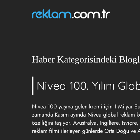
Haber Kategorisindeki Blogl
Nivea 100. Yılını G
Nivea 100 yaşına gelen kremi için 1 Milyar E
zamanda Kasım ayında Nivea global reklam ko
özelliğini taşıyor. Avustralya, İngiltere, İsvi
reklam filmi ilerleyen günlerde Orta Doğu ve 