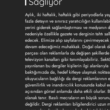
Sağlıyor
Aylık, iki haftalık, haftalık gibi periyodlarla
fazla detayın ve sınırsız yaratıcılığın kullanıl
yerini giderek sağlamlaştırması ve medyanın 
nedeniyle özellikle gazete ve derginin tahtı sa
edecek. Elimize alıp sayfalarını çevirmeyecek 
devam edeceğimiz muhakkak. Doğal olarak da 
parçası olan reklamlarla da değişen şekillerde
televizyon kanalları gibi tanımlayabiliriz. Sek
yayınlanan bu dergiler kişilerin ilgi alanlarıy
baktığımızda da, hedef kitleye ulaşmak noktası
okuyucuların bağlılığı da dergi reklamlarının et
güvenilirlik ve inandırıcılık konusunda kabul edi
açısından görsel anlamda daha etkili olurlar. 
olanak tanır. Basılı mecraların en büyük sorunu
değildir. Dergi reklamları bilgilendirici uzun