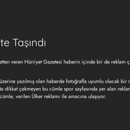
te Taşındı
tten veren Hürriyet Gazetesi haberin içinde bir de reklam ç
 üzerine yazılmış olan haberde fotoğrafla uyumlu olacak bir
kışta dikkat çekmeyen bu cümle spor sayfasında yer alan rekla
cümle, verilen Ülker reklamı ile amacına ulaşıyor.