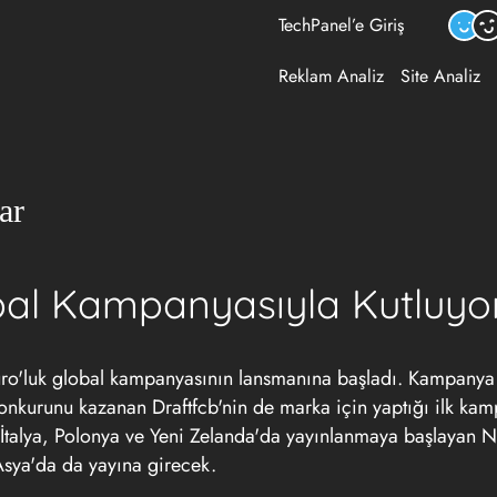
TechPanel’e Giriş
Reklam Analiz
Site Analiz
ar
lobal Kampanyasıyla Kutluyo
uro'luk global kampanyasının lansmanına başladı. Kampanya
nkurunu kazanan Draftfcb'nin de marka için yaptığı ilk ka
çre, İtalya, Polonya ve Yeni Zelanda'da yayınlanmaya başlayan N
Asya'da da yayına girecek.