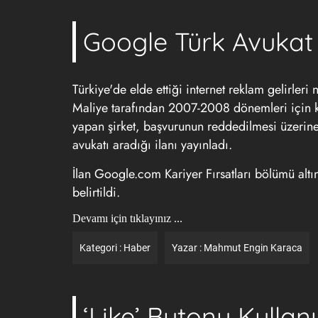
Google Türk Avukat 
Türkiye'de elde ettiği internet reklam gelirler
Maliye tarafından 2007-2008 dönemleri için kes
yapan şirket, başvurunun reddedilmesi üzerin
avukatı aradığı ilanı yayınladı.
İlan Google.com Kariyer Fırsatları bölümü altın
belirtildi.
Devamı için tıklayınız ...
Kategori :
Haber
Yazar :
Mahmut Engin Karaca
‘Like’ Butonu Kullan