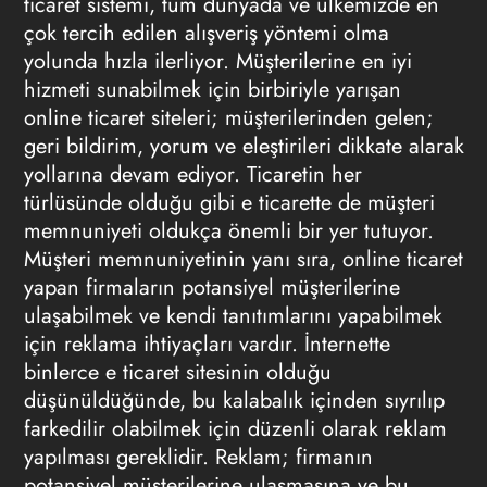
ticaret sistemi, tüm dünyada ve ülkemizde en
çok tercih edilen alışveriş yöntemi olma
yolunda hızla ilerliyor. Müşterilerine en iyi
hizmeti sunabilmek için birbiriyle yarışan
online ticaret siteleri; müşterilerinden gelen;
geri bildirim, yorum ve eleştirileri dikkate alarak
yollarına devam ediyor. Ticaretin her
türlüsünde olduğu gibi e ticarette de müşteri
memnuniyeti oldukça önemli bir yer tutuyor.
Müşteri memnuniyetinin yanı sıra, online ticaret
yapan firmaların potansiyel müşterilerine
ulaşabilmek ve kendi tanıtımlarını yapabilmek
için reklama ihtiyaçları vardır.
İnternette
binlerce e ticaret sitesinin olduğu
düşünüldüğünde, bu kalabalık içinden sıyrılıp
farkedilir olabilmek için düzenli olarak
reklam
yapılması gereklidir. Reklam; firmanın
potansiyel müşterilerine ulaşmasına ve bu