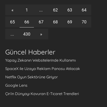
«
1
...
62
63
64
65
66
67
68
69
70
...
430
»
Güncel Haberler
Yapay Zekanın Websitelerinde Kullanımı
SpaceX ile Uzaya Reklam Panosu Atılacak
Netflix Oyun Sektörüne Giriyor
Google Lens
Çin’in Dünyayı Kavuran E-Ticaret Trendleri