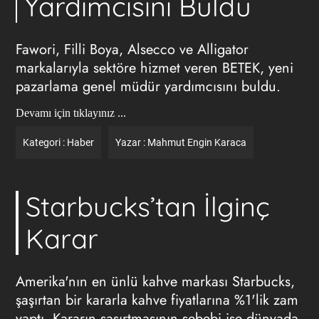
Yardımcısını Buldu
Fawori, Filli Boya, Alsecco ve Alligator
markalarıyla sektöre hizmet veren BETEK, yeni
pazarlama genel müdür yardımcısını buldu.
Devamı için tıklayınız ...
Kategori :
Haber
Yazar :
Mahmut Engin Karaca
Starbucks’tan İlginç
Karar
Amerika'nın en ünlü kahve markası Starbucks,
şaşırtan bir kararla kahve fiyatlarına %1'lik zam
yaptı. Kararın şaşırtmasının sebebi ise dünyada