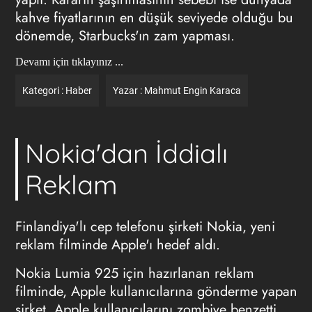
kahve fiyatlarının en düşük seviyede olduğu bu
dönemde, Starbucks'ın zam yapması.
Devamı için tıklayınız ...
Kategori :
Haber
Yazar :
Mahmut Engin Karaca
Nokia'dan İddialı
Reklam
Finlandiya'lı cep telefonu şirketi Nokia, yeni
reklam filminde Apple'ı hedef aldı.
Nokia Lumia 925 için hazırlanan reklam
filminde, Apple kullanıcılarına gönderme yapan
şirket, Apple kullanıcılarını zombiye benzetti.