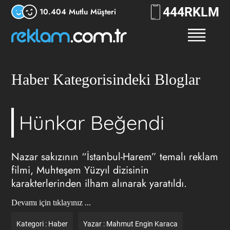
444
RKLM
10.404 Mutlu Müşteri
Haber Kategorisindeki Bloglar
Hünkar Beğendi
Nazar sakızının “İstanbul-Harem” temalı reklam
filmi, Muhteşem Yüzyıl dizisinin
karakterlerinden ilham alınarak yaratıldı.
Devamı için tıklayınız ...
Kategori :
Haber
Yazar :
Mahmut Engin Karaca