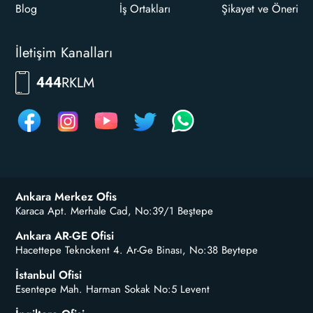
Blog
İş Ortakları
Şikayet ve Öneri
İletişim Kanalları
RKLM
444
Ankara Merkez Ofis
Karaca Apt. Merhale Cad, No:39/1 Beştepe
Ankara AR-GE Ofisi
Hacettepe Teknokent 4. Ar-Ge Binası, No:38 Beytepe
İstanbul Ofisi
Esentepe Mah. Harman Sokak No:5 Levent