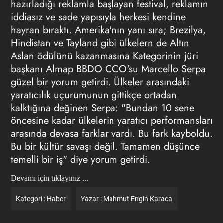
hazırladığı reklamla başlayan festival, reklamın
iddiasız ve sade yapısıyla herkesi kendine
hayran bıraktı. Amerika'nın yanı sıra; Brezilya,
Hindistan ve
Tayland gibi ülkelern de Altın
Aslan ödülünü kazanmasına
Kategorinin jüri
başkanı Almap BBDO CCO'su Marcello Serpa
güzel bir yorum getirdi. Ülkeler arasındaki
yaratıcılık uçurumunun gittikçe ortadan
kalktığına değinen Serpa: "
Bundan 10 sene
öncesine kadar ülkelerin yaratıcı performansları
arasında devasa farklar vardı. Bu fark kayboldu.
Bu bir kültür savaşı değil. Tamamen düşünce
temelli bir iş" diye yorum getirdi.
Devamı için tıklayınız ...
Kategori :
Haber
Yazar :
Mahmut Engin Karaca