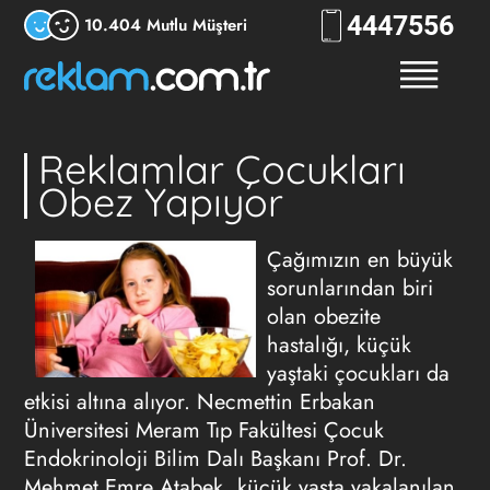
444
7556
10.404 Mutlu Müşteri
Reklamlar Çocukları
Obez Yapıyor
Çağımızın en büyük
sorunlarından biri
olan obezite
hastalığı, küçük
yaştaki çocukları da
etkisi altına alıyor. Necmettin Erbakan
Üniversitesi Meram Tıp Fakültesi Çocuk
Endokrinoloji Bilim Dalı Başkanı Prof. Dr.
Mehmet Emre Atabek, küçük yaşta yakalanılan