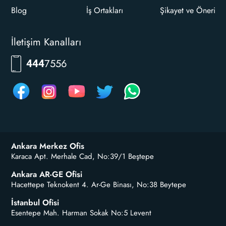
Blog
İş Ortakları
Şikayet ve Öneri
İletişim Kanalları
7556
444
Ankara Merkez Ofis
Karaca Apt. Merhale Cad, No:39/1 Beştepe
Ankara AR-GE Ofisi
Hacettepe Teknokent 4. Ar-Ge Binası, No:38 Beytepe
İstanbul Ofisi
Esentepe Mah. Harman Sokak No:5 Levent