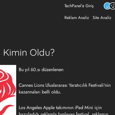
TechPanel’e Giriş
Reklam Analiz
Site Analiz
ü Kimin Oldu?
Bu yıl 60.sı düzenlenen
Cannes Lions Uluslararası Yaratıcılık Festivali'nin
kazannaları belli oldu.
Los Angeles Apple takımının iPad Mini için
hazırladığı reklamla başlayan festival, reklamın