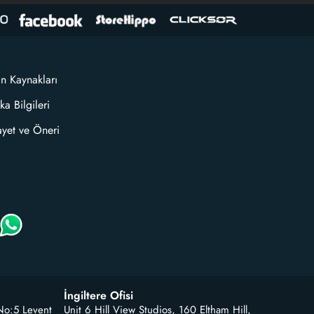
an Kaynakları
ka Bilgileri
ayet ve Öneri
İngiltere Ofisi
No:5 Levent
Unit 6 Hill View Studios, 160 Eltham Hill,