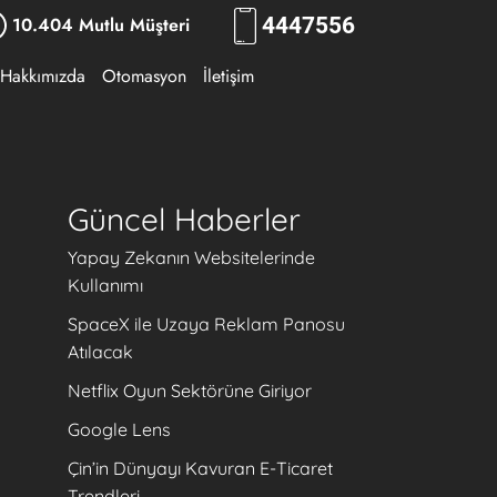
10.404 Mutlu Müşteri
444
RKLM
Hakkımızda
Otomasyon
İletişim
Güncel Haberler
Yapay Zekanın Websitelerinde
Kullanımı
SpaceX ile Uzaya Reklam Panosu
Atılacak
Netflix Oyun Sektörüne Giriyor
Google Lens
Çin’in Dünyayı Kavuran E-Ticaret
Trendleri