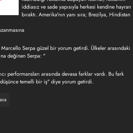
iddiasız ve sade yapısıyla herkesi kendine hayran
bıraktı. Amerika'nın yanı sıra; Brezilya, Hindistan
kazanmasına
arcello Serpa güzel bir yorum getirdi. Ülkeler arasındaki
ğına değinen Serpa: "
cı performansları arasında devasa farklar vardı. Bu fark
düşünce temelli bir iş" diye yorum getirdi.
raca