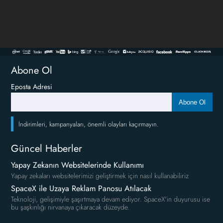
Abone Ol
Eposta Adresi
Abone Ol
İndirimleri, kampanyaları, önemli olayları kaçırmayın.
Güncel Haberler
Yapay Zekanın Websitelerinde Kullanımı
Yapay zekaları websitelerimizi geliştirmek için nasıl kullanabiliriz
SpaceX ile Uzaya Reklam Panosu Atılacak
Teknoloji, gelişimiyle şaşırtmaya devam ediyor. SpaceX'in duyurusu ise
bu şaşkınlığı nirvanaya çıkaracak düzeyde.