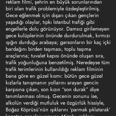
reklam filmi, şehrin en büyük sorunlarından
biri olan trafik problemiyle özdeşleştirilmiş.
Gece eğlenmek için dışarı çıkan gençlerin
yaşadığı olaylar, tıpkı İstanbul trafiği gibi
engellerle dolu görünüyor. Damsız girilemeyen
gece kulüplerinin önünde durdurulmak, kırmızı
ışığın durduğu arabaya; garsonların bir kaç içki
bardağını birden taşıması, toplu taşıma
araçlarına; tuvalet kapısı önünde oluşan sıra,
trafik yoğunluğuna benzetilmiş. Neredeyse tüm
trafik terimlerinin kullanıldığı reklam filminin
bana göre en güzel kısmı: bütün gece güzel
kızlarla tanışmanın yollarını arayan gencin
karşısına çıkan, son kızın “son durak” diye
tanımlanması olmuş. Gecenin sonunu ise,
alkolün verdiği mutluluk ve özgürlük hissiyle,
Boğaz Köprüsü’nün ışıklarını ‘parmak şıklatarak’