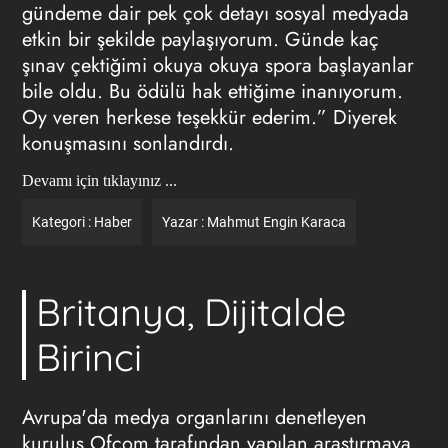
gündeme dair pek çok detayı sosyal medyada
etkin bir şekilde paylaşıyorum. Günde kaç
şınav çektiğimi okuya okuya spora başlayanlar
bile oldu. Bu ödülü hak ettiğime inanıyorum.
Oy veren herkese teşekkür ederim.” Diyerek
konuşmasını sonlandırdı.
Devamı için tıklayınız ...
Kategori :
Haber
Yazar :
Mahmut Engin Karaca
Britanya, Dijitalde
Birinci
Avrupa'da medya organlarını denetleyen
kuruluş Ofcom tarafından yapılan araştırmaya