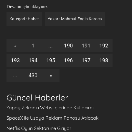
Devamı için tıklayınız ...
Kategori :
Haber
Yazar :
Mahmut Engin Karaca
«
1
...
190
191
192
193
194
195
196
197
198
...
430
»
Güncel Haberler
Yapay Zekanın Websitelerinde Kullanımı
SpaceX ile Uzaya Reklam Panosu Atılacak
Netflix Oyun Sektörüne Giriyor