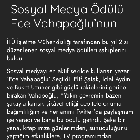
Sosyal Medya Ödülü
Ece Vahapoğlu’nun
İTÜ İşletme Mühendisliği tarafından bu yıl 2.si
düzenlenen sosyal medya ödülleri sahiplerini
buldu.
Sosyal medyayı en aktif şekilde kullanan yazar:
‘Ece Vahapoğlu' Seçildi. Elif Şafak, İclal Aydın
ve Buket Uzuner gibi güçlü rakiplerini geride
bırakan Vahapoğlu, “Yakın çevremin bazen
şakayla karışık şikâyet ettiği cep telefonuma
bağımlılığım ve her anımı Twitter'da paylaşmam
işe yaradı ve bana bu ödülü getirdi. Şaka bir
yana, kitap imza günlerimden, sunuculuğunu
yaptığım etkinliklere, TV programımdan