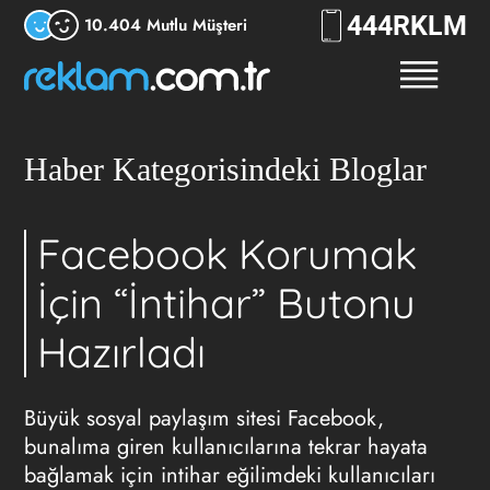
444
RKLM
10.404 Mutlu Müşteri
Haber Kategorisindeki Bloglar
Facebook Korumak
İçin “İntihar” Butonu
Hazırladı
Büyük sosyal paylaşım sitesi Facebook,
bunalıma giren kullanıcılarına tekrar hayata
bağlamak için intihar eğilimdeki kullanıcıları