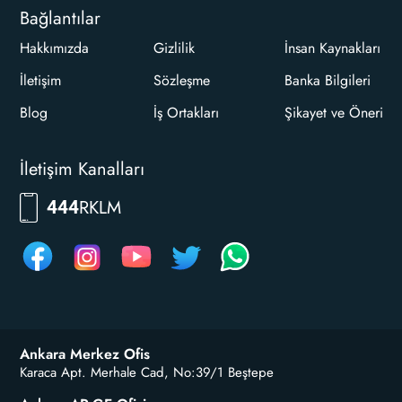
Bağlantılar
Hakkımızda
Gizlilik
İnsan Kaynakları
İletişim
Sözleşme
Banka Bilgileri
Blog
İş Ortakları
Şikayet ve Öneri
İletişim Kanalları
RKLM
444
Ankara Merkez Ofis
Karaca Apt. Merhale Cad, No:39/1 Beştepe