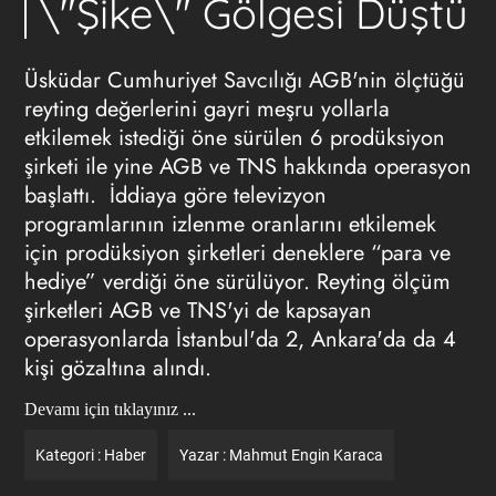
\"Şike\" Gölgesi Düştü
Üsküdar Cumhuriyet Savcılığı AGB'nin ölçtüğü
reyting değerlerini gayri meşru yollarla
etkilemek istediği öne sürülen 6 prodüksiyon
şirketi ile yine AGB ve TNS hakkında operasyon
başlattı. İddiaya göre televizyon
programlarının izlenme oranlarını etkilemek
için prodüksiyon şirketleri deneklere “para ve
hediye” verdiği öne sürülüyor. Reyting ölçüm
şirketleri AGB ve TNS'yi de kapsayan
operasyonlarda İstanbul'da 2, Ankara'da da 4
kişi gözaltına alındı.
Devamı için tıklayınız ...
Kategori :
Haber
Yazar :
Mahmut Engin Karaca