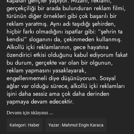
kapatan gençler yapıyor. Mizahı, reklamı,
gerçekçiliği bir arada bulunduran reklam filmi,
türünün diğer örnekleri gibi çok başarılı bir
reklam yaratmış. Aynı adı taşıdığı şehirden,
hiçbir farkı olmadığını ispatlar gibi: “şehrin ta
kendisi” sloganını da, çekinmeden kullanmış.
Alkollü içki reklamlarının, gece hayatına
özendirici etkisi olduğunu kabul ediyorum fakat
bu durum, gerçekte var olan bir olgunun,
reklam yapmasını yasaklayarak,
engellenmemeli diye düşünüyorum. Sosyal
ağlar var olduğu sürece, alkollü içki reklamları
işini daha sessiz ama çok daha derinden
yapmaya devam edecektir.
Devamı için tıklayınız ...
Kategori :
Haber
Yazar :
Mahmut Engin Karaca