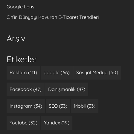
Google Lens
Çin’in Dünyayı Kavuran E-Ticaret Trendleri
Arşiv
Etiketler
Reklam (111)
google (66)
Sosyal Medya (50)
Facebook (47)
Danışmanlık (47)
Instagram (34)
SEO (33)
Mobil (33)
Youtube (32)
Yandex (19)