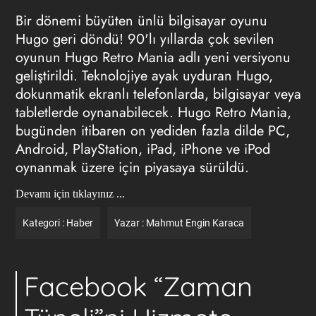
Bir dönemi büyüten ünlü bilgisayar oyunu
Hugo geri döndü! 90'lı yıllarda çok sevilen
oyunun Hugo Retro Mania adlı yeni versiyonu
geliştirildi. Teknolojiye ayak uyduran Hugo,
dokunmatik ekranlı telefonlarda, bilgisayar veya
tabletlerde oynanabilecek. Hugo Retro Mania,
bugünden itibaren on yediden fazla dilde PC,
Android, PlayStation, iPad, iPhone ve iPod
oynanmak üzere için piyasaya sürüldü.
Devamı için tıklayınız ...
Kategori :
Haber
Yazar :
Mahmut Engin Karaca
Facebook “Zaman