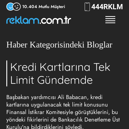
444
RKLM
10.404 Mutlu Müşteri
Haber Kategorisindeki Bloglar
Kredi Kartlarına Tek
Limit Gündemde
Başbakan yardımcısı Ali Babacan, kredi
kartlarına uygulanacak tek limit konusunu
Finansal İstikrar Komitesiyle görüştüklerini, bu
yöndeki fikirlerini de Bankacılık Denetleme Üst
Kurulu'na bildirdiklerini söyledi.