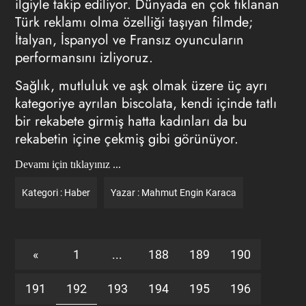
ilgiyle takip ediliyor. Dünyada en çok tıklanan
Türk reklamı olma özelliği taşıyan filmde;
İtalyan, İspanyol ve Fransız oyuncuların
performansını izliyoruz.
Sağlık, mutluluk ve aşk olmak üzere üç ayrı
kategoriye ayrılan biscolata, kendi içinde tatlı
bir rekabete girmiş hatta kadınları da bu
rekabetin içine çekmiş gibi görünüyor.
Devamı için tıklayınız ...
Kategori :
Haber
Yazar :
Mahmut Engin Karaca
«
1
...
188
189
190
191
192
193
194
195
196