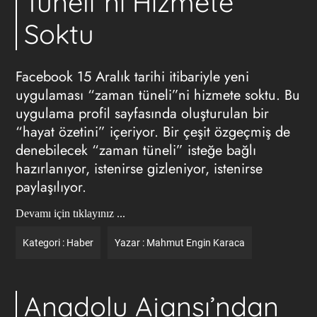
Tüneli”ni Hizmete
Soktu
Facebook 15 Aralık tarihi itibariyle yeni
uygulaması “zaman tüneli”ni hizmete soktu. Bu
uygulama profil sayfasında oluşturulan bir
“hayat özetini” içeriyor. Bir çeşit özgeçmiş de
denebilecek “zaman tüneli” isteğe bağlı
hazırlanıyor, istenirse gizleniyor, istenirse
paylaşılıyor.
Devamı için tıklayınız ...
Kategori :
Haber
Yazar :
Mahmut Engin Karaca
Anadolu Ajansı’ndan