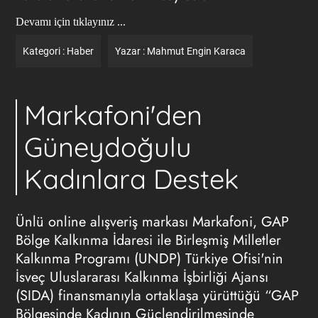
Devamı için tıklayınız ...
Kategori :
Haber
Yazar :
Mahmut Engin Karaca
Markafoni'den
Güneydoğulu
Kadınlara Destek
Ünlü online alışveriş markası Markafoni, GAP
Bölge Kalkınma İdaresi ile Birleşmiş Milletler
Kalkınma Programı (UNDP) Türkiye Ofisi'nin
İsveç Uluslararası Kalkınma İşbirliği Ajansı
(SIDA) finansmanıyla ortaklaşa yürüttüğü “GAP
Bölgesinde Kadının Güçlendirilmesinde