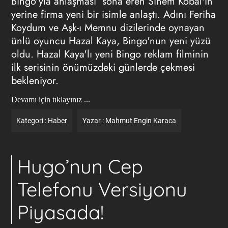
Bingo'yla anlaşması sona eren Sinem Kobal'ın
yerine firma yeni bir isimle anlaştı. Adını Feriha
Koydum ve Aşk-ı Memnu dizilerinde oynayan
ünlü oyuncu Hazal Kaya, Bingo'nun yeni yüzü
oldu. Hazal Kaya'lı yeni Bingo reklam filminin
ilk serisinin önümüzdeki günlerde çekmesi
bekleniyor.
Devamı için tıklayınız ...
Kategori :
Haber
Yazar :
Mahmut Engin Karaca
Hugo’nun Cep
Telefonu Versiyonu
Piyasada!