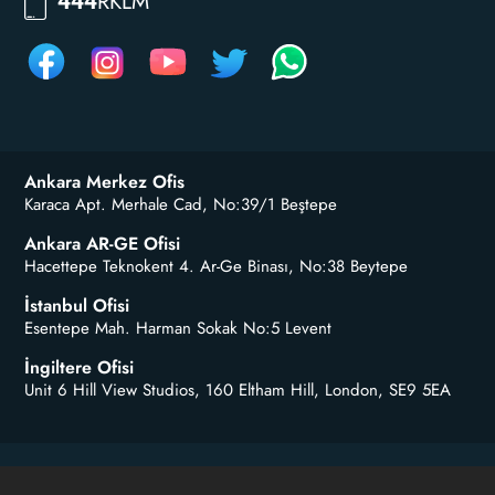
RKLM
444
Ankara Merkez Ofis
Karaca Apt. Merhale Cad, No:39/1 Beştepe
Ankara AR-GE Ofisi
Hacettepe Teknokent 4. Ar-Ge Binası, No:38 Beytepe
İstanbul Ofisi
Esentepe Mah. Harman Sokak No:5 Levent
İngiltere Ofisi
Unit 6 Hill View Studios, 160 Eltham Hill, London, SE9 5EA
©2003-2026 Reklam.com.tr