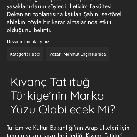
yasakladıklarını söyledi. İletişim Fakültesi
Dekanları toplantısına katılan Şahin, sektörel
ahlakın böyle bir karar almalarında etkili
olduğunu belirtti.
Devamı için tıklayınız ...
Kategori :
Haber
Yazar :
Mahmut Engin Karaca
Kıvanç Tatlıtuğ
Türkiye’nin Marka
Yüzü Olabilecek Mi?
Turizm ve Kültür Bakanlığı'nın Arap ülkeleri için
tanıtım yüzü olarak belirlediği Kıvanç Tatlıtuğ