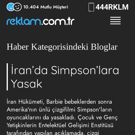
444
RKLM
10.404 Mutlu Müşteri
Haber Kategorisindeki Bloglar
İran’da Simpson’lara
Yasak
İran Hükümeti, Barbie bebeklerden sonra
Amerika'nın ünlü çizgifilmi Simpson'ların
oyuncaklarını da yasakladı. Çocuk ve Genç
Yetişkinlerin Entelektüel Gelişimi Enstitüsü
tarafından yapılan açıklamada, çizgi