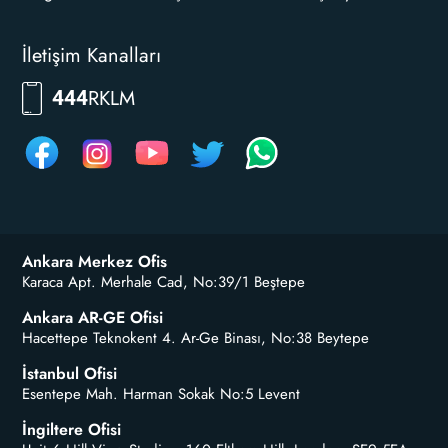
İletişim Kanalları
RKLM
444
Ankara Merkez Ofis
Karaca Apt. Merhale Cad, No:39/1 Beştepe
Ankara AR-GE Ofisi
Hacettepe Teknokent 4. Ar-Ge Binası, No:38 Beytepe
İstanbul Ofisi
Esentepe Mah. Harman Sokak No:5 Levent
İngiltere Ofisi