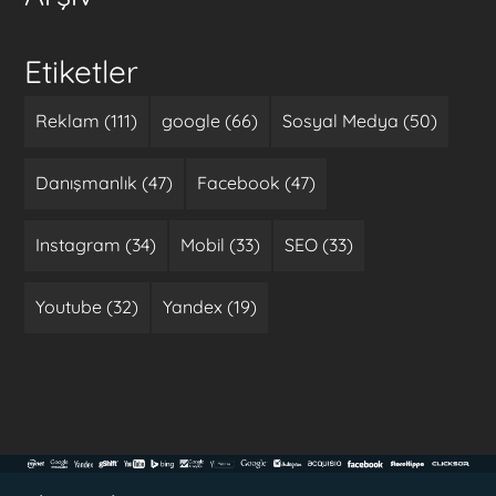
Etiketler
Reklam (111)
google (66)
Sosyal Medya (50)
Danışmanlık (47)
Facebook (47)
Instagram (34)
Mobil (33)
SEO (33)
Youtube (32)
Yandex (19)