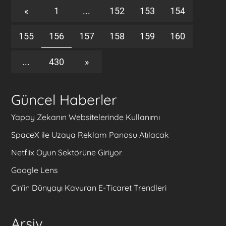
«
1
...
152
153
154
155
156
157
158
159
160
...
430
»
Güncel Haberler
Yapay Zekanın Websitelerinde Kullanımı
SpaceX ile Uzaya Reklam Panosu Atılacak
Netflix Oyun Sektörüne Giriyor
Google Lens
Çin’in Dünyayı Kavuran E-Ticaret Trendleri
Arşiv