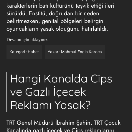
karakterlerin batı kültürünü teşvik ettiği ileri
sürüldü. Enstitü, doğrudan bir neden
belirtmezken, genital bölgeleri belirgin
oyuncakların yasak olduğunu hatırlatıldı.
Devamı için tıklayınız ...
Kategori :
Haber
Yazar :
Mahmut Engin Karaca
Hangi Kanalda Cips
ve Gazlı İçecek
Reklamı Yasak?
TRT Genel Müdürü İbrahim Şahin, TRT Çocuk
Kanalında gazlı içecek ve Cips reklamlarını