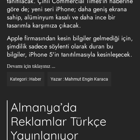
tanıtılacak. Çinli Commercial Times'ın haberine
göre de; yeni seri iPhone; daha geniş ekrana
sahip, alüminyum kasalı ve daha ince bir
tasarımla karşımıza çıkacak.
Apple firmasından kesin bilgiler gelmediği için,
şimdilik sadece söylenti olarak duran bu
bilgiler, iPhone 5'in tanıtılmasıyla kesinleşecek.
Devamı için tıklayınız ...
Kategori :
Haber
Yazar :
Mahmut Engin Karaca
Almanya’da
Reklamlar Türkçe
Yayınlanıyor