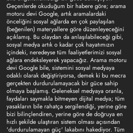
Geçenlerde okuduğum bir habere göre; arama
motoru devi Google, artık aramalardaki
önceliğini sosyal ağlarda en çok paylaşılan
(beğenilen) materyallere göre düzenleyeceğini
açıklamış. Bu olaydan da anlaşılabileceği gibi,
sosyal medya artık o kadar çok hayatımızın
içindeki, neredeyse tüm faaliyetlerimizi sosyal
ağlara endeksleyerek yapacağız. Arama motoru
devi Google bile, sistemini sosyal medyaya
odaklı olarak değiştiriyorsa, demek ki bu mecra
gerçekten durdurulamayacak bir güce sahip
olmaya başlamış. Geleneksel medyaya oranla,
faydaları saymakla bitmeyen dijital medya; tüm
yasakların bile rahatça sergilendiği, yerine göre
bizi bilinçlendiren, yerine göre de doğruya en
hızlı şekilde ulaştıran sistem olması açısından
'durdurulamayan güç' lakabını hakediyor. Tüm