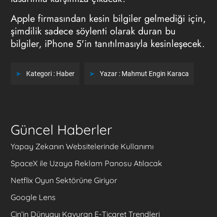
Apple firmasından kesin bilgiler gelmediği için,
şimdilik sadece söylenti olarak duran bu
bilgiler, iPhone 5'in tanıtılmasıyla kesinleşecek.
Kategori :
Haber
Yazar :
Mahmut Engin Karaca
Güncel Haberler
Yapay Zekanın Websitelerinde Kullanımı
SpaceX ile Uzaya Reklam Panosu Atılacak
Netflix Oyun Sektörüne Giriyor
Google Lens
Çin’in Dünyayı Kavuran E-Ticaret Trendleri