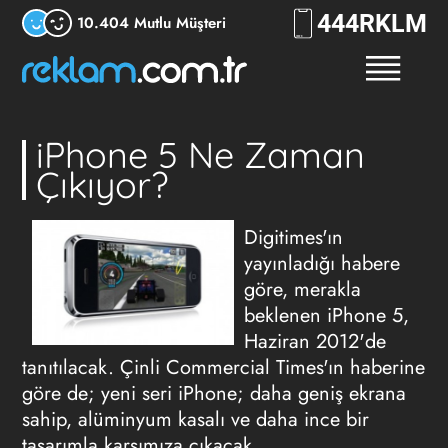
444
RKLM
10.404 Mutlu Müşteri
iPhone 5 Ne Zaman
Çıkıyor?
Digitimes'ın
yayınladığı habere
göre, merakla
beklenen iPhone 5,
Haziran 2012'de
tanıtılacak. Çinli Commercial Times'ın haberine
göre de; yeni seri iPhone; daha geniş ekrana
sahip, alüminyum kasalı ve daha ince bir
tasarımla karşımıza çıkacak.