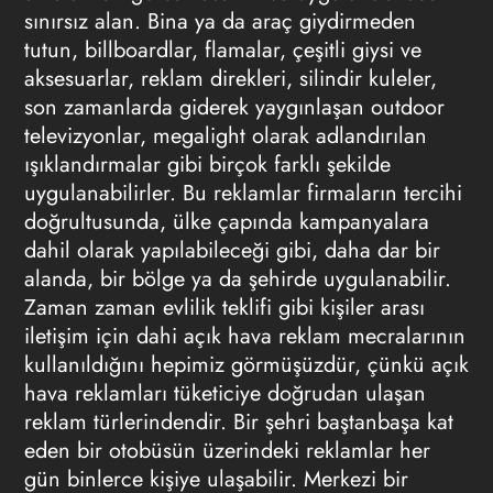
sınırsız alan. Bina ya da araç giydirmeden
tutun, billboardlar, flamalar, çeşitli giysi ve
aksesuarlar, reklam direkleri, silindir kuleler,
son zamanlarda giderek yaygınlaşan outdoor
televizyonlar, megalight olarak adlandırılan
ışıklandırmalar gibi birçok farklı şekilde
uygulanabilirler. Bu reklamlar firmaların tercihi
doğrultusunda, ülke çapında kampanyalara
dahil olarak yapılabileceği gibi, daha dar bir
alanda, bir bölge ya da şehirde uygulanabilir.
Zaman zaman evlilik teklifi gibi kişiler arası
iletişim için dahi açık hava reklam mecralarının
kullanıldığını hepimiz görmüşüzdür, çünkü açık
hava reklamları tüketiciye doğrudan ulaşan
reklam türlerindendir. Bir şehri baştanbaşa kat
eden bir otobüsün üzerindeki reklamlar her
gün binlerce kişiye ulaşabilir. Merkezi bir