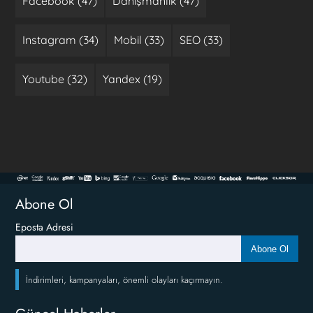
Facebook (47)
Danışmanlık (47)
Instagram (34)
Mobil (33)
SEO (33)
Youtube (32)
Yandex (19)
Abone Ol
Eposta Adresi
Abone Ol
İndirimleri, kampanyaları, önemli olayları kaçırmayın.