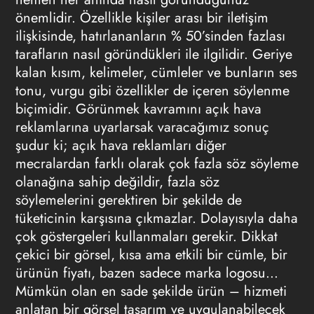
önemlidir. Özellikle kişiler arası bir iletişim
ilişkisinde, hatırlananların % 50’sinden fazlası
tarafların nasıl göründükleri ile ilgilidir. Geriye
kalan kısım, kelimeler, cümleler ve bunların ses
tonu, vurgu gibi özellikler de içeren söylenme
biçimidir. Görünmek kavramını açık hava
reklamlarına uyarlarsak varacağımız sonuç
şudur ki; açık hava reklamları diğer
mecralardan farklı olarak çok fazla söz söyleme
olanağına sahip değildir, fazla söz
söylemelerini gerektiren bir şekilde de
tüketicinin karşısına çıkmazlar. Dolayısıyla daha
çok göstergeleri kullanmaları gerekir. Dikkat
çekici bir görsel, kısa ama etkili bir cümle, bir
ürünün fiyatı, bazen sadece marka logosu…
Mümkün olan en sade şekilde ürün – hizmeti
anlatan bir görsel tasarım ve uygulanabilecek