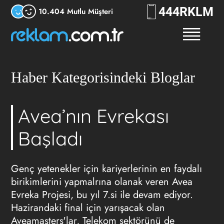
444
RKLM
10.404 Mutlu Müşteri
Haber Kategorisindeki Bloglar
Avea’nın Evrekası
Başladı
Genç yetenekler için kariyerlerinin en faydalı
birikimlerini yapmalrına olanak veren Avea
Evreka Projesi, bu yıl 7.si ile devam ediyor.
Hazirandaki final için yarışacak olan
Aveamasters'lar, Telekom sektörünü de