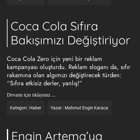
Coca Cola Sıfıra
Bakışımızı Değiştiriyor
Coca Cola Zero için yeni bir reklam
kampanyası oluşturdu. Reklam sloganı da, sıfır
rakamına olan algımızı değiştirecek türden:
“Sıfıra etkisiz derler, yanlış!”
Devamı için tıklayınız ...
Kategori :
Haber
Yazar :
Mahmut Engin Karaca
Engin Artema’ya