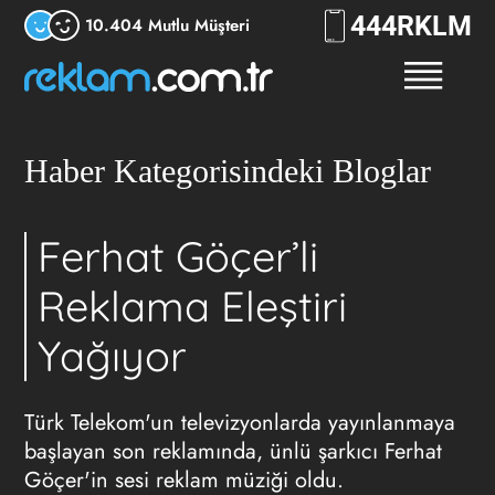
444
RKLM
10.404 Mutlu Müşteri
Haber Kategorisindeki Bloglar
Ferhat Göçer’li
Reklama Eleştiri
Yağıyor
Türk Telekom'un televizyonlarda yayınlanmaya
başlayan son reklamında, ünlü şarkıcı Ferhat
Göçer'in sesi reklam müziği oldu.