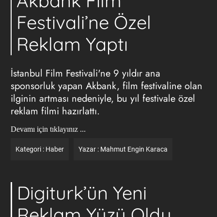
Akbank Film
Festivali’ne Özel
Reklam Yaptı
İstanbul Film Festivali'ne 9 yıldır ana
sponsorluk yapan Akbank, film festivaline olan
ilginin artması nedeniyle, bu yıl festivale özel
reklam filmi hazırlattı.
Devamı için tıklayınız ...
Kategori :
Haber
Yazar :
Mahmut Engin Karaca
Digiturk’ün Yeni
Reklam Yüzü Oldu