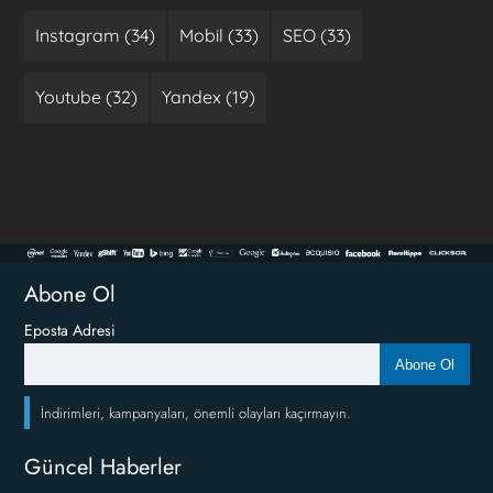
Instagram (34)
Mobil (33)
SEO (33)
Youtube (32)
Yandex (19)
Abone Ol
Eposta Adresi
Abone Ol
İndirimleri, kampanyaları, önemli olayları kaçırmayın.
Güncel Haberler