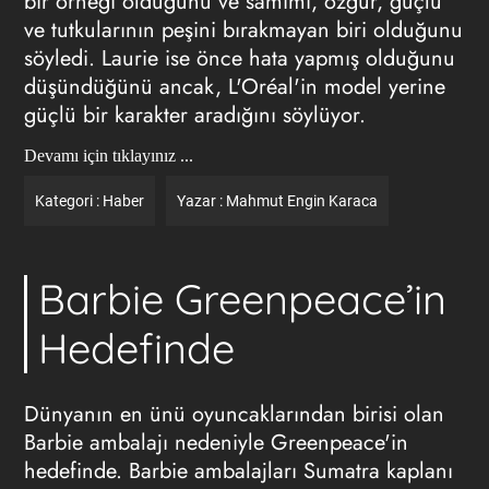
bir örneği olduğunu ve samimi, özgür, güçlü
ve tutkularının peşini bırakmayan biri olduğunu
söyledi. Laurie ise önce hata yapmış olduğunu
düşündüğünü ancak, L'Oréal'in model yerine
güçlü bir karakter aradığını söylüyor.
Devamı için tıklayınız ...
Kategori :
Haber
Yazar :
Mahmut Engin Karaca
Barbie Greenpeace’in
Hedefinde
Dünyanın en ünü oyuncaklarından birisi olan
Barbie ambalajı nedeniyle Greenpeace'in
hedefinde. Barbie ambalajları Sumatra kaplanı