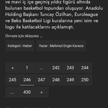
ve mavi iç içe geçmiş yıldız figürü altında
bulunan basketbol topundan oluşuyor. Anadolu
Holding Başkanı Tuncay Özilhan, Euroleague
ve Beko Basketbol Ligi kuralarına yeni isim ve
logo ile katılacaklarını açıklamıştı.
Devamı için tıklayınız ...
Kategori :
Haber
Yazar :
Mahmut Engin Karaca
«
1
...
242
243
244
245
246
247
248
249
250
...
430
»