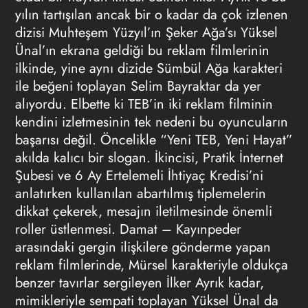
yılın tartışılan ancak bir o kadar da çok izlenen
dizisi Muhteşem Yüzyıl’ın Şeker Ağa’sı Yüksel
Ünal’ın ekrana geldiği bu reklam filmlerinin
ilkinde, yine aynı dizide Sümbül Ağa karakteri
ile beğeni toplayan Selim Bayraktar da yer
alıyordu. Elbette ki TEB’in iki reklam filminin
kendini izletmesinin tek nedeni bu oyuncuların
başarısı değil. Öncelikle “Yeni TEB, Yeni Hayat”
akılda kalıcı bir slogan. İkincisi, Pratik İnternet
Şubesi ve 6 Ay Ertelemeli İhtiyaç Kredisi’ni
anlatırken kullanılan abartılmış tiplemelerin
dikkat çekerek, mesajın iletilmesinde önemli
roller üstlenmesi. Damat – Kayınpeder
arasındaki gergin ilişkilere gönderme yapan
reklam filmlerinde, Mürsel karakteriyle oldukça
benzer tavırlar sergileyen İlker Ayrık kadar,
mimikleriyle sempati toplayan Yüksel Ünal da