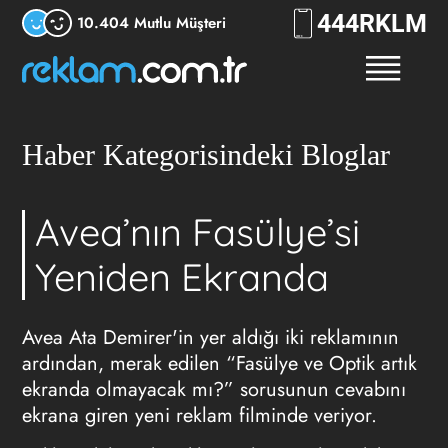
444
RKLM
10.404 Mutlu Müşteri
Haber Kategorisindeki Bloglar
Avea’nın Fasülye’si
Yeniden Ekranda
Avea Ata Demirer'in yer aldığı iki reklamının
ardından, merak edilen “Fasülye ve Optik artık
ekranda olmayacak mı?” sorusunun cevabını
ekrana giren yeni reklam filminde veriyor.