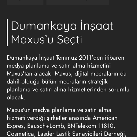
Dumankaya İnşaat
Maxus’u Seçti
Dumankaya İnşaat Temmuz 2011'den itibaren
medya planlama ve satın alma hizmetini
Maxus'tan alacak. Maxus, dijital mecraların da
dahil olduğu bütün mecraların stratejik
planlama ve satın alma hizmetlerinden sorumlu
olacak.
Maxus'un medya planlama ve satın alma
hizmeti verdiği şirketler arasında American
Expres, Bausch+Lomb, BNTelekom 11810,
Cosmetica, Lasder Lastik Sanayicileri Derneği,