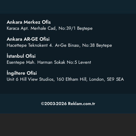
Ankara Merkez Ofis
Karaca Apt. Merhale Cad, No:39/1 Beştepe
Ankara AR-GE Ofisi
Hacettepe Teknokent 4. Ar-Ge Binası, No:38 Beytepe
İstanbul Ofisi
Esentepe Mah. Harman Sokak No:5 Levent
İngiltere Ofisi
Unit 6 Hill View Studios, 160 Eltham Hill, London, SE9 5EA
©2003-2026 Reklam.com.tr