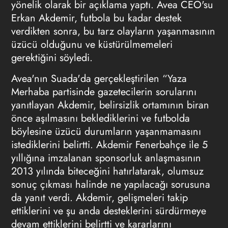
yönelik olarak bir açıklama yaptı. Avea CEO'su
Erkan Akdemir, futbola bu kadar destek
verdikten sonra, bu tarz olayların yaşanmasının
üzücü olduğunu ve küstürülmemeleri
gerektiğini söyledi.
Avea'nın Suada'da gerçekleştirilen “Yaza
Merhaba partisinde gazetecilerin sorularını
yanıtlayan Akdemir, belirsizlik ortamının biran
önce aşılmasını beklediklerini ve futbolda
böylesine üzücü durumların yaşanmamasını
istediklerini belirtti. Akdemir Fenerbahçe ile 5
yıllığına imzalanan sponsorluk anlaşmasının
2013 yılında biteceğini hatırlatarak, olumsuz
sonuç çıkması halinde ne yapılacağı sorusuna
da yanıt verdi. Akdemir, gelişmeleri takip
ettiklerini ve şu anda desteklerini sürdürmeye
devam ettiklerini belirtti ve kararlarını