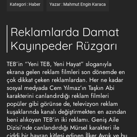
Kategori :
Haber
Yazar :
Mahmut Engin Karaca
Reklamlarda Damat
Kayınpeder Rüzgarı
TEB’in “Yeni TEB, Yeni Hayat” sloganıyla
ekrana gelen reklam filmleri son dönemde en
çok dikkat çeken reklamlardan. Her ne kadar
sosyal medyada Cem Yılmaz’ın Taşkın Abi
karakterini canlandırdığı reklam filmleri
popüler gibi görünse de, televizyon reklam
kuşaklarında kanalı değiştirmekten en azından
beni alıkoyan TEB’in iki reklamı. Geniş Aile
Dizisi’nde canlandırdığı Mürsel karakteri ile
ciddi bir hayran kitlesi edinen İlker Ayrık ve bu