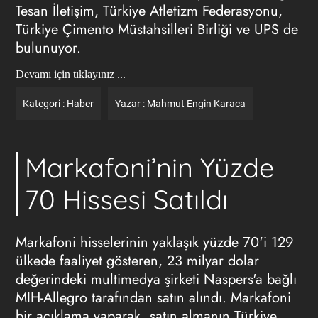
Tesan İletişim, Türkiye Atletizm Federasyonu,
Türkiye Çimento Müstahsilleri Birliği ve UPS de
bulunuyor.
Devamı için tıklayınız ...
Kategori :
Haber
Yazar :
Mahmut Engin Karaca
Markafoni’nin Yüzde
70 Hissesi Satıldı
Markafoni hisselerinin yaklaşık yüzde 70'i 129
ülkede faaliyet gösteren, 23 milyar dolar
değerindeki multimedya şirketi Naspers'a bağlı
MIH-Allegro tarafından satın alındı. Markafoni
bir açıklama yaparak, satın almanın Türkiye,