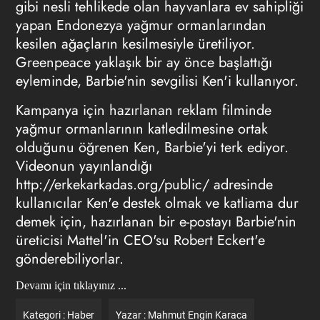
gibi nesli tehlikede olan hayvanlara ev sahipliği
yapan Endonezya yağmur ormanlarından
kesilen ağaçların kesilmesiyle üretiliyor.
Greenpeace yaklaşık bir ay önce başlattığı
eyleminde, Barbie'nin sevgilisi Ken'i kullanıyor.
Kampanya için hazırlanan reklam filminde
yağmur ormanlarının katledilmesine ortak
olduğunu öğrenen Ken, Barbie'yi terk ediyor.
Videonun yayınlandığı
http://erkekarkadas.org/public/ adresinde
kullanıcılar Ken'e destek olmak ve katliama dur
demek için, hazırlanan bir e-postayı Barbie'nin
üreticisi Mattel'in CEO'su Robert Eckert'e
gönderebiliyorlar.
Devamı için tıklayınız ...
Kategori :
Haber
Yazar :
Mahmut Engin Karaca