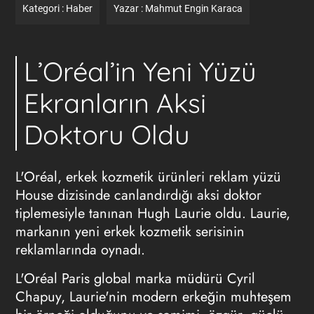
Kategori :
Haber
Yazar :
Mahmut Engin Karaca
L’Oréal’in Yeni Yüzü
Ekranların Aksi
Doktoru Oldu
L'Oréal, erkek kozmetik ürünleri reklam yüzü
House dizisinde canlandırdığı aksi doktor
tiplemesiyle tanınan Hugh Laurie oldu. Laurie,
markanın yeni erkek kozmetik serisinin
reklamlarında oynadı.
L'Oréal Paris global marka müdürü Cyril
Chapuy, Laurie'nin modern erkeğin muhteşem