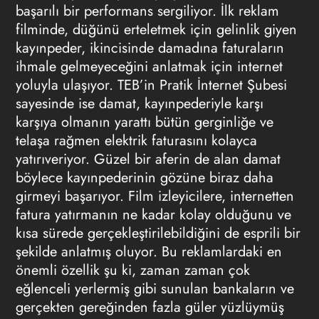
başarılı bir performans sergiliyor. İlk reklam
filminde, düğünü erteletmek için gelinlik giyen
kayınpeder, ikincisinde damadına faturaların
ihmale gelmeyeceğini anlatmak için internet
yoluyla ulaşıyor. TEB’in Pratik İnternet Şubesi
sayesinde ise damat, kayınpederiyle karşı
karşıya olmanın yarattı bütün gerginliğe ve
telaşa rağmen elektrik faturasını kolayca
yatırıveriyor. Güzel bir aferin de alan damat
böylece kayınpederinin gözüne biraz daha
girmeyi başarıyor. Film izleyicilere, internetten
fatura yatırmanın ne kadar kolay olduğunu ve
kısa sürede gerçekleştirilebildiğini de esprili bir
şekilde anlatmış oluyor. Bu reklamlardaki en
önemli özellik şu ki, zaman zaman çok
eğlenceli yerlermiş gibi sunulan bankaların ve
gerçekten gereğinden fazla güler yüzlüymüş