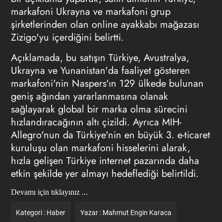
markafoni Ukrayna ve markafoni grup
şirketlerinden olan online ayakkabı mağazası
Zizigo'yu içerdiğini belirtti.
Açıklamada, bu satışın Türkiye, Avustralya,
Ukrayna ve Yunanistan'da faaliyet gösteren
markafoni'nin Naspers'ın 129 ülkede bulunan
geniş ağından yararlanmasına olanak
sağlayarak global bir marka olma sürecini
hızlandıracağının altı çizildi. Ayrıca MIH-
Allegro'nun da Türkiye'nin en büyük 3. e-ticaret
kuruluşu olan markafoni hisselerini alarak,
hızla gelişen Türkiye internet pazarında daha
etkin şekilde yer almayı hedeflediği belirtildi.
Devamı için tıklayınız ...
Kategori :
Haber
Yazar :
Mahmut Engin Karaca