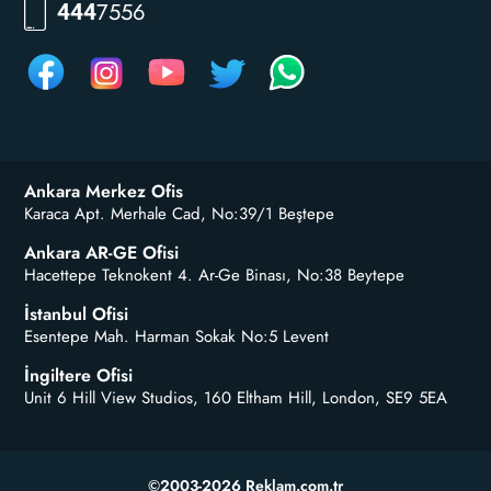
7556
444
Ankara Merkez Ofis
Karaca Apt. Merhale Cad, No:39/1 Beştepe
Ankara AR-GE Ofisi
Hacettepe Teknokent 4. Ar-Ge Binası, No:38 Beytepe
İstanbul Ofisi
Esentepe Mah. Harman Sokak No:5 Levent
İngiltere Ofisi
Unit 6 Hill View Studios, 160 Eltham Hill, London, SE9 5EA
©2003-2026 Reklam.com.tr