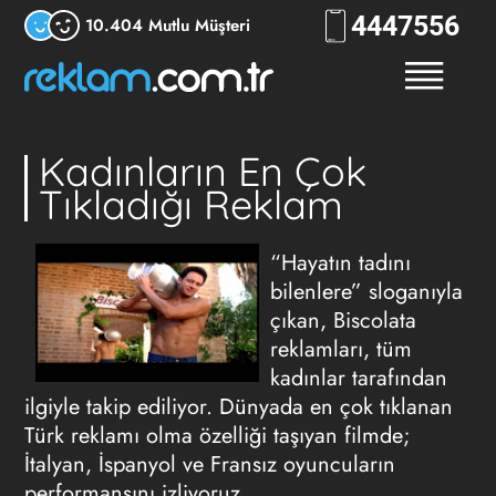
444
7556
10.404 Mutlu Müşteri
Kadınların En Çok
Tıkladığı Reklam
“Hayatın tadını
bilenlere” sloganıyla
çıkan, Biscolata
reklamları, tüm
kadınlar tarafından
ilgiyle takip ediliyor. Dünyada en çok tıklanan
Türk reklamı olma özelliği taşıyan filmde;
İtalyan, İspanyol ve Fransız oyuncuların
performansını izliyoruz.