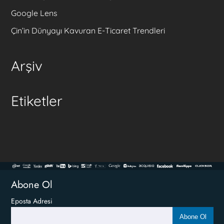
Google Lens
Çin’in Dünyayı Kavuran E-Ticaret Trendleri
Arşiv
Etiketler
Abone Ol
Eposta Adresi
Abone Ol