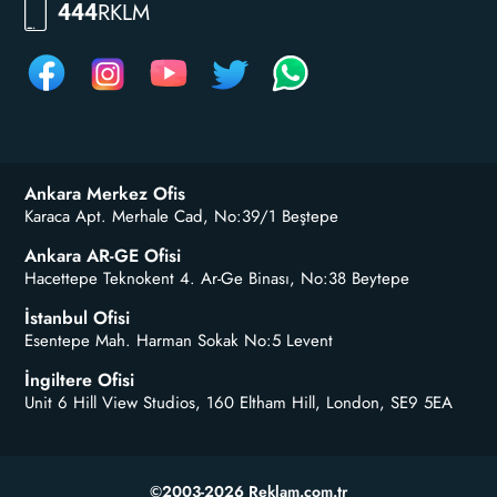
RKLM
444
Ankara Merkez Ofis
Karaca Apt. Merhale Cad, No:39/1 Beştepe
Ankara AR-GE Ofisi
Hacettepe Teknokent 4. Ar-Ge Binası, No:38 Beytepe
İstanbul Ofisi
Esentepe Mah. Harman Sokak No:5 Levent
İngiltere Ofisi
Unit 6 Hill View Studios, 160 Eltham Hill, London, SE9 5EA
©2003-2026 Reklam.com.tr