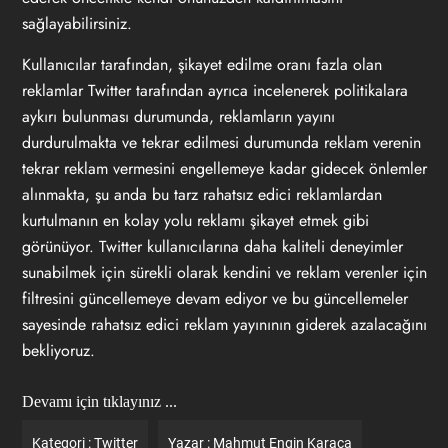
sağlayabilirsiniz.
Kullanıcılar tarafından, şikayet edilme oranı fazla olan
reklamlar Twitter tarafından ayrıca incelenerek politikalara
aykırı bulunması durumunda, reklamların yayını
durdurulmakta ve tekrar edilmesi durumunda reklam verenin
tekrar reklam vermesini engellemeye kadar gidecek önlemler
alınmakta, şu anda bu tarz rahatsız edici reklamlardan
kurtulmanın en kolay yolu reklamı şikayet etmek gibi
görünüyor. Twitter kullanıcılarına daha kaliteli deneyimler
sunabilmek için sürekli olarak kendini ve reklam verenler için
filtresini güncellemeye devam ediyor ve bu güncellemeler
sayesinde rahatsız edici reklam yayınının giderek azalacağını
bekliyoruz.
Devamı için tıklayınız ...
Kategori :
Twitter
Yazar :
Mahmut Engin Karaca