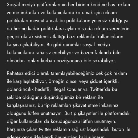
Sosyal medya platformlarının her birinin kendine has reklam
verme imkanları ve kullanıcılarını korumak için reklam
politikaları mevcut ancak bu politikaların yetersiz kaldığı ya
da her ne kadar politikalara aykırı olsa da reklam verenlerin
geçici olarak sistemi atlattığı bazı reklamlar kullanıcıların
karşına çıkabiliyor. Bu gibi durumlar sosyal medya
kullanıcılarını rahatsız edebiliyor ve bazen farkında bile
olmadan onları kurban pozisyonuna bile sokabiliyor.
Rahatsız edici olarak tanımlayabileceğimiz pek çok reklam
ile karşılaşılabiliyor, örneğin cinsel veya şiddet içerikli,
dolandırıcılık hedefli, illegal konular vs. Twitter'da bu
şekilde olduğunu düşündüğümüz bir reklam ile
karşılaşırsanız, bu tip reklamları şikayet etme imkanınız
olduğunu lütfen unutmayın. Bu tip şikayetler ile platformdaki
diğer kullanıcıları da koruduğunuzu lütfen unutmayın.
Karşınıza çıkan twitter reklamın sağ üst köşesindeki buton ile
ederek öncelikle kendi önünüzden kaldırılmasını