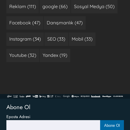
Reklam (111)
google (66)
Sosyal Medya (50)
Facebook (47)
Danışmanlık (47)
Instagram (34)
SEO (33)
Mobil (33)
Youtube (32)
Yandex (19)
Abone Ol
Eposta Adresi
Abone Ol