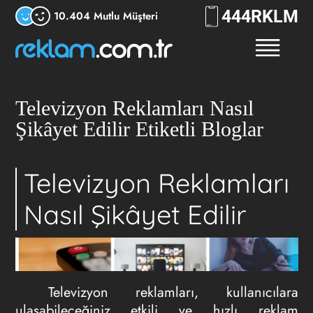
444
RKLM
10.404 Mutlu Müşteri
Televizyon Reklamları Nasıl
Şikâyet Edilir Etiketli Bloglar
Televizyon Reklamları
Nasıl Şikâyet Edilir
Televizyon reklamları, kullanıcılara
ulaşabileceğiniz etkili ve hızlı reklam