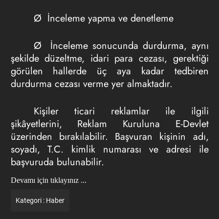
Ø İnceleme yapma ve denetleme
Ø İnceleme sonucunda durdurma, aynı
şekilde düzeltme, idari para cezası, gerektiği
görülen hallerde üç aya kadar tedbiren
durdurma cezası verme yer almaktadır.
Kişiler ticari reklamlar ile ilgili
şikâyetlerini, Reklam Kuruluna E-Devlet
üzerinden bırakılabilir. Başvuran kişinin adı,
soyadı, T.C. kimlik numarası ve adresi ile
başvuruda bulunabilir.
Devamı için tıklayınız ...
Kategori :
Haber