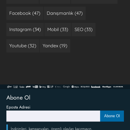
Facebook (47)
Danışmanlık (47)
Instagram (34)
Mobil (33)
SEO (33)
Youtube (32)
Yandex (19)
Abone Ol
Eposta Adresi
Abone Ol
İndirimleri, kampanyaları, önemli olayları kaçırmayın.