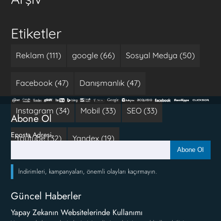
Etiketler
Reklam (111)
google (66)
Sosyal Medya (50)
Facebook (47)
Danışmanlık (47)
Instagram (34)
Mobil (33)
SEO (33)
Abone Ol
Eposta Adresi
Youtube (32)
Yandex (19)
Abone Ol
İndirimleri, kampanyaları, önemli olayları kaçırmayın.
Güncel Haberler
Yapay Zekanın Websitelerinde Kullanımı