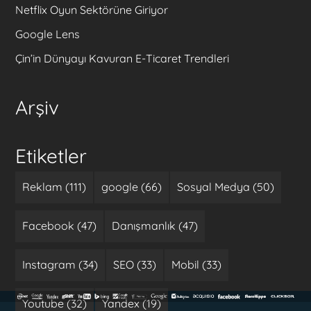
Netflix Oyun Sektörüne Giriyor
Google Lens
Çin’in Dünyayı Kavuran E-Ticaret Trendleri
Arşiv
Etiketler
Reklam (111)
google (66)
Sosyal Medya (50)
Facebook (47)
Danışmanlık (47)
Instagram (34)
SEO (33)
Mobil (33)
Youtube (32)
Yandex (19)