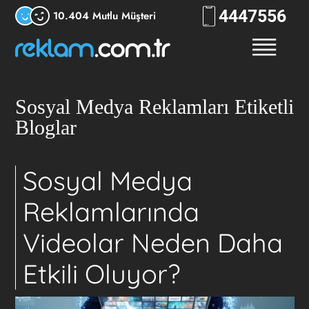
444
RKLM
10.404 Mutlu Müşteri
Sosyal Medya Reklamları Etiketli
Bloglar
Sosyal Medya
Reklamlarında
Videolar Neden Daha
Etkili Oluyor?