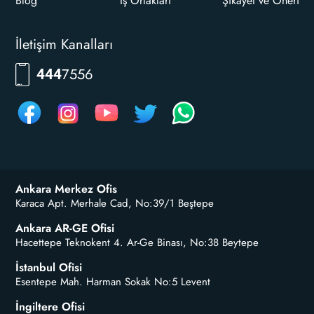
Blog
İş Ortakları
Şikayet ve Öneri
İletişim Kanalları
RKLM
444
Ankara Merkez Ofis
Karaca Apt. Merhale Cad, No:39/1 Beştepe
Ankara AR-GE Ofisi
Hacettepe Teknokent 4. Ar-Ge Binası, No:38 Beytepe
İstanbul Ofisi
Esentepe Mah. Harman Sokak No:5 Levent
İngiltere Ofisi