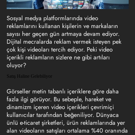
Sosyal medya platformlarında video
reklamlarını kullanan kişilerin ve markaların
sayısı her geçen gün artmaya devam ediyor.
Dijital mecralarda reklam vermek isteyen pek
çok kişi videoları tercih ediyor. Peki video
içerikli reklamların sizlere ne gibi artıları
oluyor?
Satış Haline Gelebiliyor
Görseller metin tabanlı içeriklere göre daha
fazla ilgi görüyor. Bu sebeple, hareket ve
dinamizm içeren video içerikleri çevrimiçi
kullanıcılar tarafından beğeniliyor. Dünyaca
ünlü e-ticaret şirketleri, ürün reklamlarında yer
alan videoların satışları ortalama %40 oranında